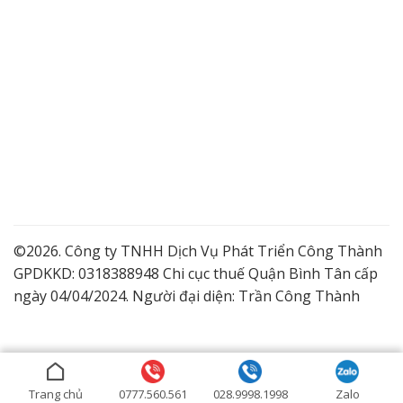
©2026. Công ty TNHH Dịch Vụ Phát Triển Công Thành
GPDKKD: 0318388948 Chi cục thuế Quận Bình Tân cấp
ngày 04/04/2024. Người đại diện: Trần Công Thành
Lắp Camera Quận 9 Giá Tốt
Dịch vụ lắp đặt camera trọn gói
Lắp đặt camera ở Bình Dương
Trang chủ
0777.560.561
028.9998.1998
Zalo