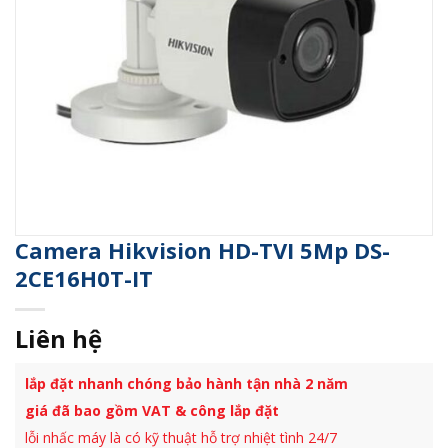
Camera Hikvision HD-TVI 5Mp DS-
2CE16H0T-IT
Liên hệ
lắp đặt nhanh chóng bảo hành tận nhà 2 năm
giá đã bao gồm VAT & công lắp đặt
lỗi nhấc máy là có kỹ thuật hỗ trợ nhiệt tình 24/7