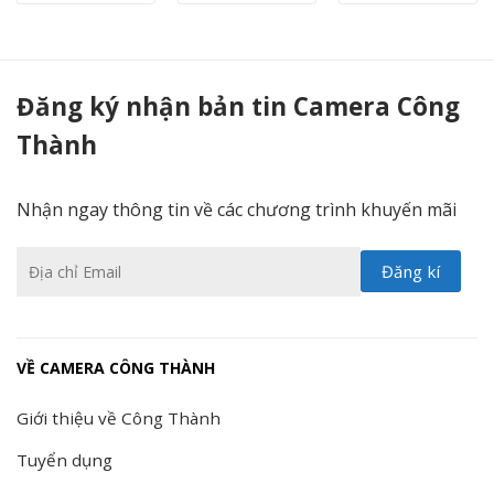
Camera Hikvision HD-TVI 5Mp DS-2CE16H0T-IT - Camera Công Thành
Đăng ký nhận bản tin Camera Công
Thành
Nhận ngay thông tin về các chương trình khuyến mãi
VỀ CAMERA CÔNG THÀNH
Giới thiệu về Công Thành
Tuyển dụng