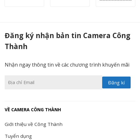
Camera HIKVISION hồng ngoại HD-TVI DS-2CE78H8T-IT3F | 5MP - Camera Công Thành
Đăng ký nhận bản tin Camera Công
Thành
Nhận ngay thông tin về các chương trình khuyến mãi
VỀ CAMERA CÔNG THÀNH
Giới thiệu về Công Thành
Tuyển dụng