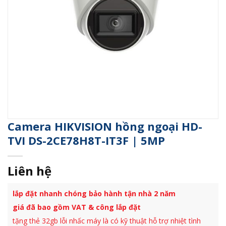
Camera HIKVISION hồng ngoại HD-
TVI DS-2CE78H8T-IT3F | 5MP
Liên hệ
lắp đặt nhanh chóng bảo hành tận nhà 2 năm
giá đã bao gồm VAT & công lắp đặt
tặng thẻ 32gb lỗi nhấc máy là có kỹ thuật hỗ trợ nhiệt tình