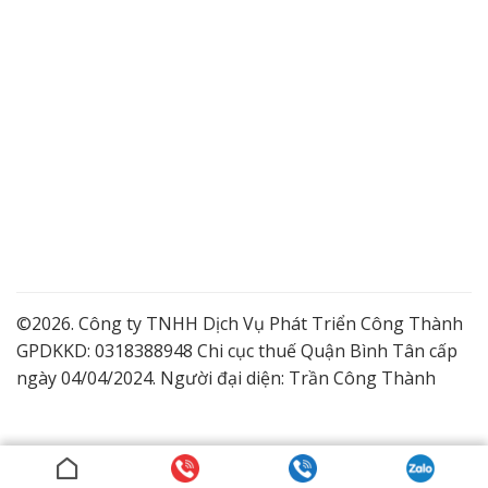
©2026. Công ty TNHH Dịch Vụ Phát Triển Công Thành
GPDKKD: 0318388948 Chi cục thuế Quận Bình Tân cấp
ngày 04/04/2024. Người đại diện: Trần Công Thành
Lắp Camera Quận 9 Giá Tốt
Dịch vụ lắp đặt camera trọn gói
Lắp đặt camera ở Bình Dương