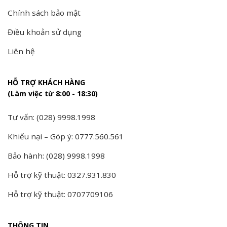
Chính sách bảo mật
Điều khoản sử dụng
Liên hệ
HỖ TRỢ KHÁCH HÀNG
(Làm việc từ 8:00 - 18:30)
Tư vấn: (028) 9998.1998
Khiếu nại – Góp ý: 0777.560.561
Bảo hành: (028) 9998.1998
Hỗ trợ kỹ thuật: 0327.931.830
Hỗ trợ kỹ thuật: 0707709106
THÔNG TIN