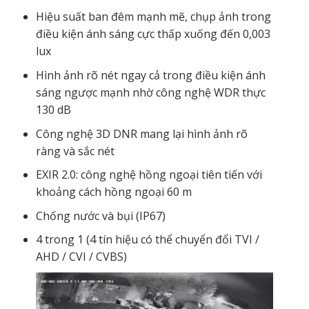
Hiệu suất ban đêm mạnh mẽ, chụp ảnh trong
điều kiện ánh sáng cực thấp xuống đến 0,003
lux
Hình ảnh rõ nét ngay cả trong điều kiện ánh
sáng ngược mạnh nhờ công nghệ WDR thực
130 dB
Công nghệ 3D DNR mang lại hình ảnh rõ
ràng và sắc nét
EXIR 2.0: công nghệ hồng ngoại tiên tiến với
khoảng cách hồng ngoại 60 m
Chống nước và bụi (IP67)
4 trong 1 (4 tín hiệu có thể chuyển đổi TVI /
AHD / CVI / CVBS)