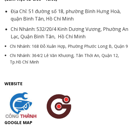
Địa Chỉ: 51 đường số 18, phường Bình Hưng Hoà,
quận Bình Tân, Hồ Chí Minh
Chi Nhánh: 532/20/4 Kinh Dương Vương, Phường An
Lạc, Quận Bình Tân, Hồ Chí Minh
Chi Nhánh: 168 Đỗ Xuân Hợp, Phường Phước Long B, Quận 9
Chi Nhánh: 364/2 Lê Văn Khương, Tân Thới An, Quận 12,
Tp.Hồ Chí Minh
WEBSITE
GOOGLE MAP