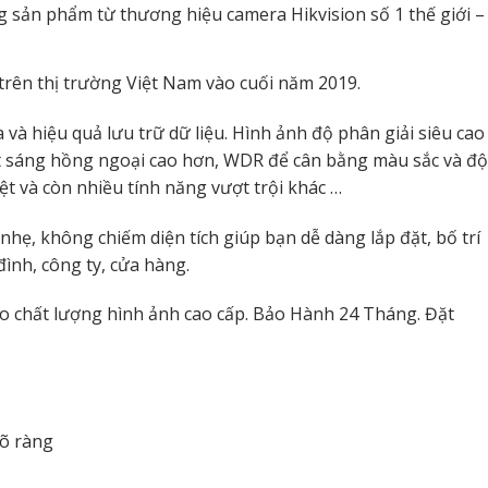
g sản phẩm từ thương hiệu camera Hikvision số 1 thế giới –
trên thị trường Việt Nam vào cuối năm 2019.
và hiệu quả lưu trữ dữ liệu. Hình ảnh độ phân giải siêu cao
át sáng hồng ngoại cao hơn, WDR để cân bằng màu sắc và độ
t và còn nhiều tính năng vượt trội khác …
nhẹ, không chiếm diện tích giúp bạn dễ dàng lắp đặt, bố trí
ình, công ty, cửa hàng.
o chất lượng hình ảnh cao cấp. Bảo Hành 24 Tháng. Đặt
rõ ràng