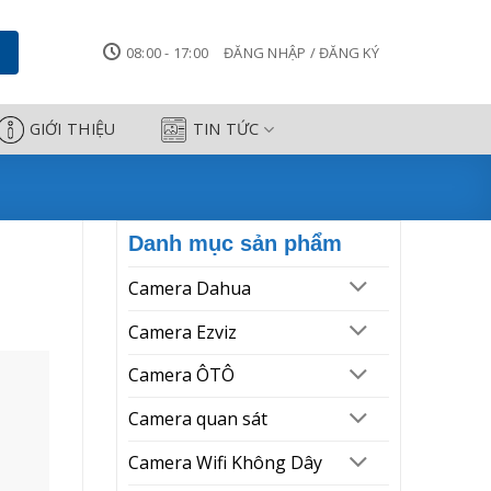
08:00 - 17:00
ĐĂNG NHẬP / ĐĂNG KÝ
GIỚI THIỆU
TIN TỨC
Danh mục sản phẩm
Camera Dahua
Camera Ezviz
Camera ÔTÔ
Camera quan sát
Camera Wifi Không Dây