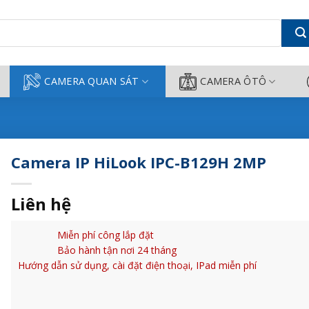
 - Camera Công Thành
CAMERA QUAN SÁT
CAMERA ÔTÔ
Camera IP HiLook IPC-B129H 2MP
Liên hệ
Miễn phí công lắp đặt
Bảo hành tận nơi 24 tháng
Hướng dẫn sử dụng, cài đặt điện thoại, IPad miễn phí