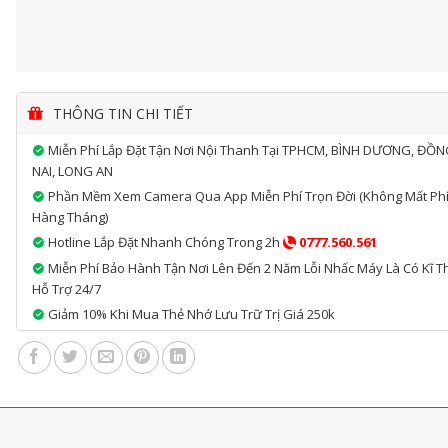
THÔNG TIN CHI TIẾT
Miễn Phí Lắp Đặt Tận Nơi Nội Thanh Tại TPHCM, BÌNH DƯƠNG, ĐỒ
NAI, LONG AN
Phần Mềm Xem Camera Qua App Miễn Phí Trọn Đời (không Mất Ph
Hàng Tháng)
Hotline Lắp Đặt Nhanh Chóng Trong 2h
0777.560.561
Miễn Phí Bảo Hành Tận Nơi Lên Đến 2 Năm Lỗi Nhấc Máy Là Có Kĩ T
Hỗ Trợ 24/7
Giảm 10% Khi Mua Thẻ Nhớ Lưu Trữ Trị Giá 250k