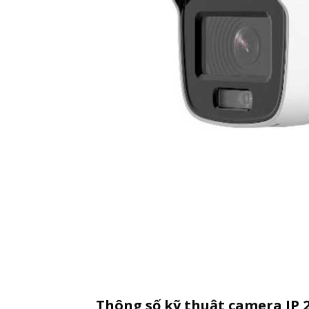
Thông số kỹ thuật camera IP 