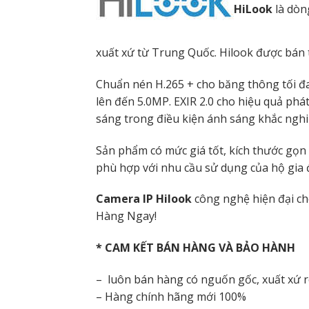
HiLook
là dòn
xuất xứ từ Trung Quốc. Hilook được bán 
Chuẩn nén H.265 + cho băng thông tối đa 
lên đến 5.0MP. EXIR 2.0 cho hiệu quả ph
sáng trong điều kiện ánh sáng khắc nghiệ
Sản phẩm có mức giá tốt, kích thước gọn 
phù hợp với nhu cầu sử dụng của hộ gia đ
Camera IP Hilook
công nghệ hiện đại ch
Hàng Ngay!
* CAM KẾT BÁN HÀNG VÀ BẢO HÀNH
– luôn bán hàng có nguốn gốc, xuất xứ 
– Hàng chính hãng mới 100%