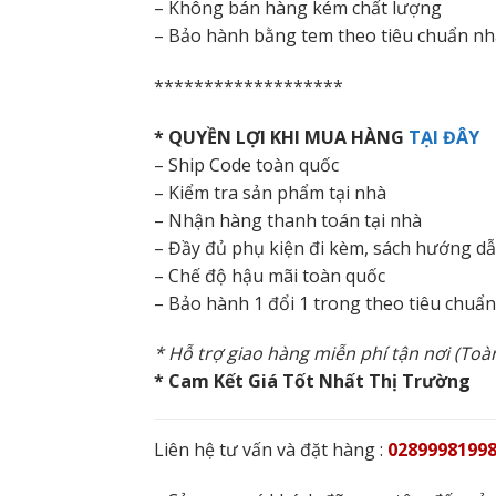
– Không bán hàng kém chất lượng
– Bảo hành bằng tem theo tiêu chuẩn nh
*******************
* QUYỀN LỢI KHI MUA HÀNG
TẠI ĐÂY
– Ship Code toàn quốc
– Kiểm tra sản phẩm tại nhà
– Nhận hàng thanh toán tại nhà
– Đầy đủ phụ kiện đi kèm, sách hướng d
– Chế độ hậu mãi toàn quốc
– Bảo hành 1 đổi 1 trong theo tiêu chuẩ
* Hỗ trợ giao hàng miễn phí tận nơi (To
* Cam Kết Giá Tốt Nhất Thị Trường
Liên hệ tư vấn và đặt hàng :
02899981998