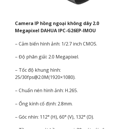
Camera IP hồng ngoại không dây 2.0
Megapixel DAHUA IPC-G26EP-IMOU
– Cảm biến hình ảnh: 1/2.7 inch CMOS.
– Độ phân giải: 2.0 Megapixel.
– Tốc độ khung hình:
25/30fps@2.0M(1920×1080).
– Chuẩn nén hình ảnh: H.265.
– Ống kính cố định: 2.8mm.
– Góc nhìn: 112° (H), 60° (V), 132° (D).