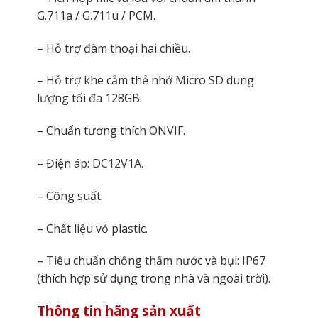
G.711a / G.711u / PCM.
– Hỗ trợ đàm thoại hai chiều.
– Hỗ trợ khe cắm thẻ nhớ Micro SD dung
lượng tối đa 128GB.
– Chuẩn tương thích ONVIF.
– Điện áp: DC12V1A.
– Công suất:
– Chất liệu vỏ plastic.
– Tiêu chuẩn chống thấm nước và bụi: IP67
(thích hợp sử dụng trong nhà và ngoài trời).
Thông tin hãng sản xuất