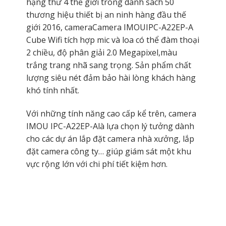
hạng thứ 4 thế giới trong danh sách 50
thương hiệu thiết bị an ninh hàng đầu thế
giới 2016, cameraCamera IMOUIPC-A22EP-A
Cube Wifi tích hợp mic và loa có thể đàm thoại
2 chiều, độ phân giải 2.0 Megapixel,màu
trắng trang nhã sang trọng. Sản phẩm chất
lượng siêu nét đảm bảo hài lòng khách hàng
khó tính nhất.
Với những tính năng cao cấp kể trên, camera
IMOU IPC-A22EP-Alà lựa chọn lý tưởng dành
cho các dự án lắp đặt camera nhà xưởng, lắp
đặt camera công ty… giúp giám sát một khu
vực rộng lớn với chi phí tiết kiệm hơn.