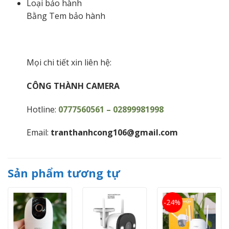
Loại bảo hành
Bằng Tem bảo hành
Mọi chi tiết xin liên hệ:
CÔNG THÀNH CAMERA
Hotline:
0777560561 – 02899981998
Email:
tranthanhcong106@gmail.com
Sản phẩm tương tự
-24%