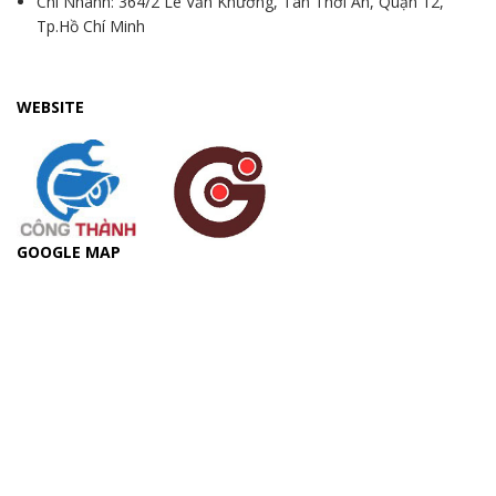
Chi Nhánh: 364/2 Lê Văn Khương, Tân Thới An, Quận 12,
Tp.Hồ Chí Minh
WEBSITE
GOOGLE MAP