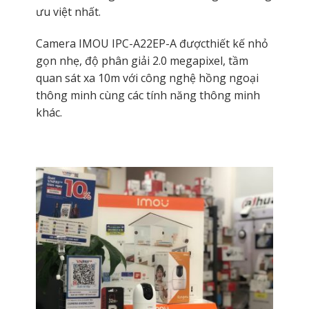
ưu việt nhất.
Camera IMOU IPC-A22EP-A đượcthiết kế nhỏ
gọn nhẹ, độ phân giải 2.0 megapixel, tầm
quan sát xa 10m với công nghệ hồng ngoại
thông minh cùng các tính năng thông minh
khác.