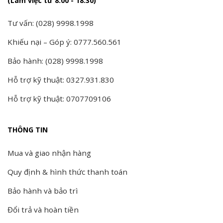
(Làm việc từ 8:00 - 18:30)
Tư vấn: (028) 9998.1998
Khiếu nại – Góp ý: 0777.560.561
Bảo hành: (028) 9998.1998
Hỗ trợ kỹ thuật: 0327.931.830
Hỗ trợ kỹ thuật: 0707709106
THÔNG TIN
Mua và giao nhận hàng
Quy định & hình thức thanh toán
Bảo hành và bảo trì
Đổi trả và hoàn tiền