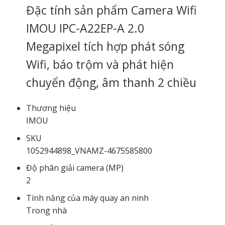
Đặc tính sản phẩm Camera Wifi
IMOU IPC-A22EP-A 2.0
Megapixel tích hợp phát sóng
Wifi, báo trộm và phát hiện
chuyển động, âm thanh 2 chiều
Thương hiệu
IMOU
SKU
1052944898_VNAMZ-4675585800
Độ phân giải camera (MP)
2
Tính năng của máy quay an ninh
Trong nhà