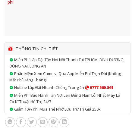
phí
THÔNG TIN CHI TIẾT
Miễn Phí Lắp Đặt Tận Nơi Nội Thanh Tại TPHCM, BÌNH DƯƠNG,
ĐỒNG NAI, LONG AN
Phần Mềm Xem Camera Qua App Miễn Phí Trọn Đời (không
Mất Phí Hàng Tháng)
Hotline Lắp Đặt Nhanh Chóng Trong 2h
0777.560.561
Miễn Phí Bảo Hành Tận Nơi Lên Đến 2 Năm Lỗi Nhấc Máy Là
Có Kĩ Thuật Hỗ Trợ 24/7
Giảm 10% Khi Mua Thẻ Nhớ Lưu Trữ Trị Giá 250k