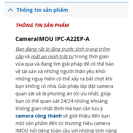
Thông tin sản phẩm
THÔNG TIN SẢN PHẨM
CameraIMOU IPC-A22EP-A
Bạn đang rất lo lắng trước tình trạng trộm
cắp
và
mất an ninh trật tự
trong thời gian
vừa qua và đang tìm giải pháp để có thể bảo
vệ tài sản và những người thân yêu khỏi
những nguy hiểm có thể xảy ra bất chợt khi
bạn không có nhà. Giải pháp lắp đặt camera
quan sát sẽ là phương án tối ưu nhất, giúp
bạn có thể quan sát 24/24 những khoảng
không gian nhất định mà bạn cần lưu ý.
camera công thành
sẽ giới thiệu đến bạn
một sản phẩm đến từ thương hiệu camera
IMOU nổi tiếng toàn cầu với những tính năng