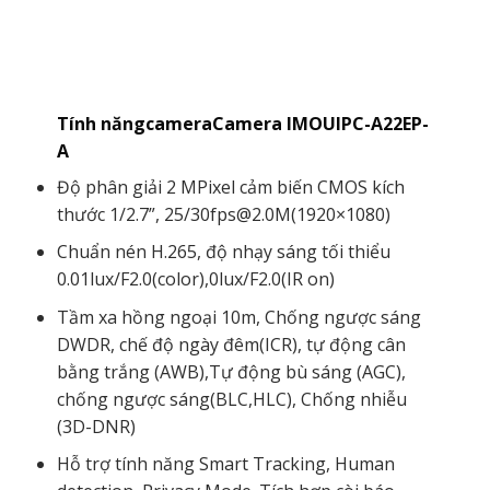
Tính năngcameraCamera IMOUIPC-A22EP-
A
Độ phân giải 2 MPixel cảm biến CMOS kích
thước 1/2.7”, 25/30fps@2.0M(1920×1080)
Chuẩn nén H.265, độ nhạy sáng tối thiểu
0.01lux/F2.0(color),0lux/F2.0(IR on)
Tầm xa hồng ngoại 10m, Chống ngược sáng
DWDR, chế độ ngày đêm(ICR), tự động cân
bằng trắng (AWB),Tự động bù sáng (AGC),
chống ngược sáng(BLC,HLC), Chống nhiễu
(3D-DNR)
Hỗ trợ tính năng Smart Tracking, Human