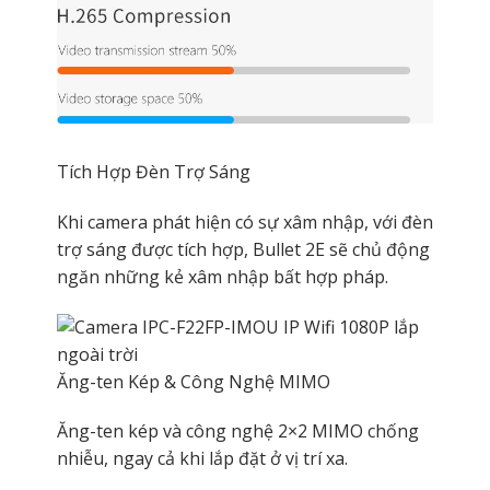
Tích Hợp Đèn Trợ Sáng
Khi camera phát hiện có sự xâm nhập, với đèn
trợ sáng được tích hợp, Bullet 2E sẽ chủ động
ngăn những kẻ xâm nhập bất hợp pháp.
Ăng-ten Kép & Công Nghệ MIMO
Ăng-ten kép và công nghệ 2×2 MIMO chống
nhiễu, ngay cả khi lắp đặt ở vị trí xa.