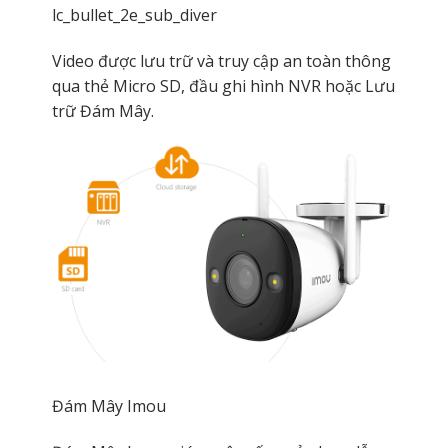
lc_bullet_2e_sub_diver
Video được lưu trữ và truy cập an toàn thông
qua thẻ Micro SD, đầu ghi hình NVR hoặc Lưu
trữ Đám Mây.
Đám Mây Imou