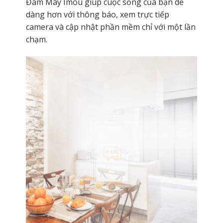
Đám Mây Imou giúp cuộc sống của bạn dễ
dàng hơn với thông báo, xem trực tiếp
camera và cập nhật phần mềm chỉ với một lần
chạm.