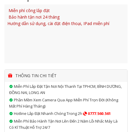
Miễn phí công lắp đặt
Bảo hành tận nơi 24 tháng
Hướng dẫn sử dụng, cài đặt điện thoại, IPad miễn phí
THÔNG TIN CHI TIẾT
Miễn Phí Lắp Đặt Tận Nơi Nội Thanh Tại TPHCM, BÌNH DƯƠNG,
ĐỒNG NAI, LONG AN
Phần Mềm Xem Camera Qua App Miễn Phí Trọn Đời (không
Mất Phí Hàng Tháng)
Hotline Lắp Đặt Nhanh Chóng Trong 2h
0777.560.561
Miễn Phí Bảo Hành Tận Nơi Lên Đến 2 Năm Lỗi Nhấc Máy Là
Có Kĩ Thuật Hỗ Trợ 24/7