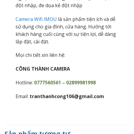
đột nhập, đe dọa kẻ đột nhập
Camera Wifi IMOU
là sản phẩm tiện ích và dễ
sử dụng cho gia đình, cửa hàng. Hướng tới
khách hàng cuối cùng với sự tiện lợi, dễ dàng
lắp đặt, cài đặt.
Mọi chi tiết xin liên hệ:
CÔNG THÀNH CAMERA
Hotline:
0777560561 – 02899981998
Email:
tranthanhcong106@gmail.com
Sản phẩm tương tự