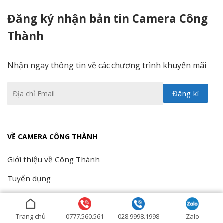
Đăng ký nhận bản tin Camera Công
Thành
Nhận ngay thông tin về các chương trình khuyến mãi
VỀ CAMERA CÔNG THÀNH
Giới thiệu về Công Thành
Tuyển dụng
Chính sách bảo mật
Điều khoản sử dụng
Trang chủ
0777.560.561
028.9998.1998
Zalo