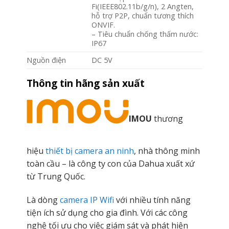
Fi(IEEE802.11b/g/n), 2 Angten,
hỗ trợ P2P, chuẩn tương thích
ONVIF.
– Tiêu chuẩn chống thấm nước:
IP67
Nguồn điện
DC 5V
Thông tin hãng sản xuất
IMOU
thương
hiệu
thiết bị camera an ninh
, nhà thông minh
toàn cầu – là công ty con của Dahua xuất xứ
từ Trung Quốc.
Là dòng
camera IP Wifi
với nhiều tính năng
tiện ích sử dụng cho gia đình. Với các công
nghệ tối ưu cho việc giám sát và phát hiện