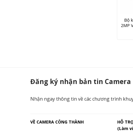
Bộ k
2MP 
Camera 
Đăng ký nhận bản tin Camera
Nhận ngay thông tin về các chương trình khu
VỀ CAMERA CÔNG THÀNH
HỖ TR
(Làm vi