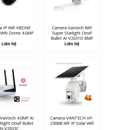
a IP Wifi KBONE
Camera Vantech Wifi
2WN Dome 4.0MP
Super Starlight Onvif
Bullet AI-V2031D 8MP
Liên hệ
Liên hệ
Vantech 4.0MP AI
Camera VANTECH VP-
tlight Onvif Bullet
2506B-WF IP Solar Wifi
AI-V2033C