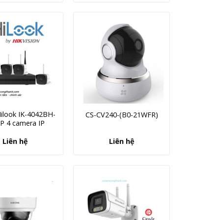
Hilook IK-4042BH-
CS-CV240-(B0-21WFR)
P 4 camera IP
Liên hệ
Liên hệ