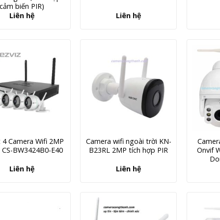
cảm biến PIR)
Liên hệ
Liên hệ
t 4 Camera Wifi 2MP
Camera wifi ngoài trời KN-
Camera
Z CS-BW3424B0-E40
B23RL 2MP tích hợp PIR
Onvif W
Do
Liên hệ
Liên hệ