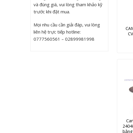
và đúng giá, vui lòng tham khảo kỹ
trước khi đặt mua.
Mọi nhu cầu cần giải đáp, vui lòng
CAM
liên hệ trực tiếp hotline:
CV
0777560561 – 02899981998
Cam
2404
bằng 