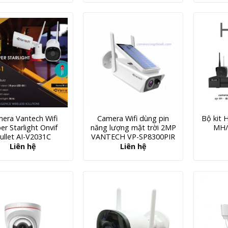
era Vantech Wifi
Camera Wifi dùng pin
Bộ kit 
er Starlight Onvif
năng lượng mặt trời 2MP
MH/
ullet AI-V2031C
VANTECH VP-SP8300PIR
Liên hệ
Liên hệ