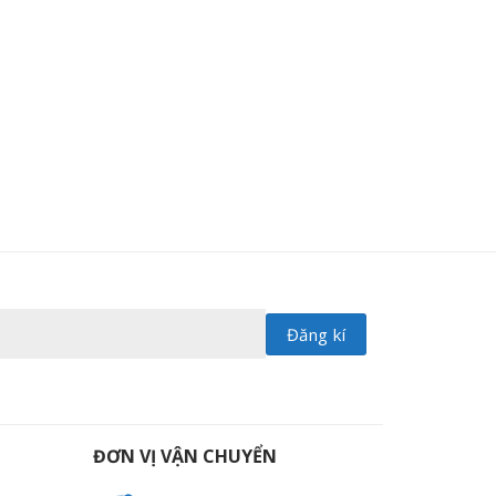
ĐƠN VỊ VẬN CHUYỂN