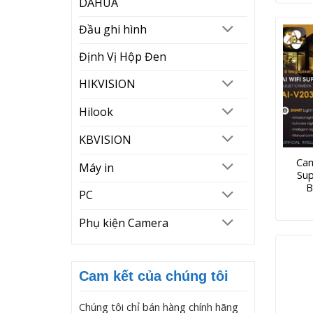
DAHUA
Đầu ghi hình
Định Vị Hộp Đen
HIKVISION
Hilook
KBVISION
Cam
Máy in
Sup
B
PC
Phụ kiện Camera
Cam kết của chúng tôi
Chúng tôi chỉ bán hàng chính hãng