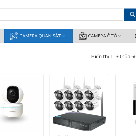
g Thành
CAMERA QUAN SÁT
CAMERA ÔTÔ
Hiển thị 1–30 của 6