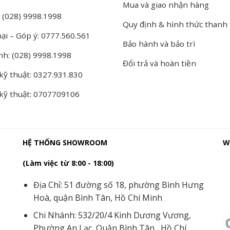
Mua và giao nhận hàng
 (028) 9998.1998
Quy định & hình thức thanh
ại – Góp ý: 0777.560.561
Bảo hành và bảo trì
nh: (028) 9998.1998
Đổi trả và hoàn tiền
kỹ thuật: 0327.931.830
 kỹ thuật: 0707709106
HỆ THỐNG SHOWROOM
W
(Làm việc từ 8:00 - 18:00)
Địa Chỉ: 51 đường số 18, phường Bình Hưng
Hoà, quận Bình Tân, Hồ Chí Minh
Chi Nhánh: 532/20/4 Kinh Dương Vương,
Phường An Lạc, Quận Bình Tân, Hồ Chí