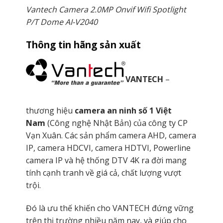
Vantech Camera 2.0MP Onvif Wifi Spotlight
P/T Dome AI-V2040
Thông tin hãng sản xuất
VANTECH
–
thương hiệu
camera an ninh số 1 Việt
Nam
(Công nghệ Nhật Bản) của công ty CP
Vạn Xuân. Các sản phẩm camera AHD, camera
IP, camera HDCVI, camera HDTVI, Powerline
camera IP và hệ thống DTV 4K ra đời mang
tính cạnh tranh về giá cả, chất lượng vượt
trội.
Đó là ưu thế khiến cho VANTECH đứng vững
trên thị trường nhiều năm nay, và giúp cho