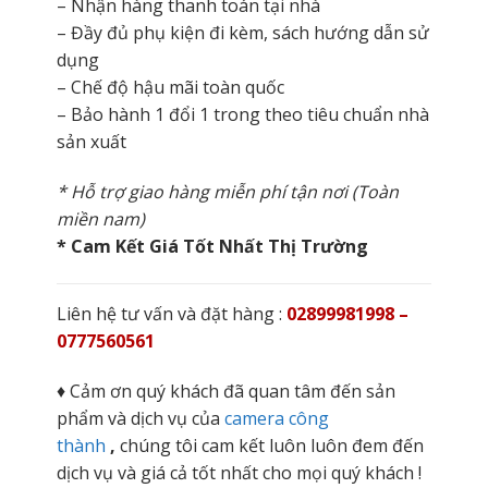
– Nhận hàng thanh toán tại nhà
– Đầy đủ phụ kiện đi kèm, sách hướng dẫn sử
dụng
– Chế độ hậu mãi toàn quốc
– Bảo hành 1 đổi 1 trong theo tiêu chuẩn nhà
sản xuất
* Hỗ trợ giao hàng miễn phí tận nơi (Toàn
miền nam)
* Cam Kết Giá Tốt Nhất Thị Trường
Liên hệ tư vấn và đặt hàng :
02899981998 –
0777560561
♦ Cảm ơn quý khách đã quan tâm đến sản
phẩm và dịch vụ của
camera công
thành
,
chúng tôi cam kết luôn luôn đem đến
dịch vụ và giá cả tốt nhất cho mọi quý khách !