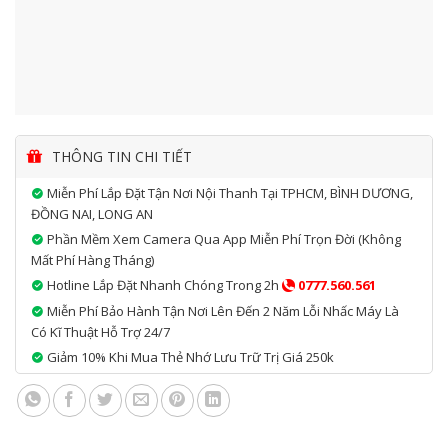
THÔNG TIN CHI TIẾT
Miễn Phí Lắp Đặt Tận Nơi Nội Thanh Tại TPHCM, BÌNH DƯƠNG,
ĐỒNG NAI, LONG AN
Phần Mềm Xem Camera Qua App Miễn Phí Trọn Đời (không
Mất Phí Hàng Tháng)
Hotline Lắp Đặt Nhanh Chóng Trong 2h
0777.560.561
Miễn Phí Bảo Hành Tận Nơi Lên Đến 2 Năm Lỗi Nhấc Máy Là
Có Kĩ Thuật Hỗ Trợ 24/7
Giảm 10% Khi Mua Thẻ Nhớ Lưu Trữ Trị Giá 250k