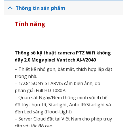
Thông tin sản phẩm
Tính năng
Thông số kỹ thuật camera PTZ Wifi không
dây 2.0 Megapixel Vantech AI-V2040
– Thiết kế nhỏ gọn, bắt mắt, thích hợp lắp đặt
trong nhà.
– 1/2.8” SONY STARVIS cảm biến ảnh, độ
phân giải Full HD 1080P.
– Quan sát Ngày/Đêm thông minh với 4 chế
độ tùy chọn: IR, Starlight, Auto IR/Starlight và
đèn Led sáng (Flood-Light)
– Server Cloud đặt tại Việt Nam cho phép truy
cập với tốc độ cao.