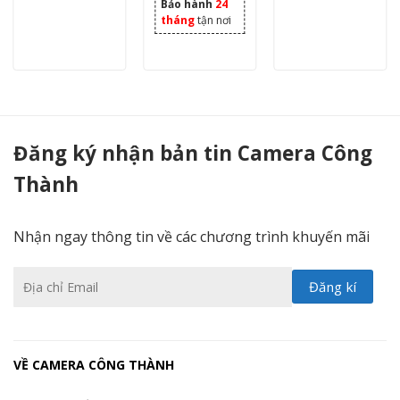
Bảo hành
24
tháng
tận nơi
Camera Vantech 2.0MP Onvif Wifi Spotlight P/T Dome AI-V2040 - Camera Công Thành
Đăng ký nhận bản tin Camera Công
Thành
Nhận ngay thông tin về các chương trình khuyến mãi
VỀ CAMERA CÔNG THÀNH