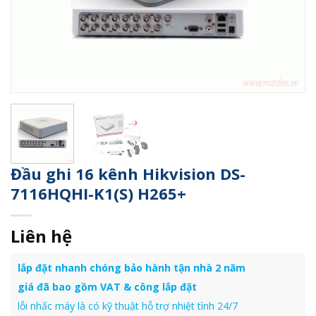
Đầu ghi 16 kênh Hikvision DS-
7116HQHI-K1(S) H265+
Liên hệ
lắp đặt nhanh chóng bảo hành tận nhà 2 năm
giá đã bao gồm VAT & công lắp đặt
lỗi nhấc máy là có kỹ thuật hỗ trợ nhiệt tình 24/7