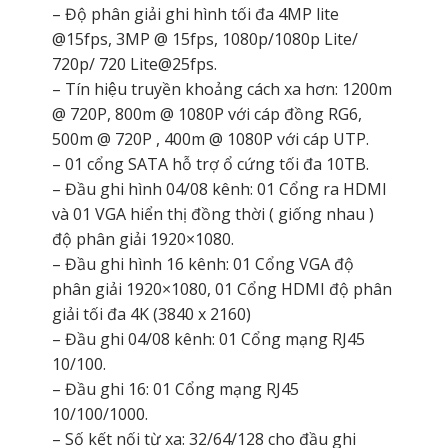
– Độ phân giải ghi hình tối đa 4MP lite
@15fps, 3MP @ 15fps, 1080p/1080p Lite/
720p/ 720 Lite@25fps.
– Tín hiệu truyền khoảng cách xa hơn: 1200m
@ 720P, 800m @ 1080P với cáp đồng RG6,
500m @ 720P , 400m @ 1080P với cáp UTP.
– 01 cổng SATA hỗ trợ ổ cứng tối đa 10TB.
– Đầu ghi hình 04/08 kênh: 01 Cổng ra HDMI
và 01 VGA hiển thị đồng thời ( giống nhau )
độ phân giải 1920×1080.
– Đầu ghi hình 16 kênh: 01 Cổng VGA độ
phân giải 1920×1080, 01 Cổng HDMI độ phân
giải tối đa 4K (3840 x 2160)
– Đầu ghi 04/08 kênh: 01 Cổng mạng RJ45
10/100.
– Đầu ghi 16: 01 Cổng mạng RJ45
10/100/1000.
– Số kết nối từ xa: 32/64/128 cho đầu ghi