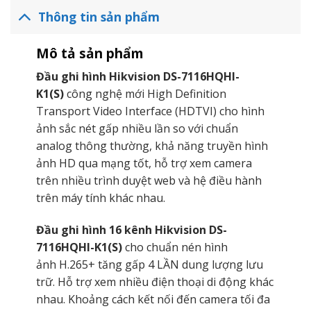
Thông tin sản phẩm
Mô tả sản phẩm
Đầu ghi hình Hikvision DS-7116HQHI-
K1(S)
công nghệ mới High Definition
Transport Video Interface (HDTVI) cho hình
ảnh sắc nét gấp nhiều lần so với chuẩn
analog thông thường, khả năng truyền hình
ảnh HD qua mạng tốt, hỗ trợ xem camera
trên nhiều trình duyệt web và hệ điều hành
trên máy tính khác nhau.
Đầu ghi hình 16 kênh Hikvision DS-
7116HQHI-K1(S)
cho chuẩn nén hình
ảnh H.265+ tăng gấp 4 LẦN dung lượng lưu
trữ. Hỗ trợ xem nhiều điện thoại di động khác
nhau. Khoảng cách kết nối đến camera tối đa