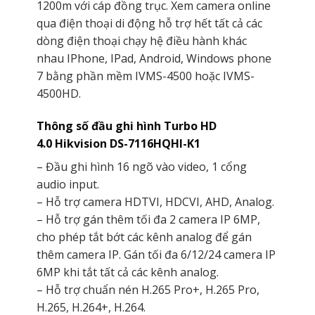
1200m với cáp đồng trục. Xem camera online
qua điện thoại di động hỗ trợ hết tất cả các
dòng điện thoại chạy hệ điều hành khác
nhau IPhone, IPad, Android, Windows phone
7 bằng phần mềm IVMS-4500 hoặc IVMS-
4500HD.
Thông số đầu ghi hình Turbo HD
4.0 Hikvision DS-7116HQHI-K1
– Đầu ghi hình 16 ngõ vào video, 1 cổng
audio input.
– Hỗ trợ camera HDTVI, HDCVI, AHD, Analog.
– Hỗ trợ gán thêm tối đa 2 camera IP 6MP,
cho phép tắt bớt các kênh analog để gán
thêm camera IP. Gán tối đa 6/12/24 camera IP
6MP khi tắt tất cả các kênh analog.
– Hỗ trợ chuẩn nén H.265 Pro+, H.265 Pro,
H.265, H.264+, H.264.