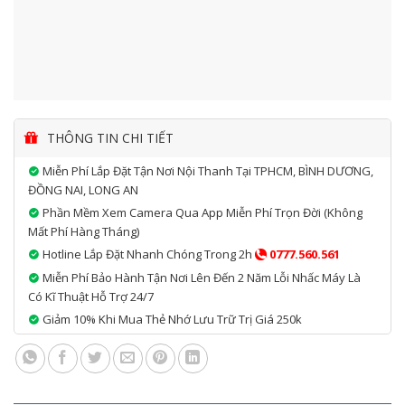
THÔNG TIN CHI TIẾT
Miễn Phí Lắp Đặt Tận Nơi Nội Thanh Tại TPHCM, BÌNH DƯƠNG,
ĐỒNG NAI, LONG AN
Phần Mềm Xem Camera Qua App Miễn Phí Trọn Đời (không
Mất Phí Hàng Tháng)
Hotline Lắp Đặt Nhanh Chóng Trong 2h
0777.560.561
Miễn Phí Bảo Hành Tận Nơi Lên Đến 2 Năm Lỗi Nhấc Máy Là
Có Kĩ Thuật Hỗ Trợ 24/7
Giảm 10% Khi Mua Thẻ Nhớ Lưu Trữ Trị Giá 250k