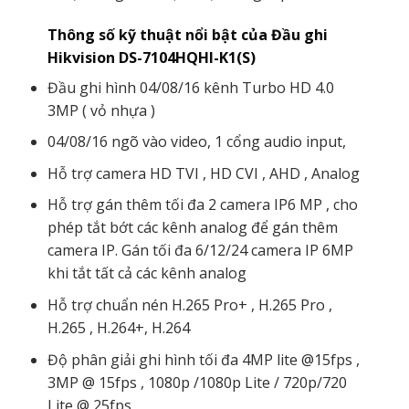
Thông số kỹ thuật nổi bật của Đầu ghi
Hikvision DS-7104HQHI-K1(S)
Đầu ghi hình 04/08/16 kênh Turbo HD 4.0
3MP ( vỏ nhựa )
04/08/16 ngõ vào video, 1 cổng audio input,
Hỗ trợ camera HD TVI , HD CVI , AHD , Analog
Hỗ trợ gán thêm tối đa 2 camera IP6 MP , cho
phép tắt bớt các kênh analog để gán thêm
camera IP. Gán tối đa 6/12/24 camera IP 6MP
khi tắt tất cả các kênh analog
Hỗ trợ chuẩn nén H.265 Pro+ , H.265 Pro ,
H.265 , H.264+, H.264
Độ phân giải ghi hình tối đa 4MP lite @15fps ,
3MP @ 15fps , 1080p /1080p Lite / 720p/720
Lite @ 25fps