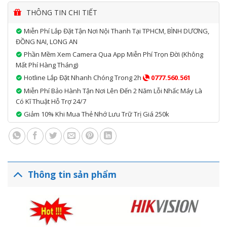
THÔNG TIN CHI TIẾT
Miễn Phí Lắp Đặt Tận Nơi Nội Thanh Tại TPHCM, BÌNH DƯƠNG,
ĐỒNG NAI, LONG AN
Phần Mềm Xem Camera Qua App Miễn Phí Trọn Đời (không
Mất Phí Hàng Tháng)
Hotline Lắp Đặt Nhanh Chóng Trong 2h
0777.560.561
Miễn Phí Bảo Hành Tận Nơi Lên Đến 2 Năm Lỗi Nhấc Máy Là
Có Kĩ Thuật Hỗ Trợ 24/7
Giảm 10% Khi Mua Thẻ Nhớ Lưu Trữ Trị Giá 250k
Thông tin sản phẩm