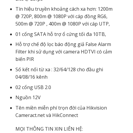
Tín hiệu truyền khoảng cách xa hơn: 1200m
@ 720P, 800m @ 1080P với cáp đồng RG6,
500m @ 720P , 400m @ 1080P với cáp UTP,
01 cổng SATA hỗ trợ ổ cứng tối đa 10TB,
Hỗ trợ chế độ lọc báo động giả False Alarm
Filter khi sử dụng với camera HDTVI có cảm
biến PIR
Số kết nối từ xa : 32/64/128 cho đầu ghi
04/08/16 kênh
02 cổng USB 2.0
Nguồn 12V
Tên miền miễn phí trọn đời của Hikvision
Cameract.net và HikConnect
MỌI THÔNG TIN XIN LIÊN HỆ: