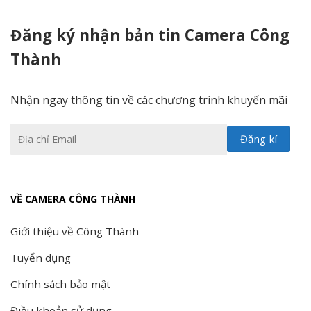
Đầu ghi Hikvision DS-7104HQHI-K1S - Camera Công Thành
Đăng ký nhận bản tin Camera Công
Thành
Nhận ngay thông tin về các chương trình khuyến mãi
VỀ CAMERA CÔNG THÀNH
Giới thiệu về Công Thành
Tuyển dụng
Chính sách bảo mật
Điều khoản sử dụng