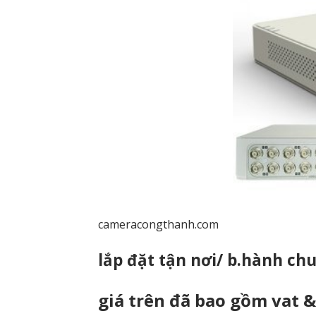
cameracongthanh.com
lắp đặt tận nơi/ b.hành chu
giá trên đã bao gồm vat &