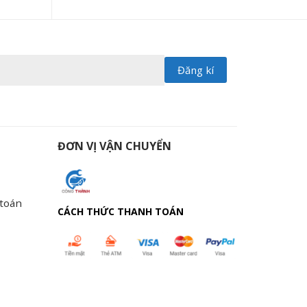
ĐƠN VỊ VẬN CHUYỂN
 toán
CÁCH THỨC THANH TOÁN