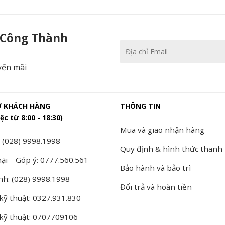
Công Thành
 Công Thành
yến mãi
Ợ KHÁCH HÀNG
THÔNG TIN
ệc từ 8:00 - 18:30)
Mua và giao nhận hàng
 (028) 9998.1998
Quy định & hình thức thanh
ại – Góp ý: 0777.560.561
Bảo hành và bảo trì
nh: (028) 9998.1998
Đổi trả và hoàn tiền
kỹ thuật: 0327.931.830
 kỹ thuật: 0707709106