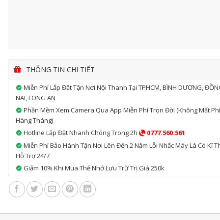
THÔNG TIN CHI TIẾT
Miễn Phí Lắp Đặt Tận Nơi Nội Thanh Tại TPHCM, BÌNH DƯƠNG, ĐỒ
NAI, LONG AN
Phần Mềm Xem Camera Qua App Miễn Phí Trọn Đời (không Mất Ph
Hàng Tháng)
Hotline Lắp Đặt Nhanh Chóng Trong 2h
0777.560.561
Miễn Phí Bảo Hành Tận Nơi Lên Đến 2 Năm Lỗi Nhấc Máy Là Có Kĩ T
Hỗ Trợ 24/7
Giảm 10% Khi Mua Thẻ Nhớ Lưu Trữ Trị Giá 250k