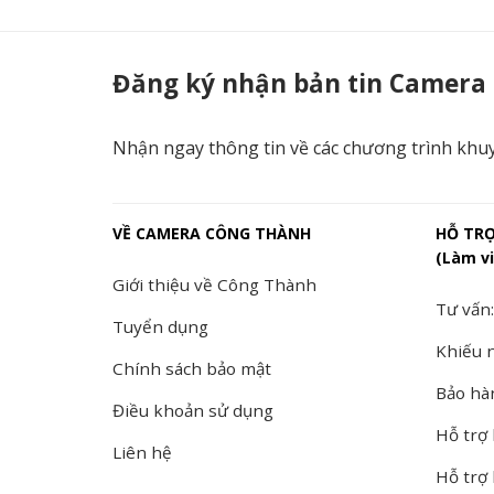
Đầu ghi hình Turbo HD-TVI 16 kênh vỏ nhựa DS-7116HGHI-F1 - Camera 
Đăng ký nhận bản tin Camera
Nhận ngay thông tin về các chương trình khu
VỀ CAMERA CÔNG THÀNH
HỖ TR
(Làm vi
Giới thiệu về Công Thành
Tư vấn:
Tuyển dụng
Khiếu n
Chính sách bảo mật
Bảo hà
Điều khoản sử dụng
Hỗ trợ 
Liên hệ
Hỗ trợ