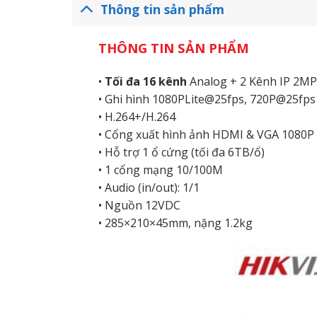
Thông tin sản phẩm
THÔNG TIN SẢN PHẨM
•
Tối đa 16 kênh
Analog + 2 Kênh IP 2MP
• Ghi hình 1080PLite@25fps, 720P@25fps
• H.264+/H.264
• Cổng xuất hình ảnh HDMI & VGA 1080P
• Hỗ trợ 1 ổ cứng (tối đa 6TB/ổ)
• 1 cổng mạng 10/100M
• Audio (in/out): 1/1
• Nguồn 12VDC
• 285×210×45mm, nặng 1.2kg