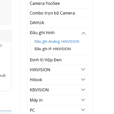
Camera YooSee
Combo trọn bộ Camera
DAHUA
Đầu ghi hình
Đầu ghi Analog HIKVISION
NG
Đầu ghi IP HIKVISION
í
Định Vị Hộp Đen
HIKVISION
huật
Hilook
KBVISION
Máy in
PC