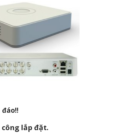
 đáo!!
 công lắp đặt.