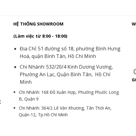
HỆ THỐNG SHOWROOM
W
(Làm việc từ 8:00 - 18:00)
Địa Chỉ: 51 đường số 18, phường Bình Hưng
Hoà, quận Bình Tân, Hồ Chí Minh
Chi Nhánh: 532/20/4 Kinh Dương Vương,
Phường An Lạc, Quận Bình Tân, Hồ Chí
G
Minh
Chi Nhánh: 168 Đỗ Xuân Hợp, Phường Phước Long
B, Quận 9
g
Chi Nhánh: 364/2 Lê Văn Khương, Tân Thới An,
Quận 12, Tp.Hồ Chí Minh