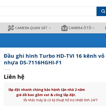
ênh vỏ nhựa DS-7116HGHI-F1 - Ca
CAMERA QUAN SÁT
CAMERA ÔTÔ
Đầu ghi hình Turbo HD-TVI 16 kênh vỏ
nhựa DS-7116HGHI-F1
Liên hệ
lắp đặt nhanh chóng bảo hành tận nhà 2 n
giá đã bao gồm vat & công lắp đặ
lỗi nhấc máy là có kỹ thuật hỗ trợ nhiệt tình 24/7