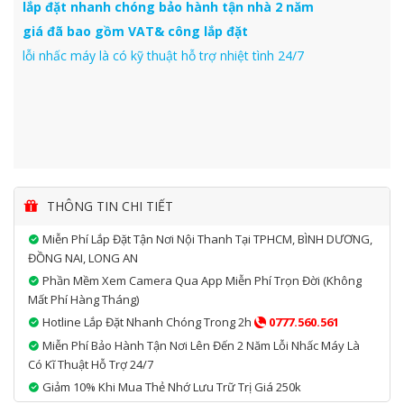
lắp đặt nhanh chóng bảo hành tận nhà 2 năm
giá đã bao gồm VAT& công lắp đặt
lỗi nhấc máy là có kỹ thuật hỗ trợ nhiệt tình 24/7
THÔNG TIN CHI TIẾT
Miễn Phí Lắp Đặt Tận Nơi Nội Thanh Tại TPHCM, BÌNH DƯƠNG,
ĐỒNG NAI, LONG AN
Phần Mềm Xem Camera Qua App Miễn Phí Trọn Đời (không
Mất Phí Hàng Tháng)
Hotline Lắp Đặt Nhanh Chóng Trong 2h
0777.560.561
Miễn Phí Bảo Hành Tận Nơi Lên Đến 2 Năm Lỗi Nhấc Máy Là
Có Kĩ Thuật Hỗ Trợ 24/7
Giảm 10% Khi Mua Thẻ Nhớ Lưu Trữ Trị Giá 250k