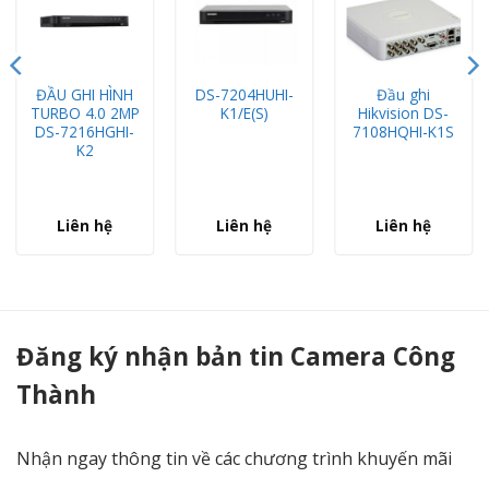
ĐẦU GHI HÌNH
DS-7204HUHI-
Đầu ghi
TURBO 4.0 2MP
K1/E(S)
Hikvision DS-
DS-7216HGHI-
7108HQHI-K1S
K2
Liên hệ
Liên hệ
Liên hệ
Đầu ghi Hikvision DS-7216HQHI-K1(S) - Camera Công Thành
Đăng ký nhận bản tin Camera Công
Thành
Nhận ngay thông tin về các chương trình khuyến mãi