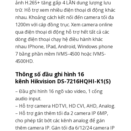
ảnh H.265+ tăng gấp 4 LẦN dung lượng lưu
trữ. Hỗ trợ xem nhiều điện thoại di động khác
nhau. Khoảng cách kết nối đến camera tối đa
1200m với cáp đồng trục. Xem camera online
qua điện thoại di động hỗ trợ hết tất cả các
dòng điện thoại chạy hệ điều hành khác
nhau IPhone, IPad, Android, Windows phone
7 bằng phần mềm IVMS-4500 hoặc IVMS-
4500HD.
Thông số đầu ghi hình 16
kênh Hikvision DS-7216HQHI-K1(S)
– Đầu ghi hình 16 ngõ vào video, 1 cổng
audio input.
– Hỗ trợ camera HDTVI, HD CVI, AHD, Analog.
– Hỗ trợ gán thêm tối đa 2 camera IP 6MP,
cho phép tắt bớt các kênh analog để gán
thêm camera IP. Gán tối đa 6/12/24 camera IP