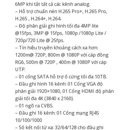
6MP khi tắt tất cả các kênh analog.
– Hỗ trợ chuẩn nén H.265 Pro+, H.265 Pro,
H.265 , H.264+, H.264.
– Độ phân giải ghi hình tối đa 4MP lite
@15fps, 3MP @ 15fps, 1080p /1080p Lite /
720p/720 Lite @ 25fps.
– Tín hiệu truyền khoảng cách xa hơn:
1200m@ 720P, 800m @ 1080P với cáp đồng
RG6, 500m @ 720P , 400m @ 1080P với cáp
UTP.
– 01 cổng SATA hỗ trợ ổ cứng tối đa 10TB.
– Đầu ghi hình 16 kênh: 01 Cổng VGA độ
phân giải 1920×1080, 01 Cổng HDMI độ phân
giải tối đa 4K (3840 x 2160).
– 01 ngõ ra CVBS.
– Đầu ghi 16 kênh: 01 Cổng mạng RJ45
10/100/1000
– Số kết nối từ xa: 32/64/128 cho đầu ghi