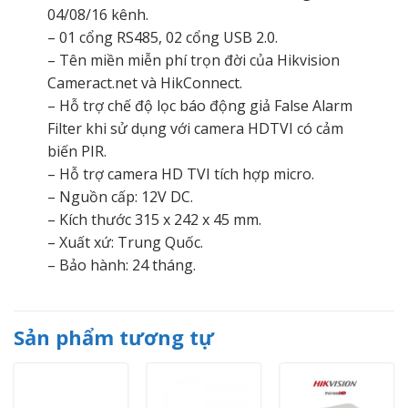
04/08/16 kênh.
– 01 cổng RS485, 02 cổng USB 2.0.
– Tên miền miễn phí trọn đời của Hikvision
Cameract.net và HikConnect.
– Hỗ trợ chế độ lọc báo động giả False Alarm
Filter khi sử dụng với camera HDTVI có cảm
biến PIR.
– Hỗ trợ camera HD TVI tích hợp micro.
– Nguồn cấp: 12V DC.
– Kích thước 315 x 242 x 45 mm.
– Xuất xứ: Trung Quốc.
– Bảo hành: 24 tháng.
Sản phẩm tương tự