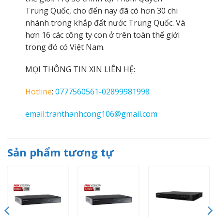
Trung Quốc, cho đến nay đã có hơn 30 chi
nhánh trong khắp đất nước Trung Quốc. Và
hơn 16 các công ty con ở trên toàn thế giới
trong đó có Việt Nam.
MỌI THÔNG TIN XIN LIÊN HỆ:
Hotline
:
0777560561-02899981998
email:tranthanhcong106@gmail.com
Sản phẩm tương tự