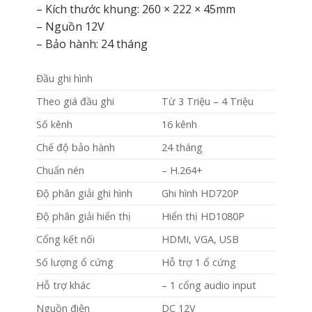
– Kích thước khung: 260 × 222 × 45mm
– Nguồn 12V
– Bảo hành: 24 tháng
Đầu ghi hình
Theo giá đầu ghi
Từ 3 Triệu – 4 Triệu
Số kênh
16 kênh
Chế độ bảo hành
24 tháng
Chuẩn nén
– H.264+
Độ phân giải ghi hình
Ghi hình HD720P
Độ phân giải hiển thị
Hiển thị HD1080P
Cổng kết nối
HDMI, VGA, USB
Số lượng ổ cứng
Hỗ trợ 1 ổ cứng
Hỗ trợ khác
– 1 cổng audio input
Nguồn điện
DC 12V