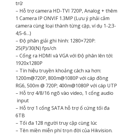
trữ
– Hỗ trợ camera HD-TVI 720P, Analog + thêm
1 Camera IP ONVIF 1.3MP (Lưu ý phải cắm
camera cùng loại thành từng cặp, ví dụ 1-2;3-
4;5-6…)
– Độ phân giải ghi hình: 1280×720P:
25(P)/30(N) fps/ch
– Cổng ra HDMI và VGA với Độ phân lên tới:
1920x1280P
– Tín hiệu truyền khoảng cách xa hơn:
1200m@720P, 800m@1080P với cáp đồng
RG6, 500m @ 720P; 400m@1080P với cáp UTP
– Hỗ trợ 4/8/16 ngõ vào video, 1 cổng audio
input
– Hỗ trợ 1 cổng SATA hỗ trợ ổ cứng tối đa
6TB
– Tối đa 128 người truy cập cùng lúc
– Tên miền miễn phí trọn đời của Hikvision.