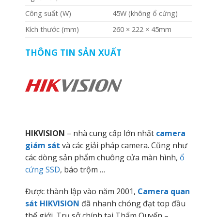
Công suất (W)
45W (không ổ cứng)
Kích thước (mm)
260 × 222 × 45mm
THÔNG TIN SẢN XUẤT
HIKVISION
– nhà cung cấp lớn nhất
camera
giám sát
và các giải pháp camera. Cũng như
các dòng sản phẩm chuông cửa màn hình,
ổ
cứng SSD
, báo trộm …
Được thành lập vào năm 2001,
Camera quan
sát HIKVISION
đã nhanh chóng đạt top đầu
thế giới. Trụ sở chính tại Thẩm Quyến –