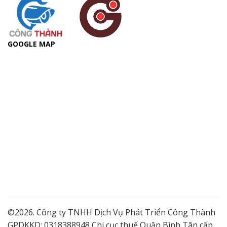
GOOGLE MAP
©2026. Công ty TNHH Dịch Vụ Phát Triển Công Thành
GPDKKD: 0318388948 Chi cục thuế Quận Bình Tân cấp