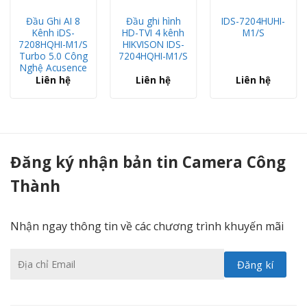
Đầu Ghi AI 8
Đầu ghi hình
IDS-7204HUHI-
Kênh iDS-
HD-TVI 4 kênh
M1/S
7208HQHI-M1/S
HIKVISON IDS-
Turbo 5.0 Công
7204HQHI-M1/S
Nghệ Acusence
Liên hệ
Liên hệ
Liên hệ
Đầu ghi 16 kênh Turbo HD Hikvision DS-7216HGHI-F1/N - Camera Công Thành
Đăng ký nhận bản tin Camera Công
Thành
Nhận ngay thông tin về các chương trình khuyến mãi