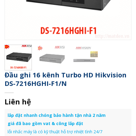
Đầu ghi 16 kênh Turbo HD Hikvision
DS-7216HGHI-F1/N
Liên hệ
lắp đặt nhanh chóng bảo hành tận nhà 2 năm
giá đã bao gồm vat & công lắp đặt
lỗi nhấc máy là có kỹ thuật hỗ trợ nhiệt tình 24/7