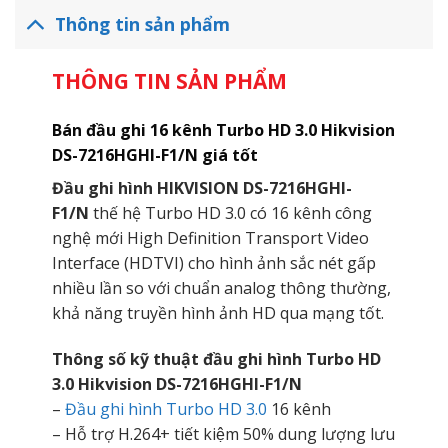
Thông tin sản phẩm
THÔNG TIN SẢN PHẨM
Bán đầu ghi 16 kênh Turbo HD 3.0 Hikvision
DS-7216HGHI-F1/N
giá tốt
Đầu ghi hình HIKVISION DS-7216HGHI-
F1/N
thế hệ Turbo HD 3.0 có 16 kênh công
nghệ mới High Definition Transport Video
Interface (HDTVI) cho hình ảnh sắc nét gấp
nhiều lần so với chuẩn analog thông thường,
khả năng truyền hình ảnh HD qua mạng tốt.
Thông số kỹ thuật đầu ghi hình Turbo HD
3.0 Hikvision DS-7216HGHI-F1/N
–
Đầu ghi hình Turbo HD 3.0
16 kênh
– Hỗ trợ H.264+ tiết kiệm 50% dung lượng lưu