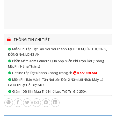
THÔNG TIN CHI TIẾT
Miễn Phí Lắp Đặt Tận Nơi Nội Thanh Tại TPHCM, BÌNH DƯƠNG,
ĐỒNG NAI, LONG AN
Phần Mềm Xem Camera Qua App Miễn Phí Trọn Đời (không
Mất Phí Hàng Tháng)
Hotline Lắp Đặt Nhanh Chóng Trong 2h
0777.560.561
Miễn Phí Bảo Hành Tận Nơi Lên Đến 2 Năm Lỗi Nhấc Máy Là
Có Kĩ Thuật Hỗ Trợ 24/7
Giảm 10% Khi Mua Thẻ Nhớ Lưu Trữ Trị Giá 250k