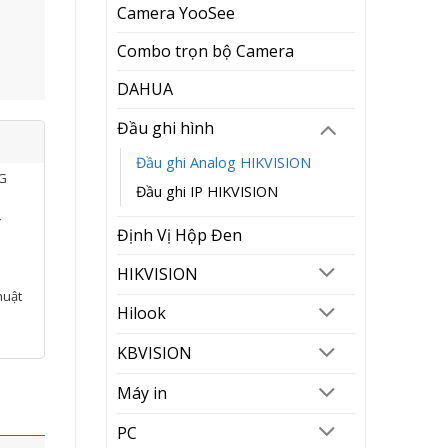
Camera YooSee
Combo trọn bộ Camera
DAHUA
Đầu ghi hình
Đầu ghi Analog HIKVISION
NG
Đầu ghi IP HIKVISION
í
Định Vị Hộp Đen
HIKVISION
huật
Hilook
KBVISION
Máy in
PC