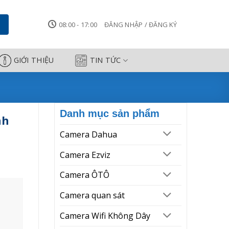
era Công Thành
08:00 - 17:00
ĐĂNG NHẬP / ĐĂNG KÝ
GIỚI THIỆU
TIN TỨC
Danh mục sản phẩm
nh
Camera Dahua
Camera Ezviz
Camera ÔTÔ
Camera quan sát
Camera Wifi Không Dây