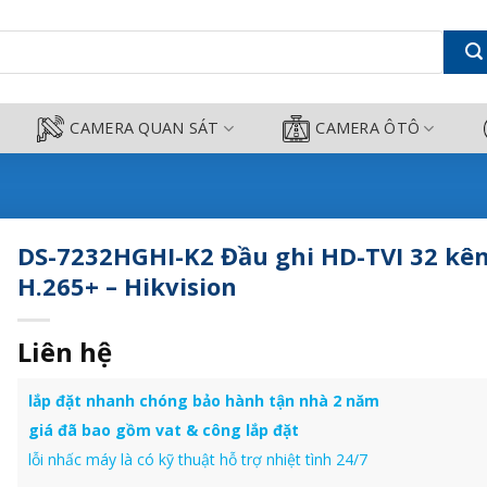
2 kênh H.265+ - Hikvision - Cam
CAMERA QUAN SÁT
CAMERA ÔTÔ
DS-7232HGHI-K2 Đầu ghi HD-TVI 32 kê
H.265+ – Hikvision
Liên hệ
lắp đặt nhanh chóng bảo hành tận nhà 2 năm
giá đã bao gồm vat & công lắp đặt
lỗi nhấc máy là có kỹ thuật hỗ trợ nhiệt tình 24/7