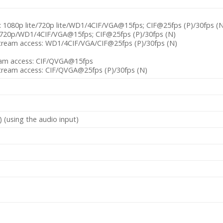
: 1080p lite/720p lite/WD1/4CIF/VGA@15fps; CIF@25fps (P)/30fps (N
 720p/WD1/4CIF/VGA@15fps; CIF@25fps (P)/30fps (N)
 stream access: WD1/4CIF/VGA/CIF@25fps (P)/30fps (N)
eam access: CIF/QVGA@15fps
stream access: CIF/QVGA@25fps (P)/30fps (N)
) (using the audio input)