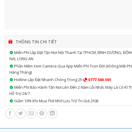
THÔNG TIN CHI TIẾT
Miễn Phí Lắp Đặt Tận Nơi Nội Thanh Tại TPHCM, BÌNH DƯƠNG, ĐỒ
NAI, LONG AN
Phần Mềm Xem Camera Qua App Miễn Phí Trọn Đời (không Mất Ph
Hàng Tháng)
Hotline Lắp Đặt Nhanh Chóng Trong 2h
0777.560.561
Miễn Phí Bảo Hành Tận Nơi Lên Đến 2 Năm Lỗi Nhấc Máy Là Có Kĩ T
Hỗ Trợ 24/7
Giảm 10% Khi Mua Thẻ Nhớ Lưu Trữ Trị Giá 250k