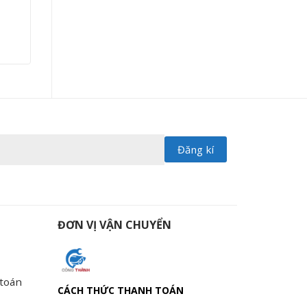
ĐƠN VỊ VẬN CHUYỂN
 toán
CÁCH THỨC THANH TOÁN