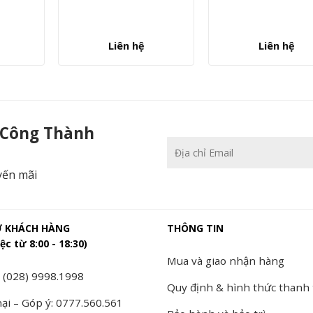
Liên hệ
Liên hệ
ông Thành
 Công Thành
yến mãi
Ợ KHÁCH HÀNG
THÔNG TIN
ệc từ 8:00 - 18:30)
Mua và giao nhận hàng
 (028) 9998.1998
Quy định & hình thức thanh
ại – Góp ý: 0777.560.561