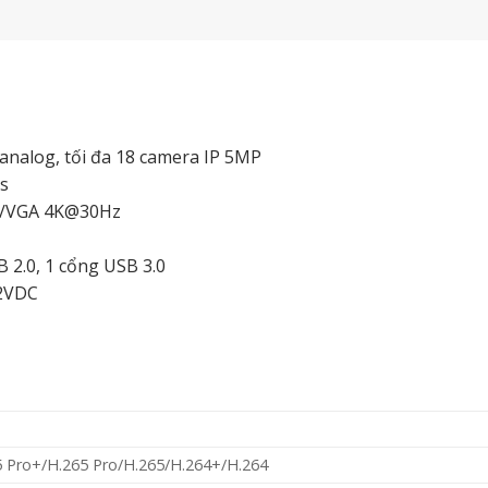
 analog, tối đa 18 camera IP 5MP
ps
MI/VGA 4K@30Hz
 2.0, 1 cổng USB 3.0
12VDC
5 Pro+/H.265 Pro/H.265/H.264+/H.264