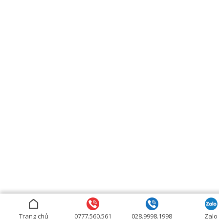
Trang chủ
0777.560.561
028.9998.1998
Zalo