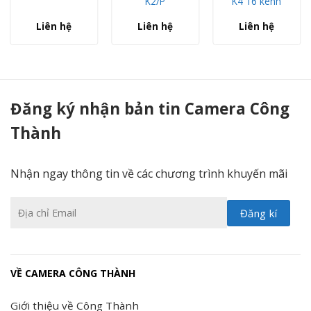
K2/P
K4 16 kênh
Liên hệ
Liên hệ
Liên hệ
Đầu ghi hình 5 in 1 24 kênh HIKVISION DS-7224HGHI-K2 - Camera Công Thành
Đăng ký nhận bản tin Camera Công
Thành
Nhận ngay thông tin về các chương trình khuyến mãi
VỀ CAMERA CÔNG THÀNH
Giới thiệu về Công Thành