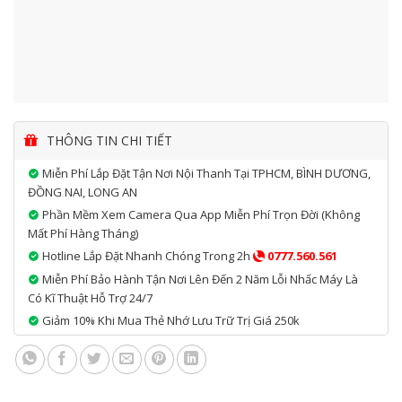
THÔNG TIN CHI TIẾT
Miễn Phí Lắp Đặt Tận Nơi Nội Thanh Tại TPHCM, BÌNH DƯƠNG,
ĐỒNG NAI, LONG AN
Phần Mềm Xem Camera Qua App Miễn Phí Trọn Đời (không
Mất Phí Hàng Tháng)
Hotline Lắp Đặt Nhanh Chóng Trong 2h
0777.560.561
Miễn Phí Bảo Hành Tận Nơi Lên Đến 2 Năm Lỗi Nhấc Máy Là
Có Kĩ Thuật Hỗ Trợ 24/7
Giảm 10% Khi Mua Thẻ Nhớ Lưu Trữ Trị Giá 250k