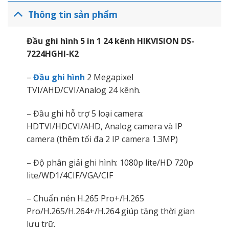
Thông tin sản phẩm
Đầu ghi hình
5 in 1
24 kênh HIKVISION DS-
7224HGHI-K2
–
Đầu ghi hình
2 Megapixel
TVI/AHD/CVI/Analog 24 kênh.
– Đầu ghi hỗ trợ 5 loại camera:
HDTVI/HDCVI/AHD, Analog camera và IP
camera (thêm tối đa 2 IP camera 1.3MP)
– Độ phân giải ghi hình: 1080p lite/HD 720p
lite/WD1/4CIF/VGA/CIF
– Chuẩn nén H.265 Pro+/H.265
Pro/H.265/H.264+/H.264 giúp tăng thời gian
lưu trữ.