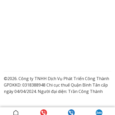
©2026. Công ty TNHH Dịch Vụ Phát Triển Công Thành
GPDKKD: 0318388948 Chi cục thuế Quận Bình Tân cấp
ngày 04/04/2024. Người đại diện: Trần Công Thành
Lắp Camera Quận 9 Giá Tốt
Dịch vụ lắp đặt camera trọn gói