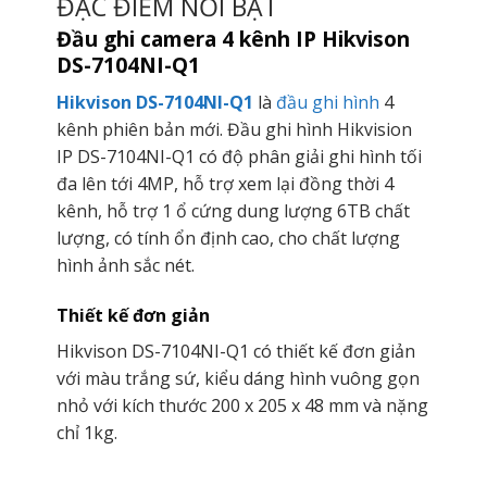
ĐẶC ĐIỂM NỔI BẬT
Đầu ghi camera 4 kênh IP Hikvison
DS-7104NI-Q1
Hikvison DS-7104NI-Q1
là
đầu ghi hình
4
kênh phiên bản mới. Đầu ghi hình Hikvision
IP DS-7104NI-Q1 có độ phân giải ghi hình tối
đa lên tới 4MP, hỗ trợ xem lại đồng thời 4
kênh, hỗ trợ 1 ổ cứng dung lượng 6TB chất
lượng, có tính ổn định cao, cho chất lượng
hình ảnh sắc nét.
Thiết kế đơn giản
Hikvison DS-7104NI-Q1 có thiết kế đơn giản
với màu trắng sứ, kiểu dáng hình vuông gọn
nhỏ với kích thước 200 x 205 x 48 mm và nặng
chỉ 1kg.