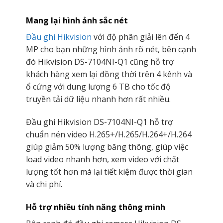
Mang lại hình ảnh sắc nét
Đầu ghi Hikvision
với độ phân giải lên đến 4
MP cho bạn những hình ảnh rõ nét, bên cạnh
đó Hikvision DS-7104NI-Q1 cũng hỗ trợ
khách hàng xem lại đồng thời trên 4 kênh và
ổ cứng với dung lượng 6 TB cho tốc độ
truyền tải dữ liệu nhanh hơn rất nhiều.
Đầu ghi Hikvision DS-7104NI-Q1 hỗ trợ
chuẩn nén video H.265+/H.265/H.264+/H.264
giúp giảm 50% lượng băng thông, giúp việc
load video nhanh hơn, xem video với chất
lượng tốt hơn mà lại tiết kiệm được thời gian
và chi phí.
Hỗ trợ nhiều tính năng thông minh