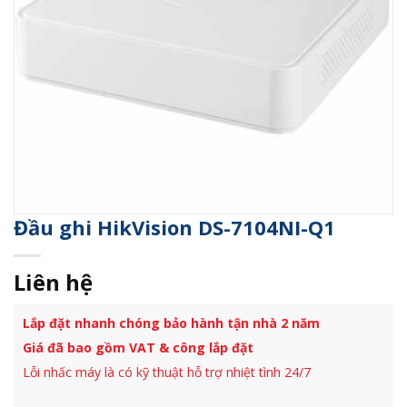
Đầu ghi HikVision DS-7104NI-Q1
Liên hệ
Lắp đặt nhanh chóng bảo hành tận nhà 2 năm
Giá đã bao gồm VAT & công lắp đặt
Lỗi nhấc máy là có kỹ thuật hỗ trợ nhiệt tình 24/7