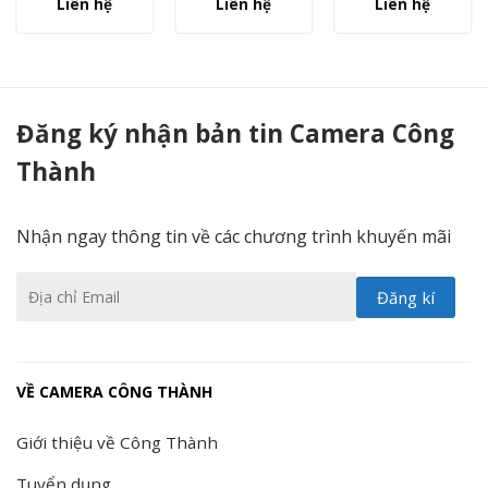
Liên hệ
Liên hệ
Liên hệ
Đầu ghi HikVision DS-7104NI-Q1 - Camera Công Thành
Đăng ký nhận bản tin Camera Công
Thành
Nhận ngay thông tin về các chương trình khuyến mãi
VỀ CAMERA CÔNG THÀNH
Giới thiệu về Công Thành
Tuyển dụng