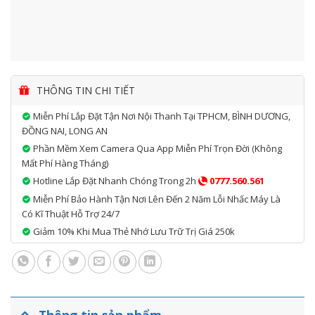
THÔNG TIN CHI TIẾT
Miễn Phí Lắp Đặt Tận Nơi Nội Thanh Tại TPHCM, BÌNH DƯƠNG,
ĐỒNG NAI, LONG AN
Phần Mềm Xem Camera Qua App Miễn Phí Trọn Đời (không
Mất Phí Hàng Tháng)
Hotline Lắp Đặt Nhanh Chóng Trong 2h
0777.560.561
Miễn Phí Bảo Hành Tận Nơi Lên Đến 2 Năm Lỗi Nhấc Máy Là
Có Kĩ Thuật Hỗ Trợ 24/7
Giảm 10% Khi Mua Thẻ Nhớ Lưu Trữ Trị Giá 250k
Thông tin sản phẩm