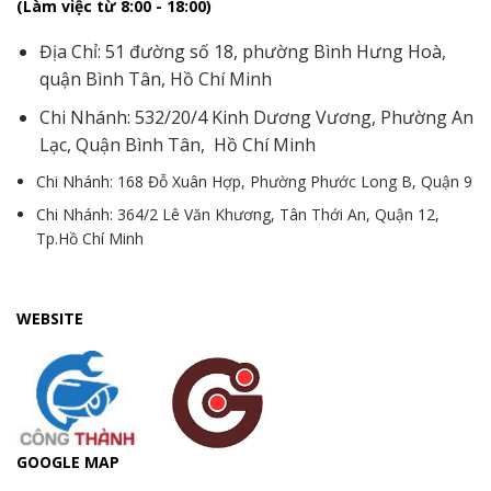
(Làm việc từ 8:00 - 18:00)
Địa Chỉ: 51 đường số 18, phường Bình Hưng Hoà,
quận Bình Tân, Hồ Chí Minh
Chi Nhánh: 532/20/4 Kinh Dương Vương, Phường An
Lạc, Quận Bình Tân, Hồ Chí Minh
Chi Nhánh: 168 Đỗ Xuân Hợp, Phường Phước Long B, Quận 9
Chi Nhánh: 364/2 Lê Văn Khương, Tân Thới An, Quận 12,
Tp.Hồ Chí Minh
WEBSITE
GOOGLE MAP