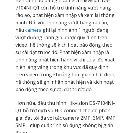
Bên cạnh đó đầu ghi camera Hikvision DS-
7104NI-Q1 còn hỗ trợ tính năng vượt hàng
rào ảo, phát hiện xâm nhập và xem lại thông
minh. Đối với tính năng vượt hàng rào ảo,
nếu
camera
ghi lại hình ảnh 1 người đang
vượt đường ranh giới được quy định trên
video, hệ thống sẽ kích hoạt báo động theo
sự cài đặt trước đó. Phát hiện xâm nhập là
tính năng phát hiện hành vi khi có ai đó xuất
hiện lảng vảng trong khu vực đã quy định
trên video trong khoảng thời gian nhất định,
hệ thống sẽ ghi nhận phát hiện và kích hoạt
báo động theo sự cài đặt trước đó.
Hơn nữa, đầu thu hình Hikvision DS-7104NI-
Q1 hỗ trợ dịch vụ Hik-connect cho độ phân
giải đạt tối đa với các camera 2MP, 3MP, 4MP,
5MP,.. giúp quá trình sử dụng không bị gián
đoạn.