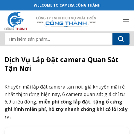
Dịch Vụ Lắp Đặt camera Quan Sát Tận 
Bỏ
WELCOME TO CAMERA CÔNG THÀNH
qua
nội
dung
Tìm
kiếm:
Dịch Vụ Lắp Đặt camera Quan Sát
Tận Nơi
Khuyến mãi lắp đặt camera tận nơi, giá khuyến mãi rẻ
nhất thị trường hiện nay, 6 camera quan sát giá chỉ từ
6,9 triệu đồng,
miễn phí công lắp đặt, tặng ổ cứng
ghi hình miễn phí, hỗ trợ nhanh chóng khi có lỗi xảy
ra.