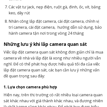
Các vật tư jack, nẹp điện, ruột gà, đinh, ốc, vít, băng
keo, dây rút
Nhân công lắp đặt camera, cài đặt camera, chỉnh vị
trí camera, cài đặt camera, hướng dẫn sử dụng, bảo
hành camera tận nơi trong vòng 24 tháng
Những lưu ý khi lắp camera quan sát
Việc lắp đặt camera quan sát không đơn giản chỉ là mua
camera về nhà và lắp đặt là xong như nhiều người vẫn
nghĩ. Để có thể phát huy được hiệu quả tối đa của việc
lắp đặt camera quan sát, các bạn cần lưu ý những vấn
đề quan trọng sau đây:
1. Lựa chọn camera phù hợp
Hiện nay, trên thị trường có rất nhiều loại camera quan
sát khác nhau với giá thành khác nhau, và đương nhiên
là chất lượng cũng khác nhau. Để phát huy được hiệu