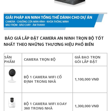
BÁO GIÁ LẮP ĐẶT CAMERA AN NINH TRỌN BỘ TỐT
NHẤT THEO NHỮNG THƯƠNG HIỆU PHỔ BIẾN
SẢN
GIÁ BAO TRỌN
CAMERA TRỌN BỘ
PHẨM
GÓI LẮP ĐẶT
BỘ 1 CAMERA WIFI CỐ
1,100,000 VNĐ
ĐỊNH TRONG NHÀ
BỘ 1 CAMERA WIFI XOAY
1,300,000 VNĐ
360 TRONG NHÀ