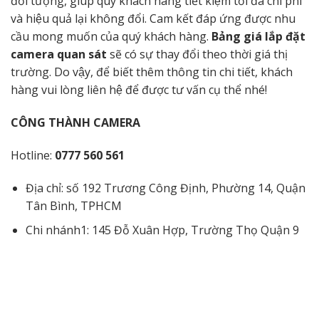
đối tượng, giúp quý khách hàng tiết kiệm tối đa chi phí
và hiệu quả lại không đổi. Cam kết đáp ứng được nhu
cầu mong muốn của quý khách hàng.
Bảng giá lắp đặt
camera quan sát
sẽ có sự thay đổi theo thời giá thị
trường. Do vậy, để biết thêm thông tin chi tiết, khách
hàng vui lòng liên hệ để được tư vấn cụ thể nhé!
CÔNG THÀNH CAMERA
Hotline:
0777 560 561
Địa chỉ: số 192 Trương Công Định, Phường 14, Quận
Tân Bình, TPHCM
Chi nhánh1: 145 Đỗ Xuân Hợp, Trường Thọ Quận 9