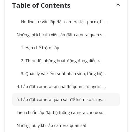
Table of Contents
Hotline: tư vấn lắp đặt camera tại tphcm, bình dương, theo yêu cầu 0777560561
Những lợi ích của việc lắp đặt camera quan sát tận nơi
1. Hạn chế trộm cắp
2. Theo dõi những hoạt động đang diễn ra
3. Quản lý và kiểm soát nhân viên, tăng hiệu quả công việc
4. Lắp đặt camera tại nhà để quan sát người già, trẻ nhỏ và thú cưng
5. Lắp đặt camera quan sát để kiểm soát người giúp việc
Tiêu chuẩn lắp đặt hệ thống camera cho doanh nghiệp
Những lưu ý khi lắp camera quan sát