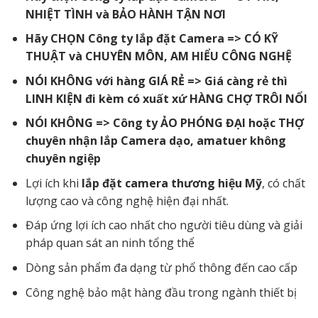
NHIỆT TÌNH và BẢO HÀNH TẬN NƠI
Hãy CHỌN Công ty lắp đặt Camera => CÓ KỸ
THUẬT và CHUYÊN MÔN, AM HIỂU CÔNG NGHỆ
NÓI KHÔNG với hàng GIÁ RẺ => Giá càng rẻ thì
LINH KIỆN đi kèm có xuất xứ HÀNG CHỢ TRÔI NỔI
NÓI KHÔNG => Công ty ẢO PHÓNG ĐẠI hoặc THỢ
chuyên nhận lắp Camera dạo, amatuer không
chuyên ngiệp
Lợi ích khi
lắp đặt camera thương hiệu Mỹ
, có chất
lượng cao và công nghệ hiện đại nhất.
Đáp ứng lợi ích cao nhất cho người tiêu dùng và giải
pháp quan sát an ninh tổng thể
Dòng sản phẩm đa dạng từ phổ thông đến cao cấp
Công nghệ bảo mật hàng đầu trong ngành thiết bị