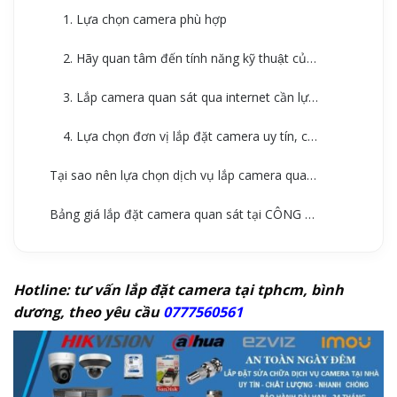
1. Lựa chọn camera phù hợp
2. Hãy quan tâm đến tính năng kỹ thuật của camera quan sát hơn là giá thành
3. Lắp camera quan sát qua internet cần lựa chọn vị trí lắp đặt phù hợp
4. Lựa chọn đơn vị lắp đặt camera uy tín, chất lượng
Tại sao nên lựa chọn dịch vụ lắp camera quan sát tại CÔNG THÀNH
Bảng giá lắp đặt camera quan sát tại CÔNG THÀNH
Hotline: tư vấn lắp đặt camera tại tphcm, bình
dương, theo yêu cầu
0777560561