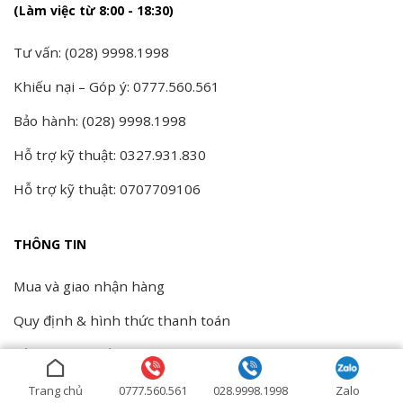
(Làm việc từ 8:00 - 18:30)
Tư vấn: (028) 9998.1998
Khiếu nại – Góp ý: 0777.560.561
Bảo hành: (028) 9998.1998
Hỗ trợ kỹ thuật: 0327.931.830
Hỗ trợ kỹ thuật: 0707709106
THÔNG TIN
Mua và giao nhận hàng
Quy định & hình thức thanh toán
Bảo hành và bảo trì
Đổi trả và hoàn tiền
Trang chủ
0777.560.561
028.9998.1998
Zalo