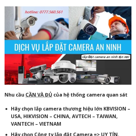
Nhu cầu
CẦN VÀ ĐỦ
của hệ thống camera quan sát
Hãy chọn lắp camera thương hiệu lớn KBVISION –
USA, HIKVISION – CHINA, AVTECH – TAIWAN,
VANTECH – VIETNAM
Hãy chọn Công ty lắp đặt Camera => UY TÍN,