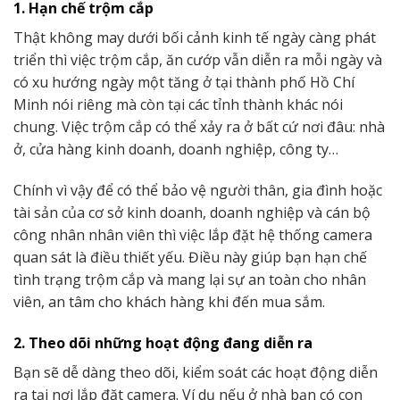
1. Hạn chế trộm cắp
Thật không may dưới bối cảnh kinh tế ngày càng phát
triển thì việc trộm cắp, ăn cướp vẫn diễn ra mỗi ngày và
có xu hướng ngày một tăng ở tại thành phố Hồ Chí
Minh nói riêng mà còn tại các tỉnh thành khác nói
chung. Việc trộm cắp có thể xảy ra ở bất cứ nơi đâu: nhà
ở, cửa hàng kinh doanh, doanh nghiệp, công ty…
Chính vì vậy để có thể bảo vệ người thân, gia đình hoặc
tài sản của cơ sở kinh doanh, doanh nghiệp và cán bộ
công nhân nhân viên thì việc lắp đặt hệ thống camera
quan sát là điều thiết yếu. Điều này giúp bạn hạn chế
tình trạng trộm cắp và mang lại sự an toàn cho nhân
viên, an tâm cho khách hàng khi đến mua sắm.
2. Theo dõi những hoạt động đang diễn ra
Bạn sẽ dễ dàng theo dõi, kiểm soát các hoạt động diễn
ra tại nơi lắp đặt camera. Ví dụ nếu ở nhà bạn có con