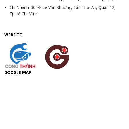
Chi Nhánh: 364/2 Lê Văn Khương, Tân Thới An, Quận 12,
Tp.Hồ Chí Minh
WEBSITE
GOOGLE MAP