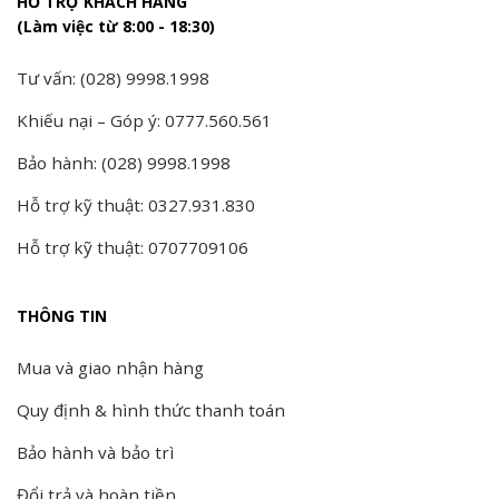
HỖ TRỢ KHÁCH HÀNG
(Làm việc từ 8:00 - 18:30)
Tư vấn: (028) 9998.1998
Khiếu nại – Góp ý: 0777.560.561
Bảo hành: (028) 9998.1998
Hỗ trợ kỹ thuật: 0327.931.830
Hỗ trợ kỹ thuật: 0707709106
THÔNG TIN
Mua và giao nhận hàng
Quy định & hình thức thanh toán
Bảo hành và bảo trì
Đổi trả và hoàn tiền