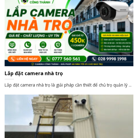
Lắp đặt camera nhà trọ
Lắp đặt camera nhà trọ là giải pháp cần thiết để chủ trọ quản lý ...