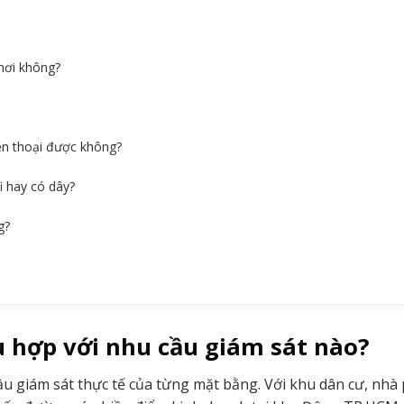
nơi không?
ện thoại được không?
i hay có dây?
g?
 hợp với nhu cầu giám sát nào?
u giám sát thực tế của từng mặt bằng. Với khu dân cư, nhà