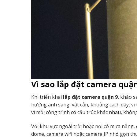
Vì sao lắp đặt camera quận
Khi triển khai
lắp đặt camera quận 9
, khảo s
hướng ánh sáng, vật cản, khoảng cách dây, vị 
vì mỗi công trình có cấu trúc khác nhau, khô
Với khu vực ngoài trời hoặc nơi có mưa nắng,
dome, camera wifi hoặc camera IP nhỏ gọn thư