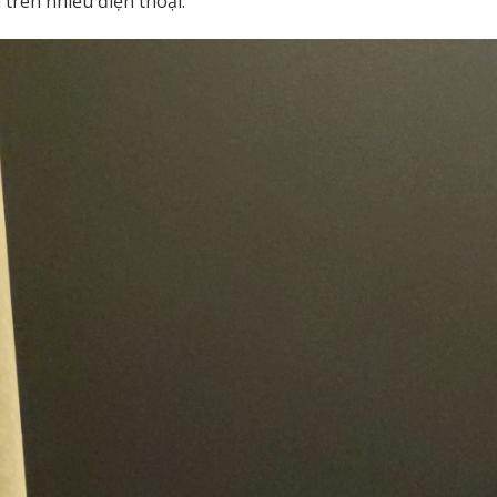
 trên nhiều điện thoại.