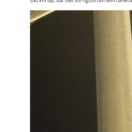
sau khi lắp, đặc biệt với người cần xem camera