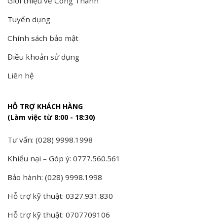
Giới thiệu về Công Thành
Tuyển dụng
Chính sách bảo mật
Điều khoản sử dụng
Liên hệ
HỖ TRỢ KHÁCH HÀNG
(Làm việc từ 8:00 - 18:30)
Tư vấn: (028) 9998.1998
Khiếu nại – Góp ý: 0777.560.561
Bảo hành: (028) 9998.1998
Hỗ trợ kỹ thuật: 0327.931.830
Hỗ trợ kỹ thuật: 0707709106