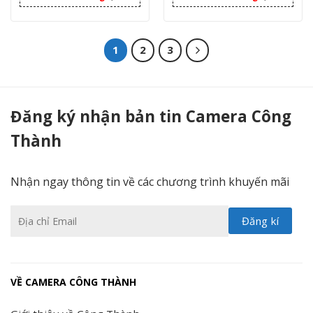
1
2
3
Trọn bộ camera quan sát - Camera Công Thành
Đăng ký nhận bản tin Camera Công
Thành
Nhận ngay thông tin về các chương trình khuyến mãi
VỀ CAMERA CÔNG THÀNH