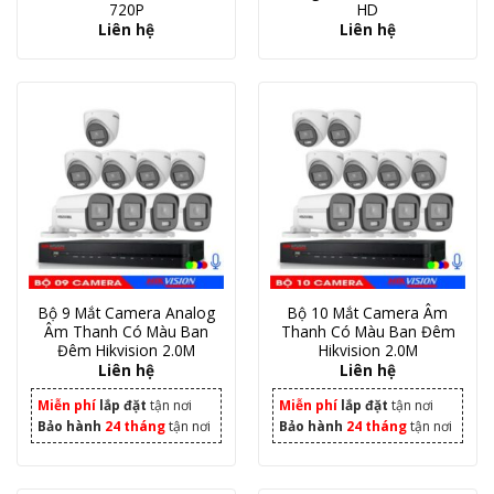
720P
HD
Liên hệ
Liên hệ
Bộ 9 Mắt Camera Analog
Bộ 10 Mắt Camera Âm
Âm Thanh Có Màu Ban
Thanh Có Màu Ban Đêm
Đêm Hikvision 2.0M
Hikvision 2.0M
Liên hệ
Liên hệ
Miễn phí
lắp đặt
tận nơi
Miễn phí
lắp đặt
tận nơi
Bảo hành
24 tháng
tận nơi
Bảo hành
24 tháng
tận nơi