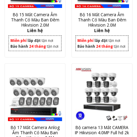
Bộ 15 Mắt Camera Âm
Bộ 16 Mắt Camera Âm
Thanh Có Màu Ban Đêm
Thanh Có Màu Ban Đêm
Hikvision 2.0M
Hikvision 2.0M
Liên hệ
Liên hệ
Miễn phí
lắp đặt
tận nơi
Miễn phí
lắp đặt
tận nơi
Bảo hành
24 tháng
tận nơi
Bảo hành
24 tháng
tận nơi
Bộ 17 Mắt Camera Anlog
Bộ camera 13 Mắt CAMERA
Âm Thanh Có Màu Ban
IP Hikvision 4.0MP Full hd 2k