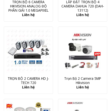
TRỌN BỘ 6 CAMERA
LẮP ĐẶT TRỌN BỘ 4
HIKVISION ANALOG ĐỘ
CAMERA DAHUA 720 (DAH-
PHÂN GIẢI 1.0 MEGAPIXEL
13112)
Liên hệ
Liên hệ
TRỌN BỘ 2 CAMERA HD J-
Trọn Bộ 2 Camera 5MP
TECH 720
Hikvision
Liên hệ
Liên hệ