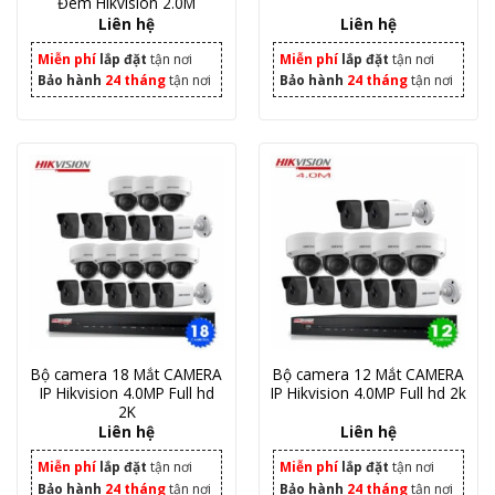
Đêm Hikvision 2.0M
Liên hệ
Liên hệ
Miễn phí
lắp đặt
tận nơi
Miễn phí
lắp đặt
tận nơi
Bảo hành
24 tháng
tận nơi
Bảo hành
24 tháng
tận nơi
Bộ camera 18 Mắt CAMERA
Bộ camera 12 Mắt CAMERA
IP Hikvision 4.0MP Full hd
IP Hikvision 4.0MP Full hd 2k
2K
Liên hệ
Liên hệ
Miễn phí
lắp đặt
tận nơi
Miễn phí
lắp đặt
tận nơi
Bảo hành
24 tháng
tận nơi
Bảo hành
24 tháng
tận nơi