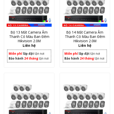
Bộ 13 Mắt Camera Âm
Bộ 14 Mắt Camera Âm
Thanh Có Màu Ban Đêm
Thanh Có Màu Ban Đêm
Hikvision 2.0M
Hikvision 2.0M
Liên hệ
Liên hệ
Miễn phí
lắp đặt
tận nơi
Miễn phí
lắp đặt
tận nơi
Bảo hành
24 tháng
tận nơi
Bảo hành
24 tháng
tận nơi