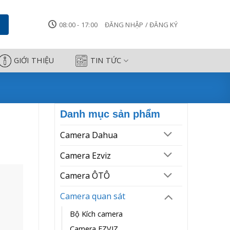
08:00 - 17:00
ĐĂNG NHẬP / ĐĂNG KÝ
GIỚI THIỆU
TIN TỨC
Danh mục sản phẩm
Camera Dahua
Camera Ezviz
Camera ÔTÔ
Camera quan sát
Bộ Kích camera
Camera EZVIZ