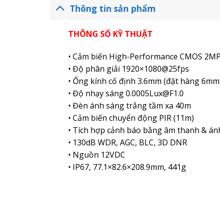
Thông tin sản phẩm
THÔNG SỐ KỸ THUẬT
• Cảm biến High-Performance CMOS 2M
• Độ phân giải 1920×1080@25fps
• Ống kính cố định 3.6mm (đặt hàng 6mm
• Độ nhạy sáng 0.0005Lux@F1.0
• Đèn ánh sáng trắng tầm xa 40m
• Cảm biến chuyển động PIR (11m)
• Tích hợp cảnh báo bằng âm thanh & án
• 130dB WDR, AGC, BLC, 3D DNR
• Nguồn 12VDC
• IP67, 77.1×82.6×208.9mm, 441g