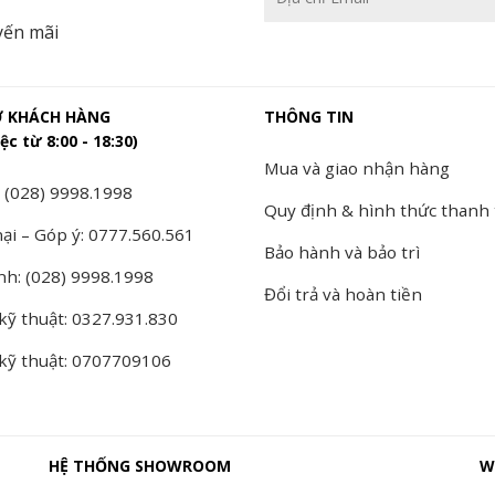
yến mãi
Ợ KHÁCH HÀNG
THÔNG TIN
ệc từ 8:00 - 18:30)
Mua và giao nhận hàng
 (028) 9998.1998
Quy định & hình thức thanh
ại – Góp ý: 0777.560.561
Bảo hành và bảo trì
nh: (028) 9998.1998
Đổi trả và hoàn tiền
kỹ thuật: 0327.931.830
 kỹ thuật: 0707709106
HỆ THỐNG SHOWROOM
W