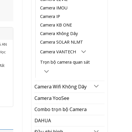
Camera IMOU
Camera IP
Camera KB ONE
Camera Không Dây
Camera SOLAR NLMT
G AN
Camera VANTECH
Học
Trọn bộ camera quan sát
Mất
Camera Wifi Không Dây
Camera YooSee
Combo trọn bộ Camera
DAHUA
Đầu ghi hình