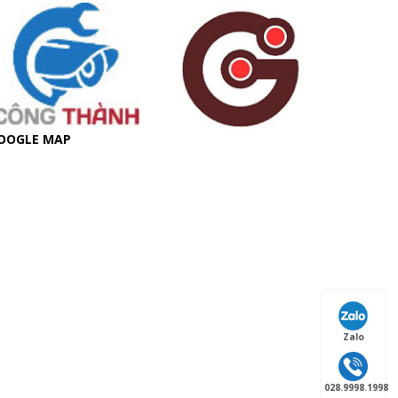
OOGLE MAP
Zalo
028.9998.1998