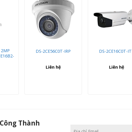
 2MP
DS-2CE56C0T-IRP
DS-2CE16C0T-IT
CE16B2-
Liên hệ
Liên hệ
 Công Thành