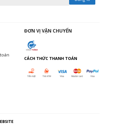
ĐƠN VỊ VẬN CHUYỂN
 toán
CÁCH THỨC THANH TOÁN
EBSITE