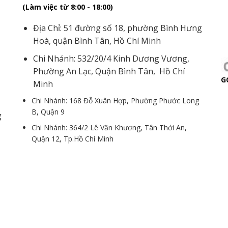
(Làm việc từ 8:00 - 18:00)
Địa Chỉ: 51 đường số 18, phường Bình Hưng
Hoà, quận Bình Tân, Hồ Chí Minh
Chi Nhánh: 532/20/4 Kinh Dương Vương,
Phường An Lạc, Quận Bình Tân, Hồ Chí
G
Minh
Chi Nhánh: 168 Đỗ Xuân Hợp, Phường Phước Long
B, Quận 9
g
Chi Nhánh: 364/2 Lê Văn Khương, Tân Thới An,
Quận 12, Tp.Hồ Chí Minh