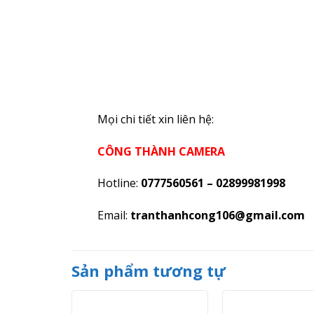
Mọi chi tiết xin liên hệ:
CÔNG THÀNH CAMERA
Hotline:
0777560561 – 02899981998
Email:
tranthanhcong106@gmail.com
Sản phẩm tương tự