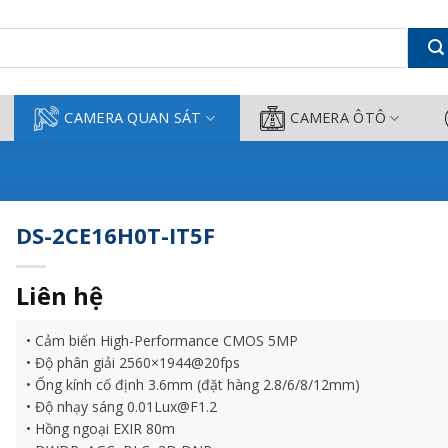
g Thành
CAMERA QUAN SÁT
CAMERA ÔTÔ
DS-2CE16H0T-IT5F
Liên hệ
• Cảm biến High-Performance CMOS 5MP
• Độ phân giải 2560×1944@20fps
• Ống kính cố định 3.6mm (đặt hàng 2.8/6/8/12mm)
• Độ nhạy sáng 0.01Lux@F1.2
• Hồng ngoại EXIR 80m