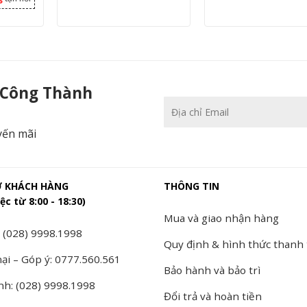
 Công Thành
yến mãi
Ợ KHÁCH HÀNG
THÔNG TIN
ệc từ 8:00 - 18:30)
Mua và giao nhận hàng
 (028) 9998.1998
Quy định & hình thức thanh
ại – Góp ý: 0777.560.561
Bảo hành và bảo trì
nh: (028) 9998.1998
Đổi trả và hoàn tiền