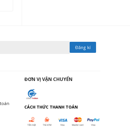
ĐƠN VỊ VẬN CHUYỂN
 toán
CÁCH THỨC THANH TOÁN