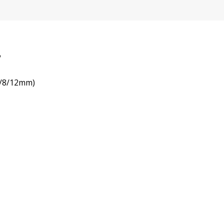
P
6/8/12mm)