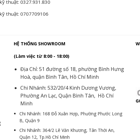
kỹ thuật: 0327.931.830
 kỹ thuật: 0707709106
HỆ THỐNG SHOWROOM
W
(Làm việc từ 8:00 - 18:00)
Địa Chỉ: 51 đường số 18, phường Bình Hưng
Hoà, quận Bình Tân, Hồ Chí Minh
Chi Nhánh: 532/20/4 Kinh Dương Vương,
Phường An Lạc, Quận Bình Tân, Hồ Chí
G
Minh
Chi Nhánh: 168 Đỗ Xuân Hợp, Phường Phước Long
B, Quận 9
g
Chi Nhánh: 364/2 Lê Văn Khương, Tân Thới An,
Quận 12, Tp.Hồ Chí Minh