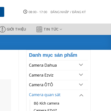
08:00 - 17:00
ĐĂNG NHẬP / ĐĂNG KÝ
GIỚI THIỆU
TIN TỨC
Danh mục sản phẩm
Camera Dahua
Camera Ezviz
Camera ÔTÔ
Camera quan sát
Bộ Kích camera
Camera EZVIZ