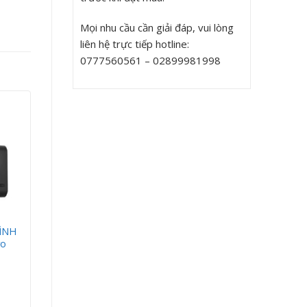
Mọi nhu cầu cần giải đáp, vui lòng
liên hệ trực tiếp hotline:
0777560561 – 02899981998
ÌNH
ro