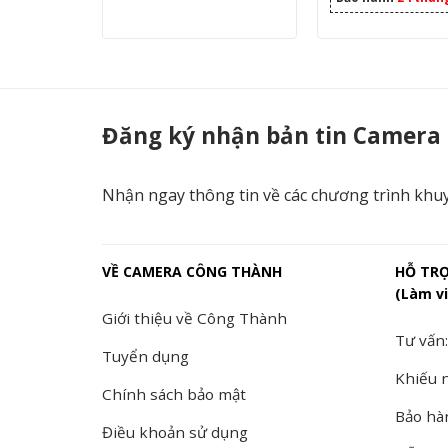
DS-2CE16H0T-IT5F - Camera Công Thành
Đăng ký nhận bản tin Camera
Nhận ngay thông tin về các chương trình khu
VỀ CAMERA CÔNG THÀNH
HỖ TR
(Làm vi
Giới thiệu về Công Thành
Tư vấn:
Tuyển dụng
Khiếu n
Chính sách bảo mật
Bảo hà
Điều khoản sử dụng