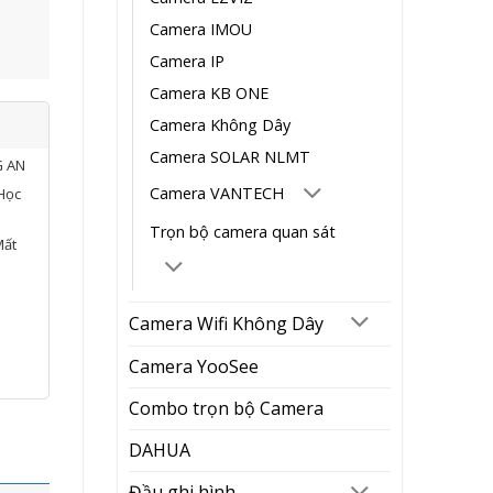
Camera IMOU
Camera IP
Camera KB ONE
Camera Không Dây
Camera SOLAR NLMT
G AN
Camera VANTECH
Học
Trọn bộ camera quan sát
Mất
Camera Wifi Không Dây
Camera YooSee
Combo trọn bộ Camera
DAHUA
Đầu ghi hình