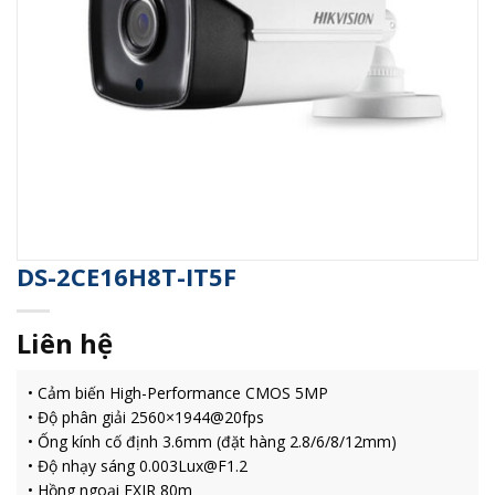
DS-2CE16H8T-IT5F
Liên hệ
• Cảm biến High-Performance CMOS 5MP
• Độ phân giải 2560×1944@20fps
• Ống kính cố định 3.6mm (đặt hàng 2.8/6/8/12mm)
• Độ nhạy sáng 0.003Lux@F1.2
• Hồng ngoại EXIR 80m