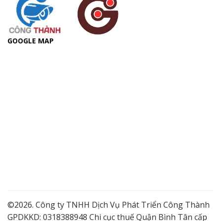
GOOGLE MAP
©2026. Công ty TNHH Dịch Vụ Phát Triển Công Thành
GPDKKD: 0318388948 Chi cục thuế Quận Bình Tân cấp