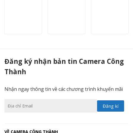
Camera Hikvision DS-2CE76H8T-ITMF 5.0MP - Camera Công Thành
Đăng ký nhận bản tin Camera Công
Thành
Nhận ngay thông tin về các chương trình khuyến mãi
VỀ CAMERA CÔNG THÀNH