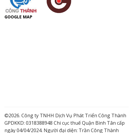
GOOGLE MAP
©2026. Công ty TNHH Dịch Vụ Phát Triển Công Thành
GPDKKD: 0318388948 Chi cục thuế Quận Bình Tân cấp
ngày 04/04/2024. Người đại diện: Trần Công Thành