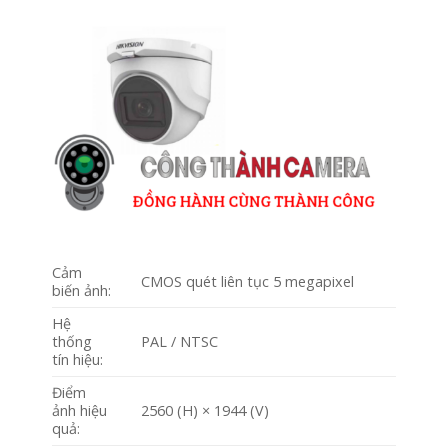
Cảm
CMOS quét liên tục 5 megapixel
biến ảnh:
Hệ
thống
PAL / NTSC
tín hiệu:
Điểm
ảnh hiệu
2560 (H) × 1944 (V)
quả: