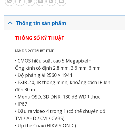
Thông tin sản phẩm
THÔNG SỐ KỸ THUẬT
Mã:
DS-2CE76H8T-ITMF
• CMOS hiệu suất cao 5 Megapixel •
Ống kính cố định 2,8 mm, 3,6 mm, 6 mm
• Độ phân giải 2560 × 1944
• EXIR 2.0, IR thông minh, khoảng cách IR lên
đến 30 m
• Menu OSD, 3D DNR, 130 dB WDR thực
• IP67
• Đầu ra video 4 trong 1 (có thể chuyển đổi
TVI / AHD / CVI / CVBS)
• Up the Coax (HIKVISION-C)