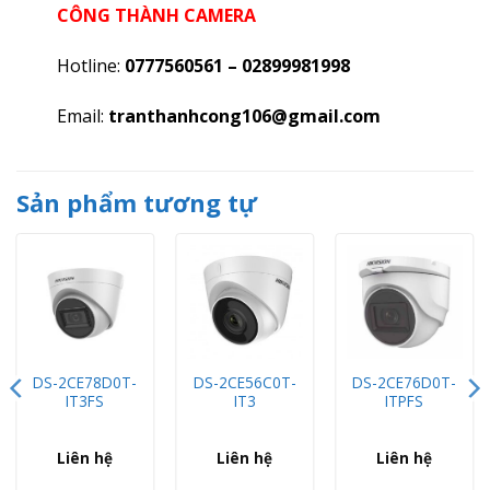
CÔNG THÀNH CAMERA
Hotline:
0777560561 – 02899981998
Email:
tranthanhcong106@gmail.com
Sản phẩm tương tự
DS-2CE78D0T-
DS-2CE56C0T-
DS-2CE76D0T-
IT3FS
IT3
ITPFS
Liên hệ
Liên hệ
Liên hệ