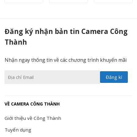
Máy in Canon MF232w (In Laser đa năng) In mạng + Wifi, Scan, Copy - Camera Công Thành
Đăng ký nhận bản tin Camera Công
Thành
Nhận ngay thông tin về các chương trình khuyến mãi
VỀ CAMERA CÔNG THÀNH
Giới thiệu về Công Thành
Tuyển dụng