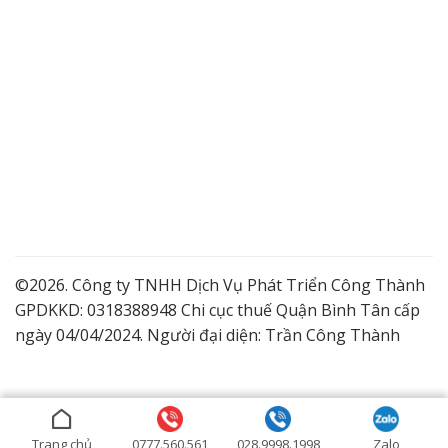
©2026. Công ty TNHH Dịch Vụ Phát Triển Công Thành
GPDKKD: 0318388948 Chi cục thuế Quận Bình Tân cấp
ngày 04/04/2024. Người đại diện: Trần Công Thành
Lắp Camera Quận 9 Giá Tốt
Dịch vụ lắp đặt camera trọn gói
Lắp đặt camera ở Bình Dương
Trang chủ
0777.560.561
028.9998.1998
Zalo