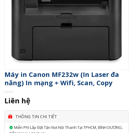
Máy in Canon MF232w (In Laser đa
năng) In mạng + Wifi, Scan, Copy
Liên hệ
THÔNG TIN CHI TIẾT
Miễn Phí Lắp Đặt Tận Nơi Nội Thanh Tại TPHCM, BÌNH DƯƠNG,