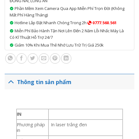
ĐỒNG NAI, LONG AN
Phần Mềm Xem Camera Qua App Miễn Phí Trọn Đời (không
Mất Phí Hàng Tháng)
Hotline Lắp Đặt Nhanh Chóng Trong 2h
0777.560.561
Miễn Phí Bảo Hành Tận Nơi Lên Đến 2 Năm Lỗi Nhấc Máy Là
Có Kĩ Thuật Hỗ Trợ 24/7
Giảm 10% Khi Mua Thẻ Nhớ Lưu Trữ Trị Giá 250k
Thông tin sản phẩm
IN
Phương pháp
In laser trắng đen
in