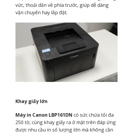
vức, thoải dần về phía trước, giúp dễ dàng
vận chuyển hay lắp đặt.
Khay giấy lớn
Máy in Canon LBP161DN
có sức chứa tối đa
250 tờ, cùng khay giấy ra ở mặt trên đáp ứng
được nhu cầu in số lượng lớn mà không cần