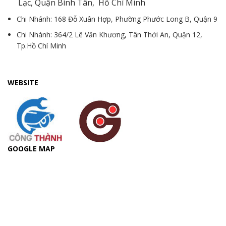
Lạc, Quận Bình Tân, Hồ Chí Minh
Chi Nhánh: 168 Đỗ Xuân Hợp, Phường Phước Long B, Quận 9
Chi Nhánh: 364/2 Lê Văn Khương, Tân Thới An, Quận 12,
Tp.Hồ Chí Minh
WEBSITE
GOOGLE MAP