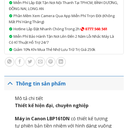
Miễn Phí Lắp Đặt Tận Nơi Nội Thanh Tại TPHCM, BÌNH DƯƠNG,
ĐỒNG NAI, LONG AN
Phần Mềm Xem Camera Qua App Miễn Phí Trọn Đời (không
Mất Phí Hàng Tháng)
Hotline Lắp Đặt Nhanh Chóng Trong 2h
0777.560.561
Miễn Phí Bảo Hành Tận Nơi Lên Đến 2 Năm Lỗi Nhấc Máy Là
Có Kĩ Thuật Hỗ Trợ 24/7
Giảm 10% Khi Mua Thẻ Nhớ Lưu Trữ Trị Giá 250k
Thông tin sản phẩm
Mô tả chi tiết
Thiết kế hiện đại, chuyên nghiệp
Máy in Canon LBP161DN
có thiết kế tương
tự phiên bản tiền nhiệm với hình dáng vuông