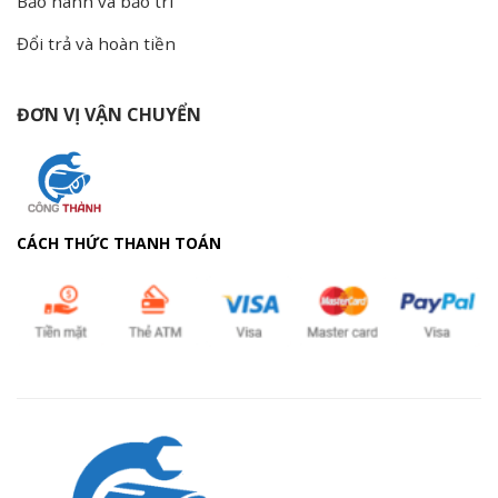
Bảo hành và bảo trì
Đổi trả và hoàn tiền
ĐƠN VỊ VẬN CHUYỂN
CÁCH THỨC THANH TOÁN