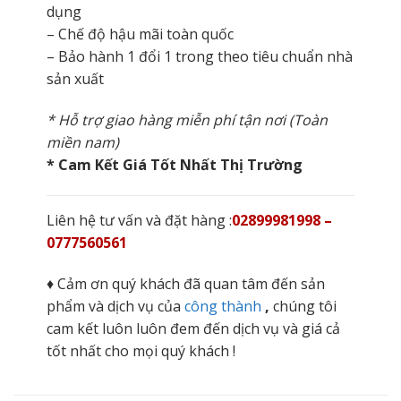
dụng
– Chế độ hậu mãi toàn quốc
– Bảo hành 1 đổi 1 trong theo tiêu chuẩn nhà
sản xuất
* Hỗ trợ giao hàng miễn phí tận nơi (Toàn
miền nam)
* Cam Kết Giá Tốt Nhất Thị Trường
Liên hệ tư vấn và đặt hàng :
02899981998 –
0777560561
♦ Cảm ơn quý khách đã quan tâm đến sản
phẩm và dịch vụ của
công thành
,
chúng tôi
cam kết luôn luôn đem đến dịch vụ và giá cả
tốt nhất cho mọi quý khách !