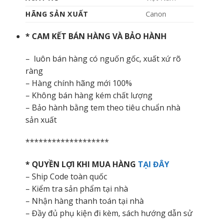
HÃNG SẢN XUẤT
Canon
* CAM KẾT BÁN HÀNG VÀ BẢO HÀNH
– luôn bán hàng có nguốn gốc, xuất xứ rõ
ràng
– Hàng chính hãng mới 100%
– Không bán hàng kém chất lượng
– Bảo hành bằng tem theo tiêu chuẩn nhà
sản xuất
*******************
* QUYỀN LỢI KHI MUA HÀNG
TẠI ĐÂY
– Ship Code toàn quốc
– Kiểm tra sản phẩm tại nhà
– Nhận hàng thanh toán tại nhà
– Đầy đủ phụ kiện đi kèm, sách hướng dẫn sử