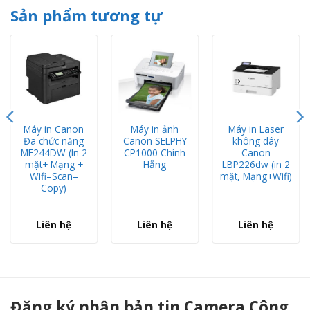
Sản phẩm tương tự
Máy in Canon
Máy in ảnh
Máy in Laser
Đa chức năng
Canon SELPHY
không dây
MF244DW (In 2
CP1000 Chính
Canon
mặt+ Mạng +
Hẵng
LBP226dw (in 2
Wifi–Scan–
mặt, Mạng+Wifi)
Copy)
Liên hệ
Liên hệ
Liên hệ
Máy in laser Canon LBP 161DN LBP161DN (in 2 mặt, Mạng) Mực 051 chung 30a Chính hãng - Camera Công Thành
Đăng ký nhận bản tin Camera Công