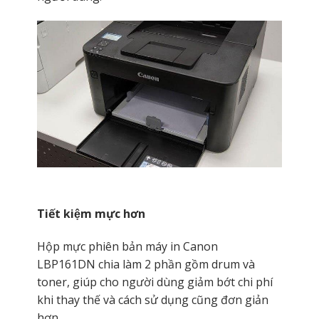
Tiết kiệm mực hơn
Hộp mực phiên bản máy in Canon
LBP161DN chia làm 2 phần gồm drum và
toner, giúp cho người dùng giảm bớt chi phí
khi thay thế và cách sử dụng cũng đơn giản
hơn.