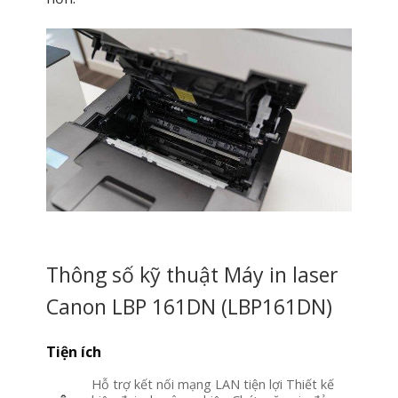
Thông số kỹ thuật Máy in laser
Canon LBP 161DN (LBP161DN)
Tiện ích
Hỗ trợ kết nối mạng LAN tiện lợi Thiết kế