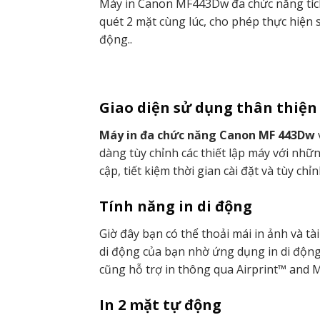
Máy in Canon MF443Dw đa chức năng tíc
quét 2 mặt cùng lúc, cho phép thực hiện s
động..
Giao diện sử dụng thân thiện
Máy in đa chức năng Canon MF 443Dw
dàng tùy chỉnh các thiết lập máy với những
cập, tiết kiệm thời gian cài đặt và tùy chỉn
Tính năng in di động
Giờ đây bạn có thể thoải mái in ảnh và tài 
di động của bạn nhờ ứng dụng in di độn
cũng hỗ trợ in thông qua Airprint™ and 
In 2 mặt tự động