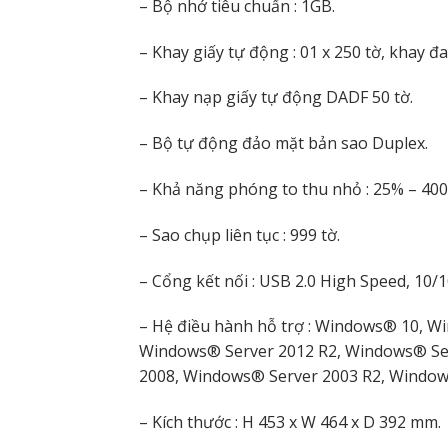
– Bộ nhớ tiêu chuẩn : 1GB.
– Khay giấy tự động : 01 x 250 tờ, khay đa
– Khay nạp giấy tự động DADF 50 tờ.
– Bộ tự động đảo mặt bản sao Duplex.
– Khả năng phóng to thu nhỏ : 25% – 400
– Sao chụp liên tục : 999 tờ.
– Cổng kết nối : USB 2.0 High Speed, 10/
– Hệ điều hành hỗ trợ : Windows® 10, 
Windows® Server 2012 R2, Windows® Se
2008, Windows® Server 2003 R2, Windows
– Kích thước : H 453 x W 464 x D 392 mm.