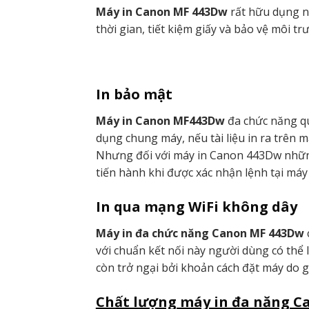
Máy in Canon MF 443Dw
rất hữu dụng nh
thời gian, tiết kiệm giấy và bảo vệ môi t
In bảo mật
Máy in Canon MF443Dw
đa chức năng qu
dụng chung máy, nếu tài liệu in ra trên m
Nhưng đối với máy in Canon 443Dw những 
tiến hành khi được xác nhận lệnh tại máy 
In qua mạng WiFi không dây
Máy in đa chức năng Canon MF 443Dw
với chuẩn kết nối này người dùng có thể 
còn trở ngại bởi khoản cách đặt máy do g
Chất lượng máy in đa năng C