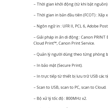
– Thời gian khởi động (từ khi bật nguồn)
– Thời gian in bản đầu tiên (FCOT) : Xấp xỉ
– Ngôn ngữ in : UFR II, PCL 6, Adobe Post
– Giải pháp in ấn di động : Canon PRINT 
Cloud Print™, Canon Print Service.
– Quản lý người dùng theo từng phòng ba
– In bảo mật (Secure Print).
– In trực tiếp từ thiết bị lưu trữ USB các 
– Scan to USB, scan to PC, scan to Cloud.
– Bộ xử lý tốc độ : 800MHz x2.