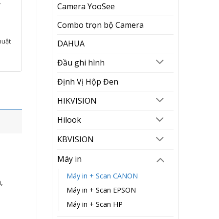
Camera YooSee
í
Combo trọn bộ Camera
huật
DAHUA
Đầu ghi hình
Định Vị Hộp Đen
HIKVISION
Hilook
KBVISION
Máy in
Máy in + Scan CANON
,
Máy in + Scan EPSON
Máy in + Scan HP