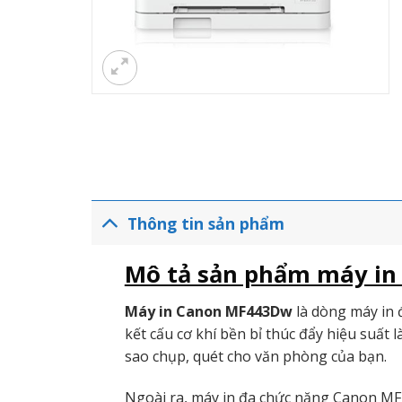
Thông tin sản phẩm
Mô tả sản phẩm máy in
Máy in Canon MF443Dw
là dòng máy in đ
kết cấu cơ khí bền bỉ thúc đẩy hiệu suất l
sao chụp, quét cho văn phòng của bạn.
Ngoài ra, máy in đa chức năng Canon MF