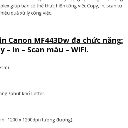
ex giúp bạn có thể thực hiện công việc Copy, in, scan tự
hiệu quả xử lý công việc.
in Canon MF443Dw đa chức năng
:
y – In – Scan màu – WiFi.
7cm).
rang /phút khổ Letter.
nh : 1200 x 1200dpi (tương đương).