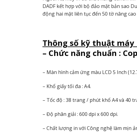
DADF kết hợp với bộ đảo mặt bản sao Dupl
động hai mặt liên tục đến 50 tờ nâng cao 
Thông số kỹ thuật
máy 
– Chức năng chuẩn : Cop
– Màn hình cảm ứng màu LCD 5 Inch (12.
– Khổ giấy tối đa : A4.
– Tốc độ : 38 trang / phút khổ A4 và 40 t
– Độ phân giải : 600 dpi x 600 dpi.
– Chất lượng in với Công nghệ làm mịn ả