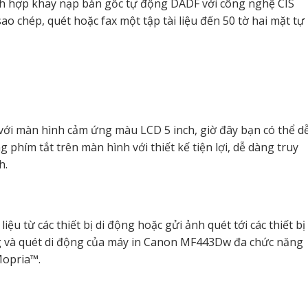
h hợp khay nạp bản gốc tự động DADF với công nghệ CIS
ao chép, quét hoặc fax một tập tài liệu đến 50 tờ hai mặt tự
với màn hình cảm ứng màu LCD 5 inch, giờ đây bạn có thể d
 phím tắt trên màn hình với thiết kế tiện lợi, dễ dàng truy
h.
liệu từ các thiết bị di động hoặc gửi ảnh quét tới các thiết bị
g và quét di động của máy in Canon MF443Dw đa chức năng
Mopria™.