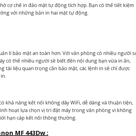
ờ cơ chế in đảo mặt tự động tích hợp. Bạn có thể tiết kiệm
rường với những bản in hai mặt tự động.
ản lí bảo mật an toàn hơn. Với văn phòng có nhiều người s
áy có thể nhiều người sẽ biết đến nội dung bạn vừa in ấn,
tài liệu quan trọng cần bảo mật, các lệnh in sẽ chỉ được
in.
có khả năng kết nối không dây WiFi, dễ dàng và thuận tiện,
linh hoạt lựa chọn vị trí đặt máy trong văn phòng vì không
iới hạn cáp kết nối thông thường.
anon MF 443Dw :