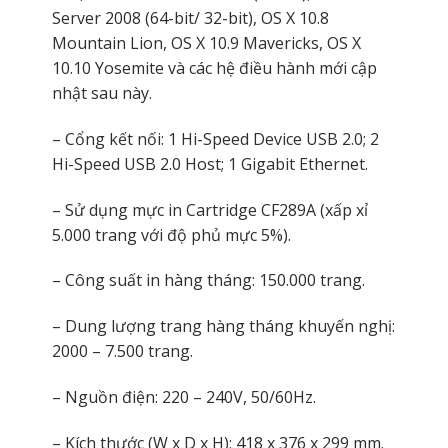
Server 2008 (64-bit/ 32-bit), OS X 10.8
Mountain Lion, OS X 10.9 Mavericks, OS X
10.10 Yosemite và các hệ điều hành mới cập
nhật sau này.
– Cổng kết nối: 1 Hi-Speed Device USB 2.0; 2
Hi-Speed USB 2.0 Host; 1 Gigabit Ethernet.
– Sử dụng mực in Cartridge CF289A (xấp xỉ
5.000 trang với độ phủ mực 5%).
– Công suất in hàng tháng: 150.000 trang.
– Dung lượng trang hàng tháng khuyến nghị:
2000 – 7.500 trang.
– Nguồn điện: 220 – 240V, 50/60Hz.
– Kích thước (W x D x H): 418 x 376 x 299 mm.