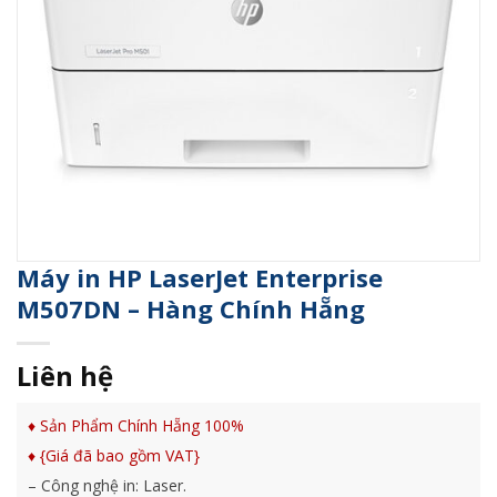
Máy in HP LaserJet Enterprise
M507DN – Hàng Chính Hẵng
Liên hệ
♦ Sản Phẩm Chính Hẵng 100%
♦ {Giá đã bao gồm VAT}
– Công nghệ in: Laser.