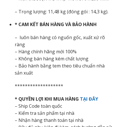
– Trọng lượng: 11,48 kg (đóng gói : 14,3 kg).
* CAM KẾT BÁN HÀNG VÀ BẢO HÀNH
– luôn bán hàng có nguốn gốc, xuất xứ rõ
ràng
– Hàng chính hãng mới 100%
– Không bán hàng kém chất lượng
– Bảo hành bằng tem theo tiêu chuẩn nhà
sản xuất
*******************
* QUYỀN LỢI KHI MUA HÀNG
TẠI ĐÂY
– Ship Code toàn quốc
– Kiểm tra sản phẩm tại nhà
– Nhận hàng thanh toán tại nhà