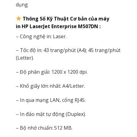
dụng
Thông Số Kỹ Thuật Cơ bản của máy
in HP LaserJet Enterprise M507DN :
– Công nghệ in: Laser.
– Tốc độ in: 43 trang/phút (A4); 45 trang/phút
(Letter).
– Độ phân giải: 1200 x 1200 dpi.
– Khổ giấy lớn nhất: A4/Letter.
– In qua mạng LAN, cổng RJ45.
– In đảo mặt tự động (Duplex).
– Bộ nhớ chuẩn: 512 MB.