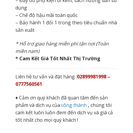
– Đầy đủ phụ kiện đi kèm, sách hướng dẫn sử
dụng
– Chế độ hậu mãi toàn quốc
– Bảo hành 1 đổi 1 trong theo tiêu chuẩn nhà
sản xuất
* Hỗ trợ giao hàng miễn phí tận nơi (Toàn
miền nam)
* Cam Kết Giá Tốt Nhất Thị Trường
Liên hệ tư vấn và đặt hàng :
02899981998 –
0777560561
♦ Cảm ơn quý khách đã quan tâm đến sản
phẩm và dịch vụ của
công thành
,
chúng tôi
cam kết luôn luôn đem đến dịch vụ và giá cả
tốt nhất cho mọi quý khách !