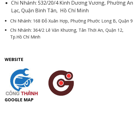
Chi Nhánh: 532/20/4 Kinh Dương Vương, Phường An
Lạc, Quận Bình Tân, Hồ Chí Minh
Chi Nhánh: 168 Đỗ Xuân Hợp, Phường Phước Long B, Quận 9
Chi Nhánh: 364/2 Lê Văn Khương, Tân Thới An, Quận 12,
Tp.Hồ Chí Minh
WEBSITE
GOOGLE MAP