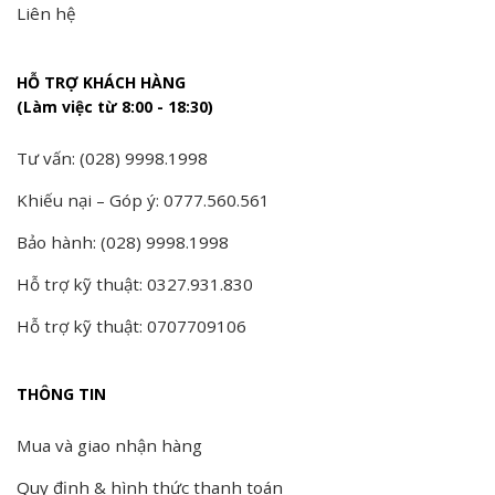
Liên hệ
HỖ TRỢ KHÁCH HÀNG
(Làm việc từ 8:00 - 18:30)
Tư vấn: (028) 9998.1998
Khiếu nại – Góp ý: 0777.560.561
Bảo hành: (028) 9998.1998
Hỗ trợ kỹ thuật: 0327.931.830
Hỗ trợ kỹ thuật: 0707709106
THÔNG TIN
Mua và giao nhận hàng
Quy định & hình thức thanh toán