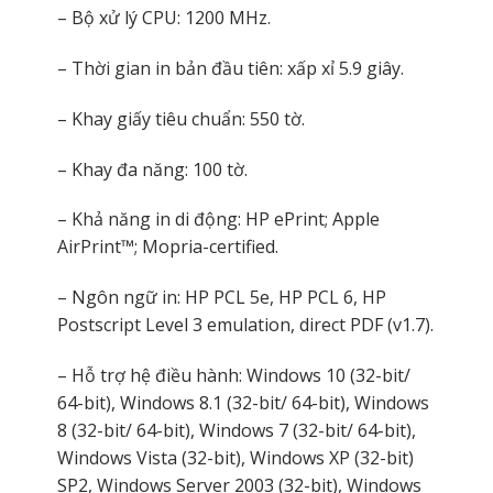
– Bộ xử lý CPU: 1200 MHz.
– Thời gian in bản đầu tiên: xấp xỉ 5.9 giây.
– Khay giấy tiêu chuẩn: 550 tờ.
– Khay đa năng: 100 tờ.
– Khả năng in di động: HP ePrint; Apple
AirPrint™; Mopria-certified.
– Ngôn ngữ in: HP PCL 5e, HP PCL 6, HP
Postscript Level 3 emulation, direct PDF (v1.7).
– Hỗ trợ hệ điều hành: Windows 10 (32-bit/
64-bit), Windows 8.1 (32-bit/ 64-bit), Windows
8 (32-bit/ 64-bit), Windows 7 (32-bit/ 64-bit),
Windows Vista (32-bit), Windows XP (32-bit)
SP2, Windows Server 2003 (32-bit), Windows