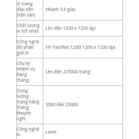
In trang
đầu tiên
Nhanh 5.3 giây
(sẵn sàn)
Chất lượng
Lên đến 1200 x 1200 dpi
in tốt nhất
Công nghệ
độ phân
HP FastRes 1200; 1200 x 1200 dpi
giải in
Chu kỳ
nhiệm vụ
Lên đến 275000 trang
hàng
tháng
Dung
lượng
trang hàng
5000 đến 25000
tháng
khuyến
nghị
Công nghệ
Laser
in