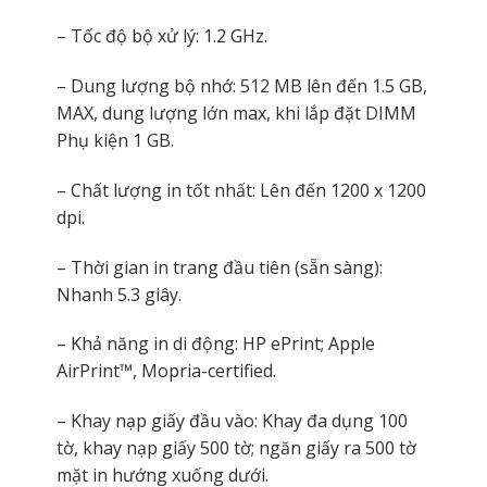
– Tốc độ bộ xử lý: 1.2 GHz.
– Dung lượng bộ nhớ: 512 MB lên đến 1.5 GB,
MAX, dung lượng lớn max, khi lắp đặt DIMM
Phụ kiện 1 GB.
– Chất lượng in tốt nhất: Lên đến 1200 x 1200
dpi.
– Thời gian in trang đầu tiên (sẵn sàng):
Nhanh 5.3 giây.
– Khả năng in di động: HP ePrint; Apple
AirPrint™, Mopria-certified.
– Khay nạp giấy đầu vào: Khay đa dụng 100
tờ, khay nạp giấy 500 tờ; ngăn giấy ra 500 tờ
mặt in hướng xuống dưới.