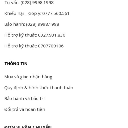
Tư vấn: (028) 9998.1998
Khiếu nại – Góp ý: 0777.560.561
Bảo hành: (028) 9998.1998
Hỗ trợ kỹ thuật: 0327.931.830
Hỗ trợ kỹ thuật: 0707709106
THÔNG TIN
Mua và giao nhận hàng
Quy định & hình thức thanh toán
Bảo hành và bảo trì
Đổi trả và hoàn tiền
ĐƠN VỊ VẬN CHUYỂN