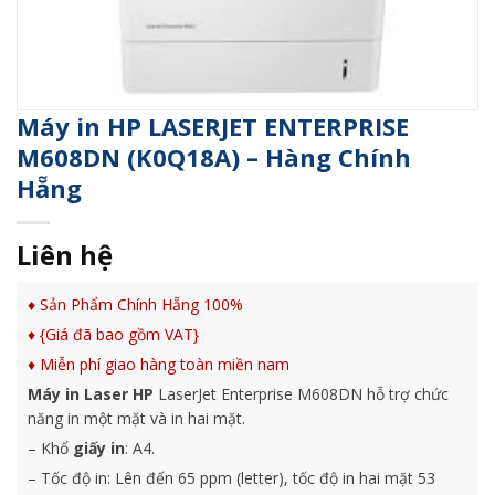
Máy in HP LASERJET ENTERPRISE
M608DN (K0Q18A) – Hàng Chính
Hẵng
Liên hệ
♦ Sản Phẩm Chính Hẵng 100%
♦ {Giá đã bao gồm VAT}
♦ Miễn phí giao hàng toàn miền nam
Máy in Laser HP
LaserJet Enterprise M608DN hỗ trợ chức
năng in một mặt và in hai mặt.
– Khổ
giấy in
: A4.
– Tốc độ in: Lên đến 65 ppm (letter), tốc độ in hai mặt 53