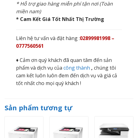
* Hỗ trợ giao hàng miễn phí tận nơi (Toàn
miền nam)
* Cam Kết Giá Tốt Nhất Thị Trường
Liên hệ tư vấn và đặt hàng :
02899981998 –
0777560561
♦ Cảm ơn quý khách đã quan tâm đến sản
phẩm và dịch vụ của
công thành
,
chúng tôi
cam kết luôn luôn đem đến dịch vụ và giá cả
tốt nhất cho mọi quý khách !
Sản phẩm tương tự