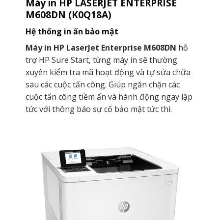
Máy in HP LASERJET ENTERPRISE
M608DN (K0Q18A)
Hệ thống in ấn bảo mật
Máy in HP LaserJet Enterprise M608DN
hỗ
trợ HP Sure Start, từng máy in sẽ thường
xuyên kiểm tra mã hoạt động và tự sửa chữa
sau các cuộc tấn công. Giúp ngăn chặn các
cuộc tấn công tiềm ẩn và hành động ngay lập
tức với thông báo sự cố bảo mật tức thì.