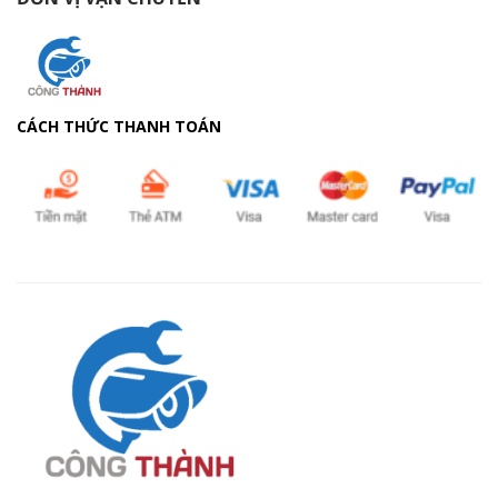
CÁCH THỨC THANH TOÁN