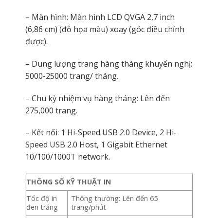
– Màn hình: Màn hình LCD QVGA 2,7 inch
(6,86 cm) (đồ họa màu) xoay (góc điều chỉnh
được).
– Dung lượng trang hàng tháng khuyến nghị:
5000-25000 trang/ tháng.
– Chu kỳ nhiệm vụ hàng tháng: Lên đến
275,000 trang.
– Kết nối: 1 Hi-Speed USB 2.0 Device, 2 Hi-
Speed USB 2.0 Host, 1 Gigabit Ethernet
10/100/1000T network.
THÔNG SỐ KỸ THUẬT IN
Tốc độ in
Thông thường: Lên đến 65
đen trắng
trang/phút