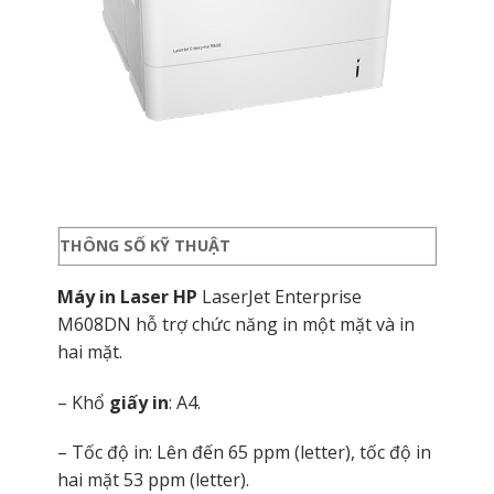
THÔNG SỐ KỸ THUẬT
Máy in Laser HP
LaserJet Enterprise
M608DN hỗ trợ chức năng in một mặt và in
hai mặt.
– Khổ
giấy in
: A4.
– Tốc độ in: Lên đến 65 ppm (letter), tốc độ in
hai mặt 53 ppm (letter).