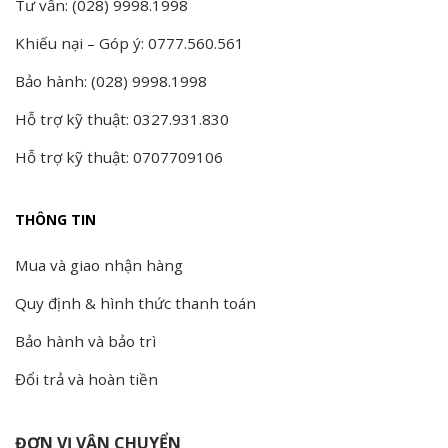
Tư vấn: (028) 9998.1998
Khiếu nại – Góp ý: 0777.560.561
Bảo hành: (028) 9998.1998
Hỗ trợ kỹ thuật: 0327.931.830
Hỗ trợ kỹ thuật: 0707709106
THÔNG TIN
Mua và giao nhận hàng
Quy định & hình thức thanh toán
Bảo hành và bảo trì
Đổi trả và hoàn tiền
ĐƠN VỊ VẬN CHUYỂN