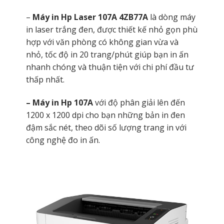
–
Máy in Hp Laser 107A 4ZB77A
là dòng máy
in laser trắng đen, được thiết kế nhỏ gọn phù
hợp với văn phòng có không gian vừa và
nhỏ, tốc độ in 20 trang/phút giúp bạn in ấn
nhanh chóng và thuận tiện với chi phí đầu tư
thấp nhất.
– Máy in Hp 107A
với độ phân giải lên đến
1200 x 1200 dpi cho bạn những bản in đen
đậm sắc nét, theo dõi số lượng trang in với
công nghệ đo in ấn.