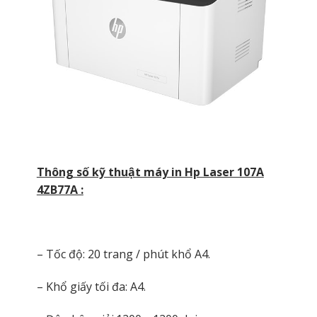
Thông số kỹ thuật máy in Hp Laser 107A
4ZB77A :
– Tốc độ: 20 trang / phút khổ A4.
– Khổ giấy tối đa: A4.