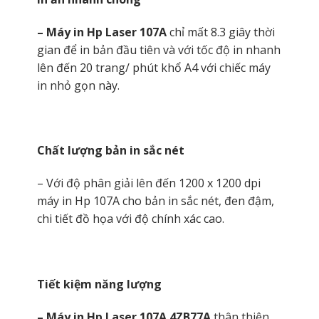
– Máy in Hp Laser 107A
chỉ mất 8.3 giây thời
gian để in bản đầu tiên và với tốc độ in nhanh
lên đến 20 trang/ phút khổ A4 với chiếc máy
in nhỏ gọn này.
Chất lượng bản in sắc nét
– Với độ phân giải lên đến 1200 x 1200 dpi
máy in Hp 107A cho bản in sắc nét, đen đậm,
chi tiết đồ họa với độ chính xác cao.
Tiết kiệm năng lượng
– Máy in Hp Laser 107A 4ZB77A
thân thiện