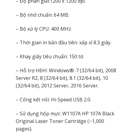
– Độ phân giải:1200 x 1200 dpi.
– Bộ nhớ chuẩn: 64 MB.
– Bộ xử lý CPU: 400 MHz.
– Thời gian in bản đầu tiên: xấp xỉ 8.3 giây.
– Khay giấy tiêu chuẩn: 150 tờ.
– Hỗ trợ HĐH: Windows®: 7 (32/64 bit), 2008
Server R2, 8 (32/64 bit), 8.1 (32/64 bit), 10
(32/64 bit), 2012 Server, 2016 Server.
– Cổng kết nối: Hi-Speed USB 2.0.
– Sử dụng hộp mực: W1107A HP 107A Black
Original Laser Toner Cartridge (~1,000
pages).