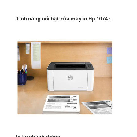
Tính năng nổi bật của máy in Hp 107A :
In ấn nhanh chóng