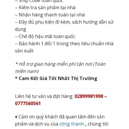
– Ship Code toàn quốc
– Kiểm tra sản phẩm tại nhà
– Nhận hàng thanh toán tại nhà
– Đầy đủ phụ kiện đi kèm, sách hướng dẫn sử
dụng
– Chế độ hậu mãi toàn quốc
– Bảo hành 1 đổi 1 trong theo tiêu chuẩn nhà
sản xuất
* Hỗ trợ giao hàng miễn phí tận nơi (Toàn
miền nam)
* Cam Kết Giá Tốt Nhất Thị Trường
Liên hệ tư vấn và đặt hàng :
02899981998 –
0777560561
♦ Cảm ơn quý khách đã quan tâm đến sản
phẩm và dịch vụ của
công thành
,
chúng tôi