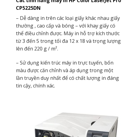
Các tính năng máy in
HP Color LaserJet Pro
CP5225DN
– Dễ dàng in trên các loại giấy khác nhau giấy
thường , cao cấp và bóng – với khay giấy có
thể điều chỉnh được. Máy in hỗ trợ kích thước
từ 3 đến 5 trong tối đa 12 x 18 và trọng lượng
lên đến 220 g / m².
– Sử dụng kiến ​​trúc máy in trực tuyến, bốn
màu được căn chỉnh và áp dụng trong một
lần truyền duy nhất để có chất lượng in đáng
tin cậy, chính xác.