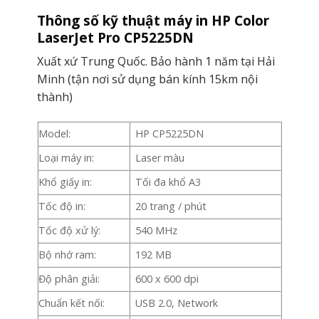
Thông số kỹ thuật
máy in HP Color
LaserJet Pro CP5225DN
Xuất xứ Trung Quốc. Bảo hành 1 năm tại Hải
Minh (tận nơi sử dụng bán kính 15km nội
thành)
Model:
HP CP5225DN
Loại máy in:
Laser màu
Khổ giấy in:
Tối đa khổ A3
Tốc độ in:
20 trang / phút
Tốc độ xử lý:
540 MHz
Bộ nhớ ram:
192 MB
Độ phân giải:
600 x 600 dpi
Chuẩn kết nối:
USB 2.0, Network