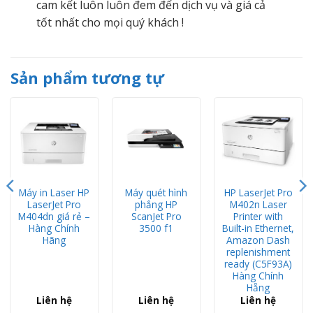
cam kết luôn luôn đem đến dịch vụ và giá cả
tốt nhất cho mọi quý khách !
Sản phẩm tương tự
Máy in Laser HP
Máy quét hình
HP LaserJet Pro
LaserJet Pro
phẳng HP
M402n Laser
M404dn giá rẻ –
ScanJet Pro
Printer with
Hàng Chính
3500 f1
Built-in Ethernet,
Hãng
Amazon Dash
replenishment
ready (C5F93A)
Hàng Chính
Hẵng
Liên hệ
Liên hệ
Liên hệ