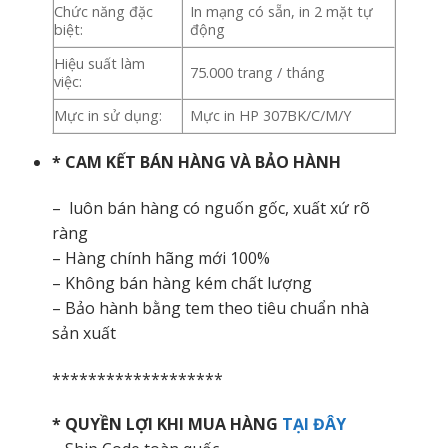
Chức năng đặc
In mạng có sẵn, in 2 mặt tự
biệt:
động
Hiệu suất làm
75.000 trang / tháng
việc:
Mực in sử dụng:
Mực in HP 307BK/C/M/Y
* CAM KẾT BÁN HÀNG VÀ BẢO HÀNH
– luôn bán hàng có nguốn gốc, xuất xứ rõ
ràng
– Hàng chính hãng mới 100%
– Không bán hàng kém chất lượng
– Bảo hành bằng tem theo tiêu chuẩn nhà
sản xuất
*******************
* QUYỀN LỢI KHI MUA HÀNG
TẠI ĐÂY