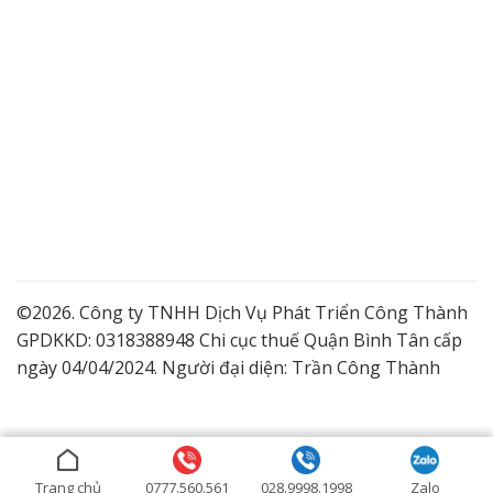
©2026. Công ty TNHH Dịch Vụ Phát Triển Công Thành
GPDKKD: 0318388948 Chi cục thuế Quận Bình Tân cấp
ngày 04/04/2024. Người đại diện: Trần Công Thành
Lắp Camera Quận 9 Giá Tốt
Dịch vụ lắp đặt camera trọn gói
Lắp đặt camera ở Bình Dương
Trang chủ
0777.560.561
028.9998.1998
Zalo