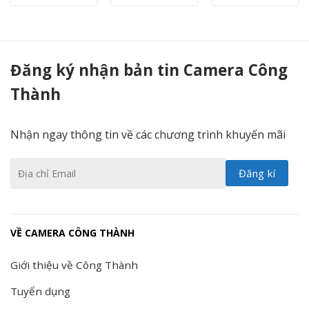
Máy in HP Color LaserJet Pro CP5225DN ( in màu A3- 2 mặt) - Camera Công Thành
Đăng ký nhận bản tin Camera Công
Thành
Nhận ngay thông tin về các chương trình khuyến mãi
VỀ CAMERA CÔNG THÀNH
Giới thiệu về Công Thành
Tuyển dụng