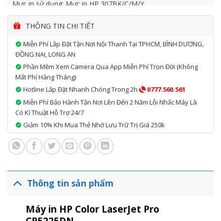
Mực in sử dụng: Mực in HP 307BK/C/M/Y
THÔNG TIN CHI TIẾT
Miễn Phí Lắp Đặt Tận Nơi Nội Thanh Tại TPHCM, BÌNH DƯƠNG,
ĐỒNG NAI, LONG AN
Phần Mềm Xem Camera Qua App Miễn Phí Trọn Đời (không
Mất Phí Hàng Tháng)
Hotline Lắp Đặt Nhanh Chóng Trong 2h
0777.560.561
Miễn Phí Bảo Hành Tận Nơi Lên Đến 2 Năm Lỗi Nhấc Máy Là
Có Kĩ Thuật Hỗ Trợ 24/7
Giảm 10% Khi Mua Thẻ Nhớ Lưu Trữ Trị Giá 250k
Thông tin sản phẩm
Máy in HP Color LaserJet Pro
CP5225DN