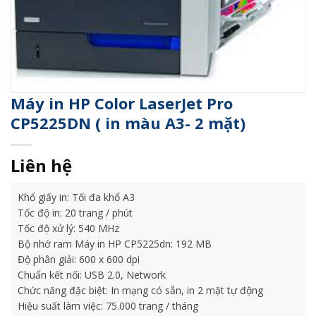
Máy in HP Color LaserJet Pro
CP5225DN ( in màu A3- 2 mặt)
Liên hệ
Khổ giấy in: Tối đa khổ A3
Tốc độ in: 20 trang / phút
Tốc độ xử lý: 540 MHz
Bộ nhớ ram Máy in HP CP5225dn: 192 MB
Độ phân giải: 600 x 600 dpi
Chuẩn kết nối: USB 2.0, Network
Chức năng đặc biệt: In mạng có sẵn, in 2 mặt tự động
Hiệu suất làm việc: 75.000 trang / tháng