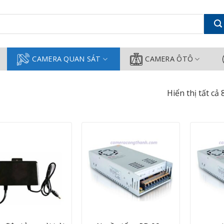
ành
CAMERA QUAN SÁT
CAMERA ÔTÔ
Hiển thị tất cả 