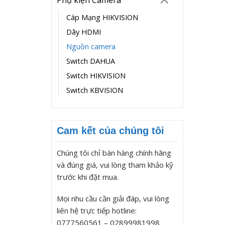
Cáp Mạng HIKVISION
Dây HDMI
Nguồn camera
Switch DAHUA
Switch HIKVISION
Switch KBVISION
Cam kết của chúng tôi
Chúng tôi chỉ bán hàng chính hãng
và đúng giá, vui lòng tham khảo kỹ
trước khi đặt mua.
Mọi nhu cầu cần giải đáp, vui lòng
liên hệ trực tiếp hotline:
0777560561 – 02899981998