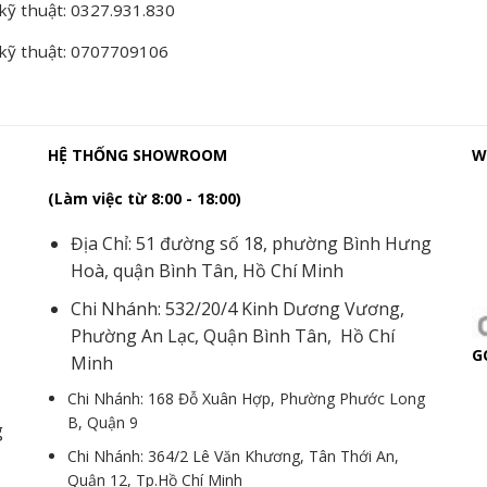
kỹ thuật: 0327.931.830
 kỹ thuật: 0707709106
HỆ THỐNG SHOWROOM
W
(Làm việc từ 8:00 - 18:00)
Địa Chỉ: 51 đường số 18, phường Bình Hưng
Hoà, quận Bình Tân, Hồ Chí Minh
Chi Nhánh: 532/20/4 Kinh Dương Vương,
Phường An Lạc, Quận Bình Tân, Hồ Chí
G
Minh
Chi Nhánh: 168 Đỗ Xuân Hợp, Phường Phước Long
B, Quận 9
g
Chi Nhánh: 364/2 Lê Văn Khương, Tân Thới An,
Quận 12, Tp.Hồ Chí Minh