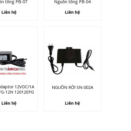
n tổng PB-07
Nguồn tổng PB-04
Liên hệ
Liên hệ
daptor 12VDC/1A
NGUỒN RỜI SN-002A
FG-12N 12012EPG
Liên hệ
Liên hệ