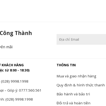
 Công Thành
yến mãi
Ợ KHÁCH HÀNG
THÔNG TIN
ệc từ 8:00 - 18:30)
Mua và giao nhận hàng
 (028) 9998.1998
Quy định & hình thức thanh
ại – Góp ý: 0777.560.561
Bảo hành và bảo trì
nh: (028) 9998.1998
Đổi trả và hoàn tiền