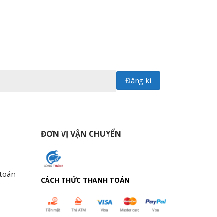
ĐƠN VỊ VẬN CHUYỂN
 toán
CÁCH THỨC THANH TOÁN