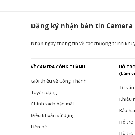
Switch 
Đăng ký nhận bản tin Camera
Nhận ngay thông tin về các chương trình khu
VỀ CAMERA CÔNG THÀNH
HỖ TR
(Làm vi
Giới thiệu về Công Thành
Tư vấn:
Tuyển dụng
Khiếu n
Chính sách bảo mật
Bảo hà
Điều khoản sử dụng
Hỗ trợ 
Liên hệ
Hỗ trợ