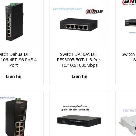
itch Dahua DH-
Switch DAHUA DH-
Switch
106-4ET-96 PoE 4
PFS3005-5GT-L 5-Port
8
Port
10/100/1000Mbps
Liên hệ
Liên hệ