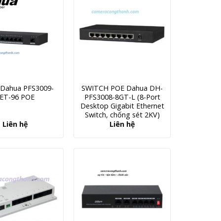
 Dahua PFS3009-
SWITCH POE Dahua DH-
ET-96 POE
PFS3008-8GT-L (8-Port
Desktop Gigabit Ethernet
Switch, chống sét 2KV)
Liên hệ
Liên hệ