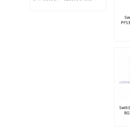
Sw
PFS3
Swit
8G