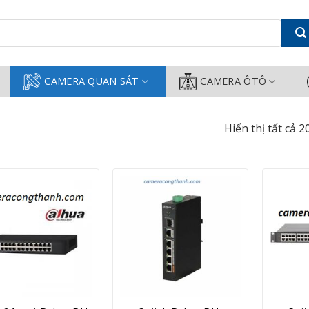
ành
CAMERA QUAN SÁT
CAMERA ÔTÔ
Hiển thị tất cả 2