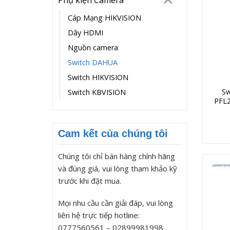
Cáp Mạng HIKVISION
Dây HDMI
Nguồn camera
Switch DAHUA
Switch HIKVISION
Sw
Switch KBVISION
PFL2
Cam kết của chúng tôi
Chúng tôi chỉ bán hàng chính hãng
và đúng giá, vui lòng tham khảo kỹ
trước khi đặt mua.
Mọi nhu cầu cần giải đáp, vui lòng
liên hệ trực tiếp hotline:
0777560561 – 02899981998