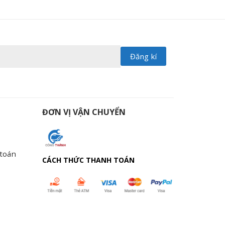
ĐƠN VỊ VẬN CHUYỂN
 toán
CÁCH THỨC THANH TOÁN