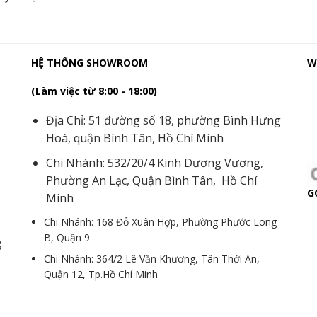
HỆ THỐNG SHOWROOM
W
(Làm việc từ 8:00 - 18:00)
Địa Chỉ: 51 đường số 18, phường Bình Hưng
Hoà, quận Bình Tân, Hồ Chí Minh
Chi Nhánh: 532/20/4 Kinh Dương Vương,
Phường An Lạc, Quận Bình Tân, Hồ Chí
G
Minh
Chi Nhánh: 168 Đỗ Xuân Hợp, Phường Phước Long
B, Quận 9
g
Chi Nhánh: 364/2 Lê Văn Khương, Tân Thới An,
Quận 12, Tp.Hồ Chí Minh