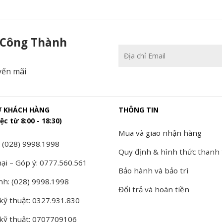
DAHUA - Camera Công Thành
 Công Thành
yến mãi
Ợ KHÁCH HÀNG
THÔNG TIN
ệc từ 8:00 - 18:30)
Mua và giao nhận hàng
 (028) 9998.1998
Quy định & hình thức thanh
ại – Góp ý: 0777.560.561
Bảo hành và bảo trì
nh: (028) 9998.1998
Đổi trả và hoàn tiền
kỹ thuật: 0327.931.830
 kỹ thuật: 0707709106