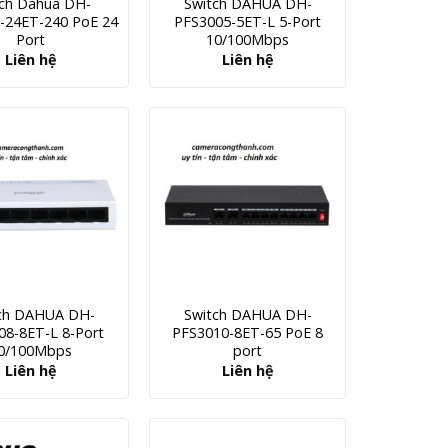
tch Dahua DH-
Switch DAHUA DH-
-24ET-240 PoE 24
PFS3005-5ET-L 5-Port
Port
10/100Mbps
Liên hệ
Liên hệ
ch DAHUA DH-
Switch DAHUA DH-
08-8ET-L 8-Port
PFS3010-8ET-65 PoE 8
0/100Mbps
port
Liên hệ
Liên hệ