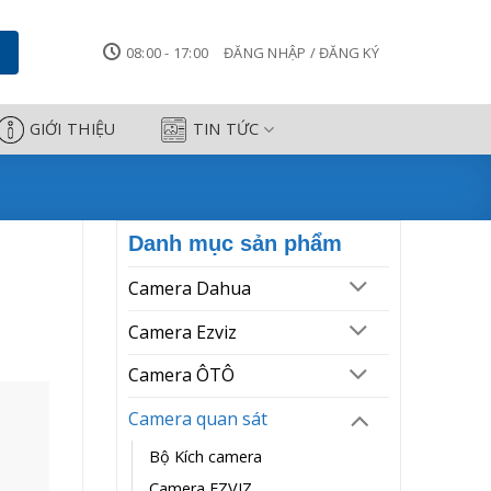
 camera - Camera Công Thành
08:00 - 17:00
ĐĂNG NHẬP / ĐĂNG KÝ
GIỚI THIỆU
TIN TỨC
Danh mục sản phẩm
Camera Dahua
Camera Ezviz
Camera ÔTÔ
Camera quan sát
Bộ Kích camera
Camera EZVIZ