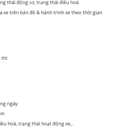
ng thái động cơ, trạng thái điều hoà
a xe trên bản đồ & hành trình xe theo thời gian
 thì
àng ngày
ểm
u hoà, trạng thái hoạt động xe,..