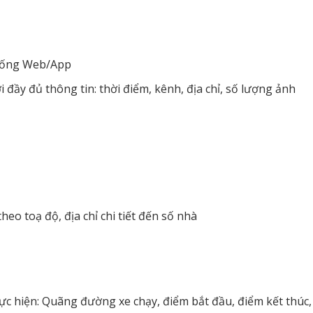
thống Web/App
 đầy đủ thông tin: thời điểm, kênh, địa chỉ, số lượng ảnh
theo toạ độ, địa chỉ chi tiết đến số nhà
thực hiện: Quãng đường xe chạy, điểm bắt đầu, điểm kết thúc,