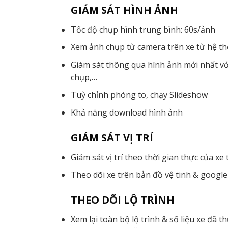
GIÁM SÁT HÌNH ẢNH
Tốc độ chụp hình trung bình: 60s/ảnh
Xem ảnh chụp từ camera trên xe từ hệ 
Giám sát thông qua hình ảnh mới nhất với
chụp,…
Tuỳ chỉnh phóng to, chạy Slideshow
Khả năng download hình ảnh
GIÁM SÁT VỊ TRÍ
Giám sát vị trí theo thời gian thực của xe 
Theo dõi xe trên bản đồ vệ tinh & google
THEO DÕI LỘ TRÌNH
Xem lại toàn bộ lộ trình & số liệu xe đã 