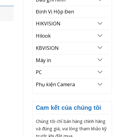
Định Vị Hộp Đen
HIKVISION
Hilook
KBVISION
2
Máy in
PC
Phụ kiện Camera
Cam kết của chúng tôi
Chúng tôi chỉ bán hàng chính hãng
và đúng giá, vui lòng tham khảo kỹ
trước khi đặt mua.