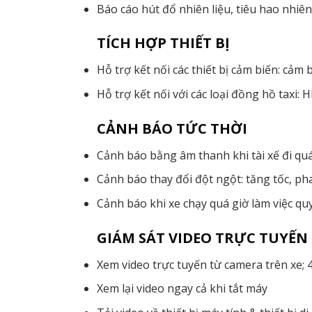
Báo cáo hút đổ nhiên liệu, tiêu hao nhiên l
TÍCH HỢP THIẾT BỊ
Hỗ trợ kết nối các thiết bị cảm biến: cảm 
Hỗ trợ kết nối với các loại đồng hồ taxi:
CẢNH BÁO TỨC THỜI
Cảnh báo bằng âm thanh khi tài xế đi quá
Cảnh báo thay đổi đột ngột: tăng tốc, p
Cảnh báo khi xe chạy quá giờ làm việc quy
GIÁM SÁT VIDEO TRỰC TUYẾN
Xem video trực tuyến từ camera trên xe; 
Xem lại video ngay cả khi tắt máy