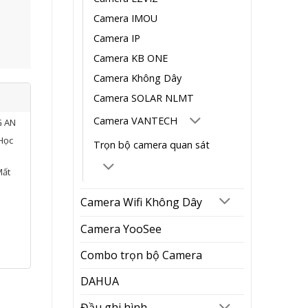
Camera IMOU
Camera IP
Camera KB ONE
Camera Không Dây
Camera SOLAR NLMT
Camera VANTECH
G AN
Học
Trọn bộ camera quan sát
Mất
Camera Wifi Không Dây
Camera YooSee
Combo trọn bộ Camera
DAHUA
Đầu ghi hình