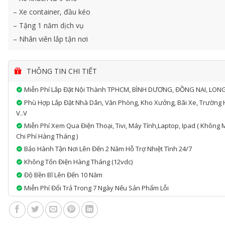
– Xe container, đầu kéo
– Tặng 1 năm dịch vụ
– Nhân viên lắp tận nơi
THÔNG TIN CHI TIẾT
Miễn Phí Lắp Đặt Nội Thành TPHCM, BÌNH DƯƠNG, ĐỒNG NAI, LON
Phù Hợp Lắp Đặt Nhà Dân, Văn Phòng, Kho Xưởng, Bãi Xe, Trường 
V..v
Miễn Phí Xem Qua Điện Thoại, Tivi, Máy Tính,laptop, Ipad ( Không 
Chi Phí Hàng Tháng )
Bảo Hành Tận Nơi Lên Đến 2 Năm Hỗ Trợ Nhiệt Tình 24/7
Không Tốn Điện Hàng Tháng (12vdc)
Độ Bền Bĩ Lên Đến 10 Năm
Miễn Phí Đổi Trả Trong 7 Ngày Nếu Sản Phẩm Lỗi