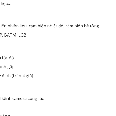
iệu,..
biến nhiên liệu, cảm biến nhiệt độ, cảm biến bê tông
 HP, BATM, LGB
 tốc độ
hanh gấp
 định (trên 4 giờ)
4 kênh camera cùng lúc