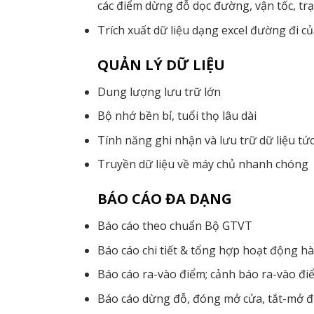
các điểm dừng đỗ dọc đường, vận tốc, trạ
Trích xuất dữ liệu dạng excel đường đi củ
QUẢN LÝ DỮ LIỆU
Dung lượng lưu trữ lớn
Bộ nhớ bền bỉ, tuổi thọ lâu dài
Tính năng ghi nhận và lưu trữ dữ liệu tức
Truyền dữ liệu về máy chủ nhanh chóng
BÁO CÁO ĐA DẠNG
Báo cáo theo chuẩn Bộ GTVT
Báo cáo chi tiết & tổng hợp hoạt động h
Báo cáo ra-vào điểm; cảnh báo ra-vào đi
Báo cáo dừng đỗ, đóng mở cửa, tắt-mở điề