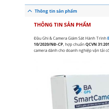
Thông tin sản phẩm
THÔNG TIN SẢN PHẨM
Đầu Ghi & Camera Giám Sát Hành Trình
B
10/2020/NĐ-CP
, hợp chuẩn
QCVN 31:20
camera dành cho doanh nghiệp vận tải có