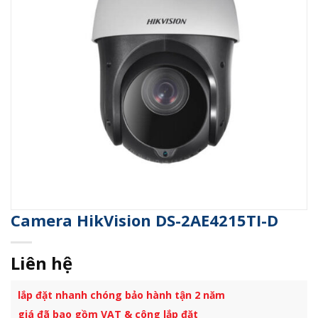
Camera HikVision DS-2AE4215TI-D
Liên hệ
lắp đặt nhanh chóng bảo hành tận 2 năm
giá đã bao gồm VAT & công lắp đặt