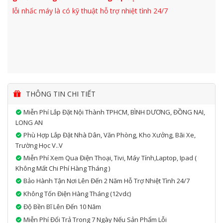
lỗi nhấc máy là có kỹ thuật hỗ trợ nhiệt tình 24/7
THÔNG TIN CHI TIẾT
Miễn Phí Lắp Đặt Nội Thành TPHCM, BÌNH DƯƠNG, ĐỒNG NAI,
LONG AN
Phù Hợp Lắp Đặt Nhà Dân, Văn Phòng, Kho Xưởng, Bãi Xe,
Trường Học V..v
Miễn Phí Xem Qua Điện Thoại, Tivi, Máy Tính,laptop, Ipad (
Không Mất Chi Phí Hàng Tháng )
Bảo Hành Tận Nơi Lên Đến 2 Năm Hỗ Trợ Nhiệt Tình 24/7
Không Tốn Điện Hàng Tháng (12vdc)
Độ Bền Bĩ Lên Đến 10 Năm
Miễn Phí Đổi Trả Trong 7 Ngày Nếu Sản Phẩm Lỗi