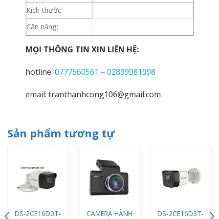
Kích thước:
Cân nặng:
MỌI THÔNG TIN XIN LIÊN HỆ:
hotline:
0777560561 – 02899981998
email: tranthanhcong106@gmail.com
Sản phẩm tương tự
DS-2CE16D0T-
CAMERA HÀNH
DS-2CE16D3T-