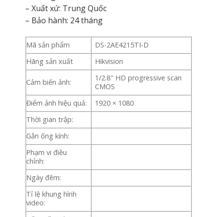
– Xuất xứ: Trung Quốc
– Bảo hành: 24 tháng
Mã sản phẩm
DS-2AE4215TI-D
Hãng sản xuất
Hikvision
1/2.8″ HD progressive scan
Cảm biến ảnh:
CMOS
Điểm ảnh hiệu quả:
1920 × 1080
Thời gian trập:
Gắn ống kính:
Phạm vi điều
chỉnh:
Ngày đêm:
Tỉ lệ khung hình
video: