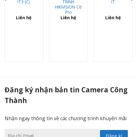
IT3 (C)
TRÌNH
IT
HIKIVISION C6
Pro
Liên hệ
Liên hệ
Liên hệ
Camera HikVision DS-2AE4215TI-D - Camera Công Thành
Đăng ký nhận bản tin Camera Công
Thành
Nhận ngay thông tin về các chương trình khuyến mãi