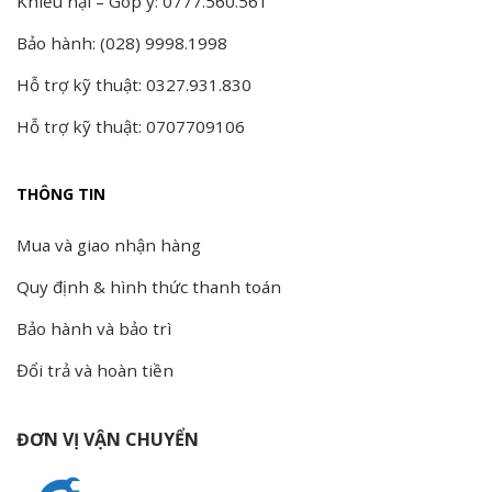
Khiếu nại – Góp ý: 0777.560.561
Bảo hành: (028) 9998.1998
Hỗ trợ kỹ thuật: 0327.931.830
Hỗ trợ kỹ thuật: 0707709106
THÔNG TIN
Mua và giao nhận hàng
Quy định & hình thức thanh toán
Bảo hành và bảo trì
Đổi trả và hoàn tiền
ĐƠN VỊ VẬN CHUYỂN