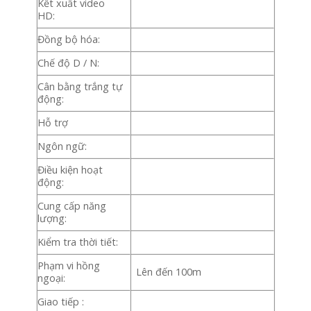
Kết xuất video
HD:
Đồng bộ hóa:
Chế độ D / N:
Cân bằng trắng tự
động:
Hỗ trợ
Ngôn ngữ:
Điều kiện hoạt
động:
Cung cấp năng
lượng:
Kiểm tra thời tiết:
Phạm vi hồng
Lên đến 100m
ngoại:
Giao tiếp :