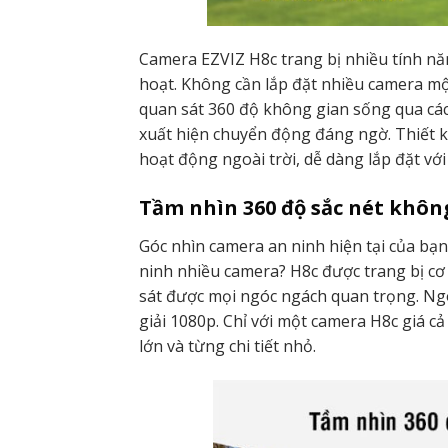
Camera EZVIZ H8c trang bị nhiều tính năn
hoạt. Không cần lắp đặt nhiều camera một
quan sát 360 độ không gian sống qua các
xuất hiện chuyển động đáng ngờ. Thiết kế
hoạt động ngoài trời, dễ dàng lắp đặt với 
Tầm nhìn 360 độ sắc nét khôn
Góc nhìn camera an ninh hiện tại của bạ
ninh nhiều camera? H8c được trang bị cơ
sát được mọi ngóc ngách quan trọng. Ngo
giải 1080p. Chỉ với một camera H8c giá c
lớn và từng chi tiết nhỏ.