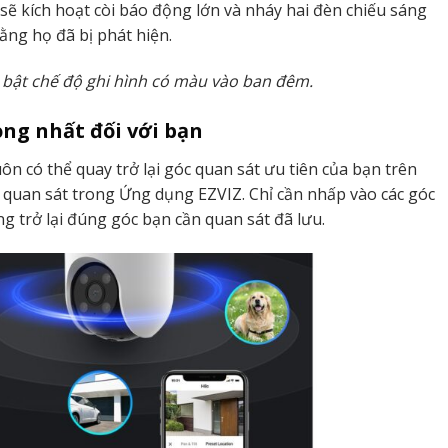
sẽ kích hoạt còi báo động lớn và nháy hai đèn chiếu sáng
ằng họ đã bị phát hiện.
i bật chế độ ghi hình có màu vào ban đêm.
ng nhất đối với bạn
ôn có thể quay trở lại góc quan sát ưu tiên của bạn trên
óc quan sát trong Ứng dụng EZVIZ. Chỉ cần nhấp vào các góc
ng trở lại đúng góc bạn cần quan sát đã lưu.