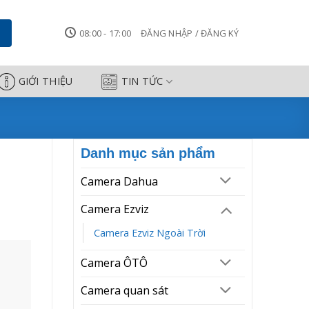
Camera Công Thành
08:00 - 17:00
ĐĂNG NHẬP / ĐĂNG KÝ
GIỚI THIỆU
TIN TỨC
Danh mục sản phẩm
Camera Dahua
Camera Ezviz
Camera Ezviz Ngoài Trời
Camera ÔTÔ
Camera quan sát