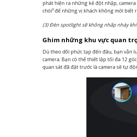
phát hiện ra những kẻ đột nhập, camera 
chói³ để những vị khách không mời biết r
(3) Đèn spotlight sẽ không nhấp nháy kh
Ghim những khu vực quan trọ
Dù theo dõi phức tạp đến đâu, bạn vẫn lu
camera. Bạn có thể thiết lập tối đa 12 g
quan sát đã đặt trước là camera sẽ tự độ