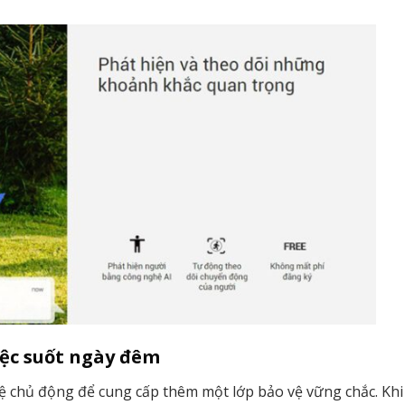
iệc suốt ngày đêm
ệ chủ động để cung cấp thêm một lớp bảo vệ vững chắc. Khi