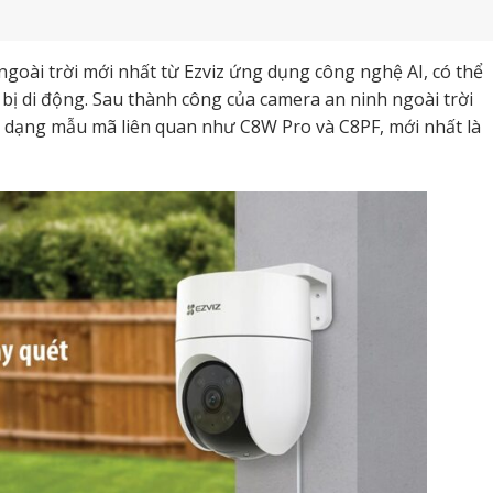
ngoài trời mới nhất từ Ezviz ứng dụng công nghệ AI, có thể
 bị di động. Sau thành công của camera an ninh ngoài trời
đa dạng mẫu mã liên quan như C8W Pro và C8PF, mới nhất là