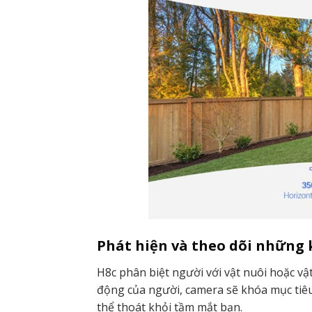
Phát hiện và theo dõi những
H8c phân biệt người với vật nuôi hoặc v
động của người, camera sẽ khóa mục tiêu
thể thoát khỏi tầm mắt bạn.