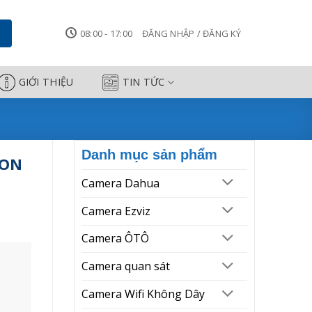
ra Công Thành
08:00 - 17:00
ĐĂNG NHẬP / ĐĂNG KÝ
GIỚI THIỆU
TIN TỨC
Danh mục sản phẩm
ION
Camera Dahua
Camera Ezviz
Camera ÔTÔ
Camera quan sát
Camera Wifi Không Dây