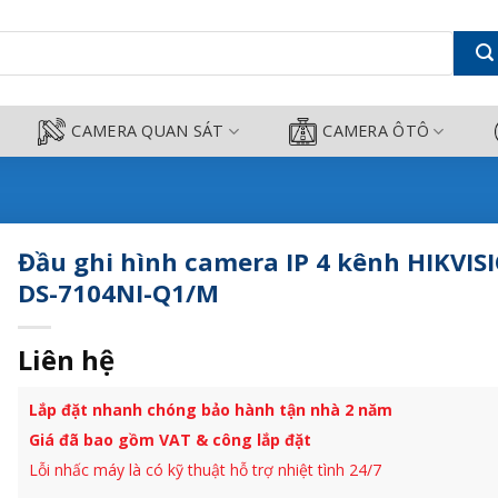
HIKVISION DS-7104NI-Q1/M - Came
CAMERA QUAN SÁT
CAMERA ÔTÔ
Đầu ghi hình camera IP 4 kênh HIKVIS
DS-7104NI-Q1/M
Liên hệ
Lắp đặt nhanh chóng bảo hành tận nhà 2 năm
Giá đã bao gồm VAT & công lắp đặt
Lỗi nhấc máy là có kỹ thuật hỗ trợ nhiệt tình 24/7