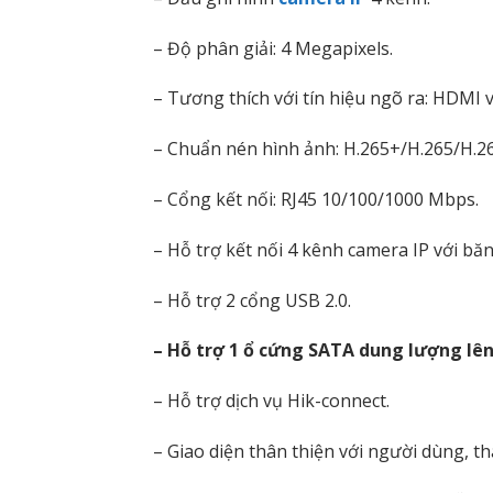
– Độ phân giải: 4 Megapixels.
– Tương thích với tín hiệu ngõ ra: HDMI v
– Chuẩn nén hình ảnh: H.265+/H.265/H.2
– Cổng kết nối: RJ45 10/100/1000 Mbps.
– Hỗ trợ kết nối 4 kênh camera IP với bă
– Hỗ trợ 2 cổng USB 2.0.
– Hỗ trợ 1 ổ cứng SATA dung lượng lên
– Hỗ trợ dịch vụ Hik-connect.
– Giao diện thân thiện với người dùng, th