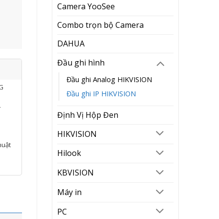
Camera YooSee
Combo trọn bộ Camera
DAHUA
Đầu ghi hình
Đầu ghi Analog HIKVISION
NG
Đầu ghi IP HIKVISION
í
Định Vị Hộp Đen
HIKVISION
huật
Hilook
KBVISION
Máy in
PC