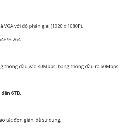
à VGA với độ phân giải (1920 x 1080P).
64+/H.264.
ng thông đầu vào 40Mbps, băng thông đầu ra 60Mbps.
 đến 6TB.
ao tác đơn giản, dễ sử dụng.