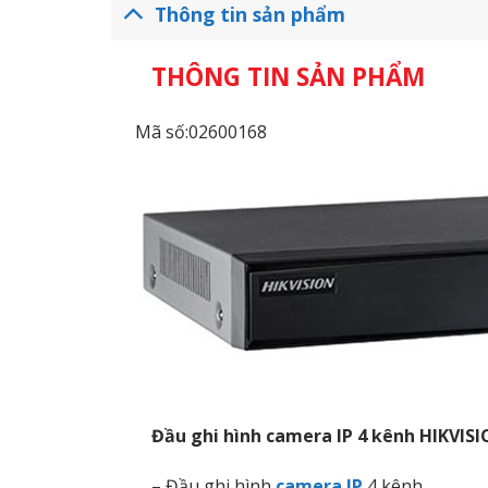
Thông tin sản phẩm
THÔNG TIN SẢN PHẨM
Mã số:02600168
Đầu ghi hình camera IP 4 kênh HIKVIS
– Đầu ghi hình
camera IP
4 kênh.