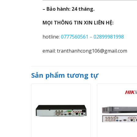
– Bảo hành: 24 tháng.
MỌI THÔNG TIN XIN LIÊN HỆ:
hotline:
0777560561 – 02899981998
email: tranthanhcong106@gmail.com
Sản phẩm tương tự