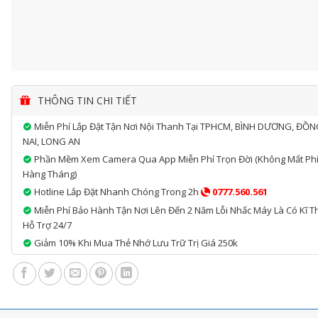
THÔNG TIN CHI TIẾT
Miễn Phí Lắp Đặt Tận Nơi Nội Thanh Tại TPHCM, BÌNH DƯƠNG, ĐỒ
NAI, LONG AN
Phần Mềm Xem Camera Qua App Miễn Phí Trọn Đời (không Mất Ph
Hàng Tháng)
Hotline Lắp Đặt Nhanh Chóng Trong 2h
0777.560.561
Miễn Phí Bảo Hành Tận Nơi Lên Đến 2 Năm Lỗi Nhấc Máy Là Có Kĩ T
Hỗ Trợ 24/7
Giảm 10% Khi Mua Thẻ Nhớ Lưu Trữ Trị Giá 250k