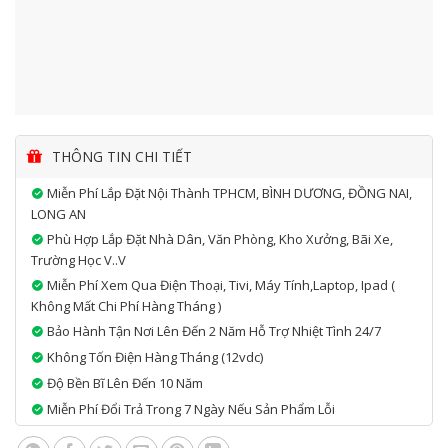
THÔNG TIN CHI TIẾT
Miễn Phí Lắp Đặt Nội Thành TPHCM, BÌNH DƯƠNG, ĐỒNG NAI,
LONG AN
Phù Hợp Lắp Đặt Nhà Dân, Văn Phòng, Kho Xưởng, Bãi Xe,
Trường Học V..v
Miễn Phí Xem Qua Điện Thoại, Tivi, Máy Tính,laptop, Ipad (
Không Mất Chi Phí Hàng Tháng )
Bảo Hành Tận Nơi Lên Đến 2 Năm Hỗ Trợ Nhiệt Tình 24/7
Không Tốn Điện Hàng Tháng (12vdc)
Độ Bền Bĩ Lên Đến 10 Năm
Miễn Phí Đổi Trả Trong 7 Ngày Nếu Sản Phẩm Lỗi