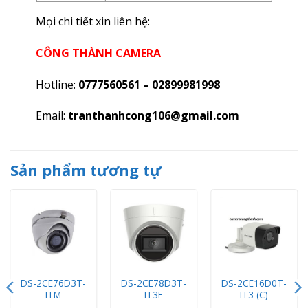
Mọi chi tiết xin liên hệ:
CÔNG THÀNH CAMERA
Hotline:
0777560561 – 02899981998
Email:
tranthanhcong106@gmail.com
Sản phẩm tương tự
DS-2CE76D3T-
DS-2CE78D3T-
DS-2CE16D0T-
ITM
IT3F
IT3 (C)