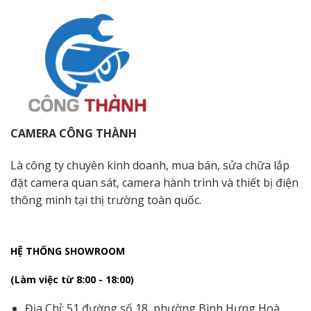
CAMERA CÔNG THÀNH
Là công ty chuyên kinh doanh, mua bán, sửa chữa lắp
đặt camera quan sát, camera hành trình và thiết bị điện
thông minh tại thị trường toàn quốc.
HỆ THỐNG SHOWROOM
(Làm việc từ 8:00 - 18:00)
Địa Chỉ: 51 đường số 18, phường Bình Hưng Hoà,