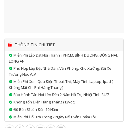
THÔNG TIN CHI TIẾT
Miễn Phí Lắp Đặt Nội Thành TPHCM, BÌNH DƯƠNG, ĐỒNG NAI,
LONG AN
Phù Hợp Lắp Đặt Nhà Dân, Văn Phòng, Kho Xưởng, Bãi Xe,
Trường Học V..v
Miễn Phí Xem Qua Điện Thoại, Tivi, Máy Tính,laptop, Ipad (
Không Mất Chi Phí Hàng Tháng )
Bảo Hành Tận Nơi Lên Đến 2 Năm Hỗ Trợ Nhiệt Tình 24/7
Không Tốn Điện Hàng Tháng (12vdc)
Độ Bền Bĩ Lên Đến 10 Năm
Miễn Phí Đổi Trả Trong 7 Ngày Nếu Sản Phẩm Lỗi