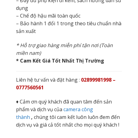
– Đầy đủ phụ kiện đi kèm, sách hướng dẫn sử
dụng
– Chế độ hậu mãi toàn quốc
– Bảo hành 1 đổi 1 trong theo tiêu chuẩn nhà
sản xuất
* Hỗ trợ giao hàng miễn phí tận nơi (Toàn
miền nam)
* Cam Kết Giá Tốt Nhất Thị Trường
Liên hệ tư vấn và đặt hàng :
02899981998 –
0777560561
♦ Cảm ơn quý khách đã quan tâm đến sản
phẩm và dịch vụ của
camera công
thành
,
chúng tôi cam kết luôn luôn đem đến
dịch vụ và giá cả tốt nhất cho mọi quý khách !