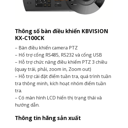
Thông số bàn điều khiển KBVISION
KX-C100CK
– Bàn điều khiển camera PTZ
– Hổ trợ cổng RS485, RS232 và cổng USB
– Hỗ trợ chức năng điều khiểm PTZ 3 chiều
(quay trái, phải, zoom in, Zoom out)
– Hỗ trợ cài đặt điểm tuần tra, quá trình tuần
tra thông minh, kích hoạt nhóm điểm tuần
tra.
– Có màn hình LCD hiển thị trạng thái và
hướng dẫn.
Thông tin hãng sản xuất