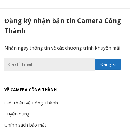
Bàn điều khiển KBVISION KX-C100CK Speedome - Camera Công Thành
Đăng ký nhận bản tin Camera Công
Thành
Nhận ngay thông tin về các chương trình khuyến mãi
VỀ CAMERA CÔNG THÀNH
Giới thiệu về Công Thành
Tuyển dụng
Chính sách bảo mật