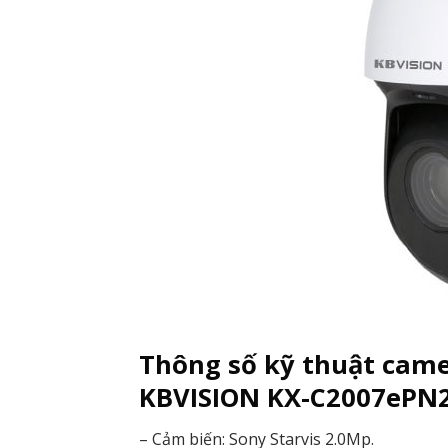
Thông số kỹ thuật camer
KBVISION KX-C2007ePN
– Cảm biến: Sony Starvis 2.0Mp.