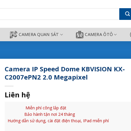
 KX-C2007ePN2 2.0 Megapixel - 
CAMERA QUAN SÁT
CAMERA ÔTÔ
Camera IP Speed Dome KBVISION KX-
C2007ePN2 2.0 Megapixel
Liên hệ
Miễn phí công lắp đặt
Bảo hành tận nơi 24 tháng
Hướng dẫn sử dụng, cài đặt điện thoại, IPad miễn phí