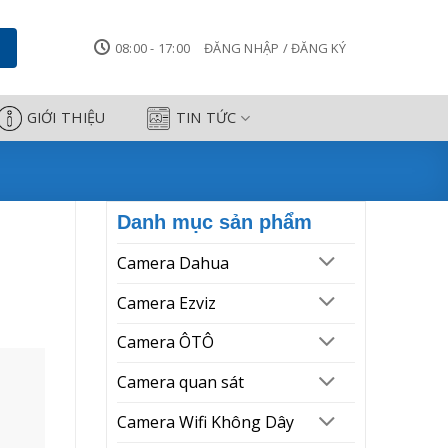
Camera Công Thành
08:00 - 17:00
ĐĂNG NHẬP / ĐĂNG KÝ
GIỚI THIỆU
TIN TỨC
Danh mục sản phẩm
Camera Dahua
Camera Ezviz
Camera ÔTÔ
Camera quan sát
Camera Wifi Không Dây