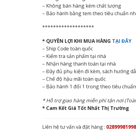
– Không bán hàng kém chất lượng
– Bảo hành bằng tem theo tiêu chuẩn nh
*******************
* QUYỀN LỢI KHI MUA HÀNG
TẠI ĐÂY
– Ship Code toàn quốc
– Kiểm tra sản phẩm tại nhà
– Nhận hàng thanh toán tại nhà
– Đầy đủ phụ kiện đi kèm, sách hướng d
– Chế độ hậu mãi toàn quốc
– Bảo hành 1 đổi 1 trong theo tiêu chuẩ
* Hỗ trợ giao hàng miễn phí tận nơi (To
* Cam Kết Giá Tốt Nhất Thị Trường
Liên hệ tư vấn và đặt hàng :
02899981998