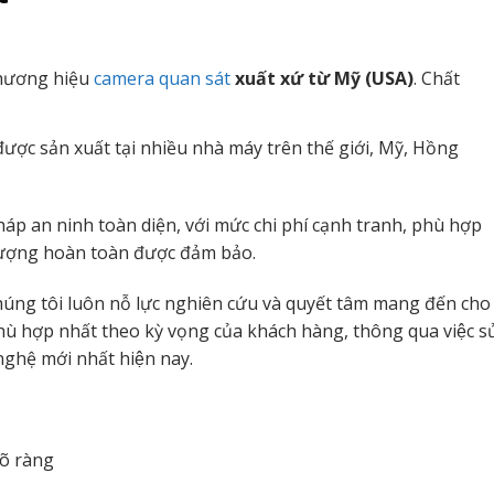
hương hiệu
camera quan sát
xuất xứ từ Mỹ (USA)
. Chất
ợc sản xuất tại nhiều nhà máy trên thế giới, Mỹ, Hồng
p an ninh toàn diện, với mức chi phí cạnh tranh, phù hợp
 lượng hoàn toàn được đảm bảo.
úng tôi luôn nỗ lực nghiên cứu và quyết tâm mang đến cho
ù hợp nhất theo kỳ vọng của khách hàng, thông qua việc s
nghệ mới nhất hiện nay.
rõ ràng