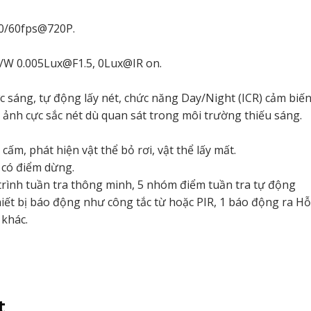
50/60fps@720P.
B/W 0.005Lux@F1.5, 0Lux@IR on.
 sáng, tự động lấy nét, chức năng Day/Night (ICR) cảm biế
 ảnh cực sắc nét dù quan sát trong môi trường thiếu sáng.
ấm, phát hiện vật thể bỏ rơi, vật thể lấy mất.
 có điểm dừng.
á trình tuần tra thông minh, 5 nhóm điểm tuần tra tự động
iết bị báo động như công tắc từ hoặc PIR, 1 báo động ra Hỗ
 khác.
t