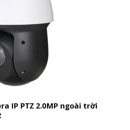
a IP PTZ 2.0MP ngoài trời
2