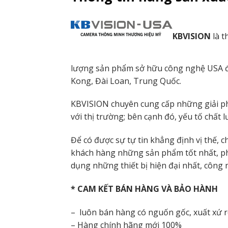
KBVISION
là t
lượng sản phẩm sở hữu công nghệ USA đư
Kong, Đài Loan, Trung Quốc.
KBVISION chuyên cung cấp những giải phá
với thị trường; bên cạnh đó, yếu tố chất
Để có được sự tự tin khẳng định vị thế, ch
khách hàng những sản phẩm tốt nhất, ph
dụng những thiết bị hiện đại nhất, công 
* CAM KẾT BÁN HÀNG VÀ BẢO HÀNH
– luôn bán hàng có nguốn gốc, xuất xứ 
– Hàng chính hãng mới 100%