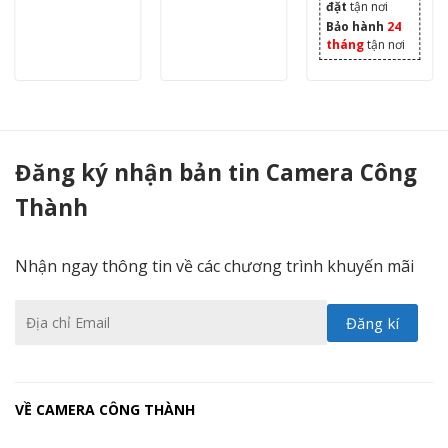
đặt
tận nơi
Bảo hành
24
tháng
tận nơi
Camera IP Speed Dome KBVISION KX-C2007sPN2 2.0 Megapixel - Camera Công Thành
Đăng ký nhận bản tin Camera Công
Thành
Nhận ngay thông tin về các chương trình khuyến mãi
VỀ CAMERA CÔNG THÀNH