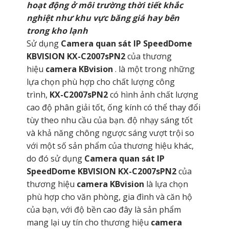
hoạt động ở môi trường thời tiết khắc
nghiệt như khu vực băng giá hay bên
trong kho lạnh
Sử dụng
Camera quan sát IP SpeedDome
KBVISION KX-C2007sPN2
của thương
hiệu
camera KBvision
. là một trong những
lựa chọn phù hợp cho chất lượng công
trình,
KX-C2007sPN2
có hình ảnh chất lượng
cao độ phân giải tốt, ống kính có thể thay đổi
tùy theo nhu cầu của bạn. độ nhạy sáng tốt
và khả năng chông ngược sáng vượt trội so
với một số sản phẩm của thương hiệu khác,
do đó sử dụng
Camera quan sát IP
SpeedDome KBVISION KX-C2007sPN2
của
thương hiệu
camera KBvision
là lựa chọn
phù hợp cho văn phòng, gia đình và căn hộ
của bạn, với độ bền cao đây là sản phẩm
mang lại uy tín cho thương hiệu
camera