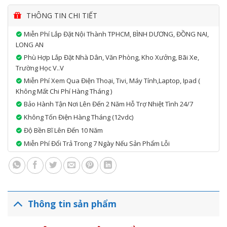
THÔNG TIN CHI TIẾT
Miễn Phí Lắp Đặt Nội Thành TPHCM, BÌNH DƯƠNG, ĐỒNG NAI,
LONG AN
Phù Hợp Lắp Đặt Nhà Dân, Văn Phòng, Kho Xưởng, Bãi Xe,
Trường Học V..v
Miễn Phí Xem Qua Điện Thoại, Tivi, Máy Tính,laptop, Ipad (
Không Mất Chi Phí Hàng Tháng )
Bảo Hành Tận Nơi Lên Đến 2 Năm Hỗ Trợ Nhiệt Tình 24/7
Không Tốn Điện Hàng Tháng (12vdc)
Độ Bền Bĩ Lên Đến 10 Năm
Miễn Phí Đổi Trả Trong 7 Ngày Nếu Sản Phẩm Lỗi
Thông tin sản phẩm