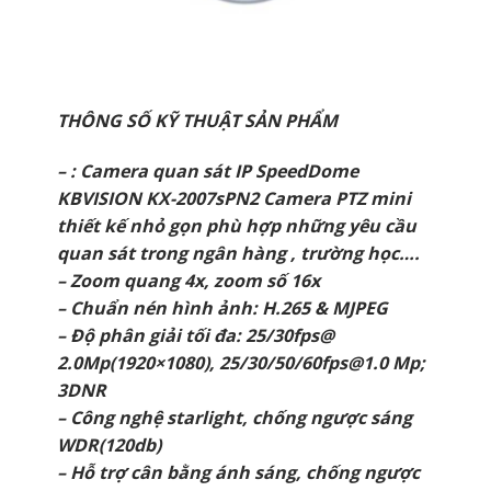
THÔNG SỐ KỸ THUẬT SẢN PHẨM
– : Camera quan sát IP SpeedDome
KBVISION KX-2007sPN2 Camera PTZ mini
thiết kế nhỏ gọn phù hợp những yêu cầu
quan sát trong ngân hàng , trường học….
– Zoom quang 4x, zoom số 16x
– Chuẩn nén hình ảnh: H.265 & MJPEG
– Độ phân giải tối đa: 25/30fps@
2.0Mp(1920×1080), 25/30/50/60fps@1.0 Mp;
3DNR
– Công nghệ starlight, chống ngược sáng
WDR(120db)
– Hỗ trợ cân bằng ánh sáng, chống ngược