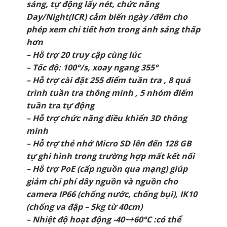
sáng, tự động lấy nét, chức năng
Day/Night(ICR) cảm biến ngày /đêm cho
phép xem chi tiết hơn trong ánh sáng thấp
hơn
– Hỗ trợ 20 truy cập cùng lúc
– Tốc độ: 100°/s, xoay ngang 355°
– Hỗ trợ cài đặt 255 điểm tuần tra , 8 quá
trình tuần tra thông minh , 5 nhóm điểm
tuần tra tự động
– Hỗ trợ chức năng điều khiển 3D thông
minh
– Hỗ trợ thẻ nhớ Micro SD lên đến 128 GB
tự ghi hình trong trường hợp mất kết nối
– Hỗ trợ PoE (cấp nguồn qua mạng) giúp
giảm chi phí dây nguồn và nguồn cho
camera IP66 (chống nước, chống bụi), IK10
(chống va đập – 5kg từ 40cm)
– Nhiệt độ hoạt động -40~+60°C :có thể