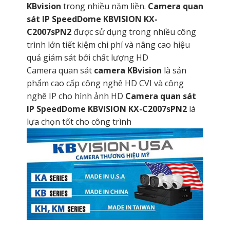
KBvision
trong nhiều năm liền.
Camera quan
sát IP SpeedDome KBVISION KX-
C2007sPN2
được sử dụng trong nhiều công
trình lớn tiết kiệm chi phí và nâng cao hiệu
quả giám sát bởi chất lượng HD
Camera quan sát
camera KBvision
là sản
phẩm cao cấp công nghê HD CVI và công
nghê IP cho hình ảnh HD
Camera quan sát
IP SpeedDome KBVISION KX-C2007sPN2
là
lựa chọn tốt cho công trình