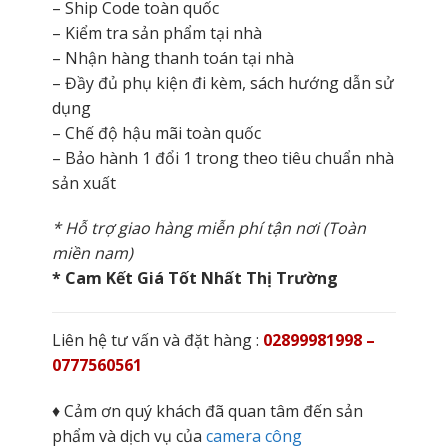
– Ship Code toàn quốc
– Kiểm tra sản phẩm tại nhà
– Nhận hàng thanh toán tại nhà
– Đầy đủ phụ kiện đi kèm, sách hướng dẫn sử
dụng
– Chế độ hậu mãi toàn quốc
– Bảo hành 1 đổi 1 trong theo tiêu chuẩn nhà
sản xuất
* Hỗ trợ giao hàng miễn phí tận nơi (Toàn
miền nam)
* Cam Kết Giá Tốt Nhất Thị Trường
Liên hệ tư vấn và đặt hàng :
02899981998 –
0777560561
♦ Cảm ơn quý khách đã quan tâm đến sản
phẩm và dịch vụ của
camera công