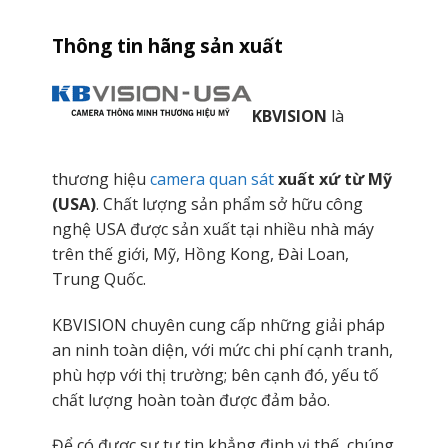
Thông tin hãng sản xuất
KBVISION
là
thương hiệu
camera quan sát
xuất xứ từ Mỹ
(USA)
. Chất lượng sản phẩm sở hữu công
nghệ USA được sản xuất tại nhiều nhà máy
trên thế giới, Mỹ, Hồng Kong, Đài Loan,
Trung Quốc.
KBVISION chuyên cung cấp những giải pháp
an ninh toàn diện, với mức chi phí cạnh tranh,
phù hợp với thị trường; bên cạnh đó, yếu tố
chất lượng hoàn toàn được đảm bảo.
Để có được sự tự tin khẳng định vị thế, chúng