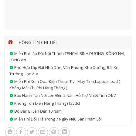
THÔNG TIN CHI TIẾT
Miễn Phí Lắp Đặt Nội Thành TPHCM, BÌNH DƯƠNG, ĐỒNG NAI,
LONG AN
Phù Hợp Lắp Đặt Nhà Dân, Văn Phòng, Kho Xưởng, Bãi Xe,
Trường Học V..v
Miễn Phí Xem Qua Điện Thoại, Tivi, Máy Tính,laptop, Ipad (
Không Mất Chi Phí Hàng Tháng )
Bảo Hành Tận Nơi Lên Đến 2 Năm Hỗ Trợ Nhiệt Tình 24/7
Không Tốn Điện Hàng Tháng (12vdc)
Độ Bền Bĩ Lên Đến 10 Năm
Miễn Phí Đổi Trả Trong 7 Ngày Nếu Sản Phẩm Lỗi