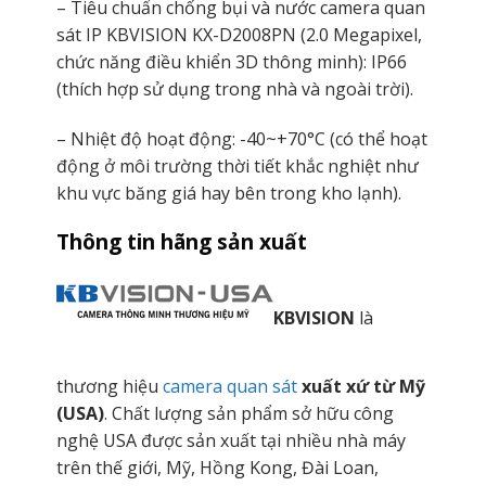
– Tiêu chuẩn chống bụi và nước camera quan
sát IP KBVISION KX-D2008PN (2.0 Megapixel,
chức năng điều khiển 3D thông minh): IP66
(thích hợp sử dụng trong nhà và ngoài trời).
– Nhiệt độ hoạt động: -40~+70°C (có thể hoạt
động ở môi trường thời tiết khắc nghiệt như
khu vực băng giá hay bên trong kho lạnh).
Thông tin hãng sản xuất
KBVISION
là
thương hiệu
camera quan sát
xuất xứ từ Mỹ
(USA)
. Chất lượng sản phẩm sở hữu công
nghệ USA được sản xuất tại nhiều nhà máy
trên thế giới, Mỹ, Hồng Kong, Đài Loan,