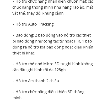
– Hỗ trợ chức năng nhận diện khuôn mặt; các
chức năng thông minh như hàng rào ảo, mất
vật thể, thay đổi khung cảnh.
– Hỗ trợ Auto Tracking.
– Báo động: 2 báo động vào hỗ trợ các thiết
bị báo động như công tắc từ hoặc PIR, 1 báo
động ra hỗ trợ loa báo động hoặc điều khiển
thiết bị khác.
– Hỗ trợ thẻ nhớ Micro SD tự ghi hình không
cần đầu ghi hình tối đa 128gb.
– Hỗ trợ âm thanh 2 chiều.
– Hỗ trợ chức năng điều khiển 3D thông
minh.