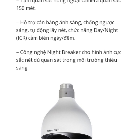
– Tầm quan sát hồng ngoại camera quan sát:
150 mét.
– Hỗ trợ cân bằng ánh sáng, chống ngược
sáng, tự động lấy nét, chức năng Day/Night
(ICR) cảm biến ngày/đêm.
– Công nghệ Night Breaker cho hình ảnh cực
sắc nét dù quan sát trong môi trường thiếu
sáng.