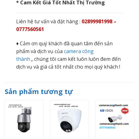
* Cam Kết Giá Tốt Nhất Thị Trường
Liên hệ tư vấn và đặt hàng :
02899981998 –
0777560561
♦ Cảm ơn quý khách đã quan tâm đến sản
phẩm và dịch vụ của
camera công
thành
,
chúng tôi cam kết luôn luôn đem đến
dịch vụ và giá cả tốt nhất cho mọi quý khách !
Sản phẩm tương tự