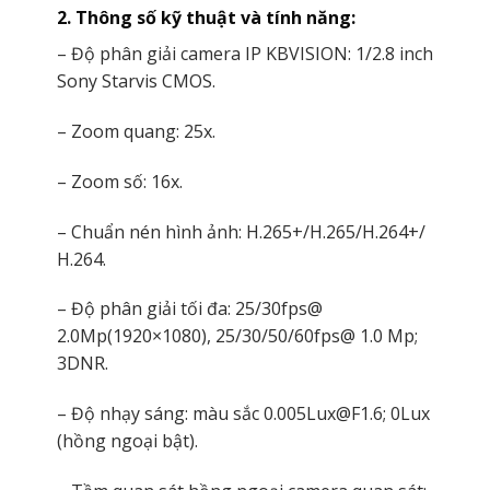
2. Thông số kỹ thuật và tính năng:
– Độ phân giải camera IP KBVISION: 1/2.8 inch
Sony Starvis CMOS.
– Zoom quang: 25x.
– Zoom số: 16x.
– Chuẩn nén hình ảnh: H.265+/H.265/H.264+/
H.264.
– Độ phân giải tối đa: 25/30fps@
2.0Mp(1920×1080), 25/30/50/60fps@ 1.0 Mp;
3DNR.
– Độ nhạy sáng: màu sắc 0.005Lux@F1.6; 0Lux
(hồng ngoại bật).