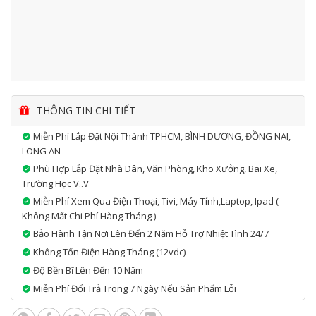
THÔNG TIN CHI TIẾT
Miễn Phí Lắp Đặt Nội Thành TPHCM, BÌNH DƯƠNG, ĐỒNG NAI,
LONG AN
Phù Hợp Lắp Đặt Nhà Dân, Văn Phòng, Kho Xưởng, Bãi Xe,
Trường Học V..v
Miễn Phí Xem Qua Điện Thoại, Tivi, Máy Tính,laptop, Ipad (
Không Mất Chi Phí Hàng Tháng )
Bảo Hành Tận Nơi Lên Đến 2 Năm Hỗ Trợ Nhiệt Tình 24/7
Không Tốn Điện Hàng Tháng (12vdc)
Độ Bền Bĩ Lên Đến 10 Năm
Miễn Phí Đổi Trả Trong 7 Ngày Nếu Sản Phẩm Lỗi