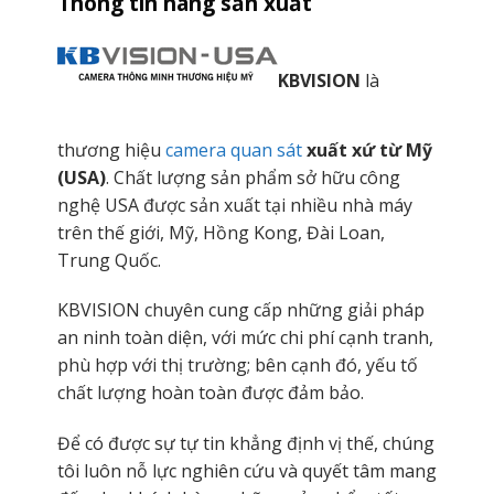
Thông tin hãng sản xuất
KBVISION
là
thương hiệu
camera quan sát
xuất xứ từ Mỹ
(USA)
. Chất lượng sản phẩm sở hữu công
nghệ USA được sản xuất tại nhiều nhà máy
trên thế giới, Mỹ, Hồng Kong, Đài Loan,
Trung Quốc.
KBVISION chuyên cung cấp những giải pháp
an ninh toàn diện, với mức chi phí cạnh tranh,
phù hợp với thị trường; bên cạnh đó, yếu tố
chất lượng hoàn toàn được đảm bảo.
Để có được sự tự tin khẳng định vị thế, chúng
tôi luôn nỗ lực nghiên cứu và quyết tâm mang