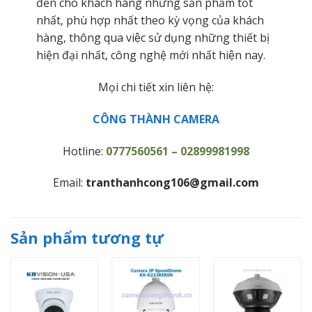
đến cho khách hàng những sản phẩm tốt
nhất, phù hợp nhất theo kỳ vọng của khách
hàng, thông qua việc sử dụng những thiết bị
hiện đại nhất, công nghệ mới nhất hiện nay.
Mọi chi tiết xin liên hệ:
CÔNG THÀNH CAMERA
Hotline:
0777560561 – 02899981998
Email:
tranthanhcong106@gmail.com
Sản phẩm tương tự