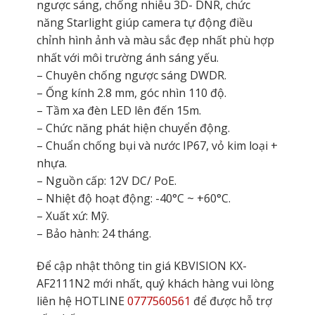
ngược sáng, chống nhiễu 3D- DNR, chức
năng Starlight giúp camera tự động điều
chỉnh hình ảnh và màu sắc đẹp nhất phù hợp
nhất với môi trường ánh sáng yếu.
– Chuyên chống ngược sáng DWDR.
– Ống kính 2.8 mm, góc nhìn 110 độ.
– Tầm xa đèn LED lên đến 15m.
– Chức năng phát hiện chuyển động.
– Chuẩn chống bụi và nước IP67, vỏ kim loại +
nhựa.
– Nguồn cấp: 12V DC/ PoE.
– Nhiệt độ hoạt động: -40°C ~ +60°C.
– Xuất xứ: Mỹ.
– Bảo hành: 24 tháng.
Để cập nhật thông tin giá KBVISION KX-
AF2111N2 mới nhất, quý khách hàng vui lòng
liên hệ HOTLINE
0777560561
để được hỗ trợ