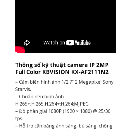
Thông số kỹ thuật camera IP 2MP
Full Color KBVISION KX-AF2111N2
– Cảm biến hình ảnh 1/2.7” 2 Megapixel Sony
Starvis.
– Chuẩn nén hình ảnh
H.265+;H.265,H.264+;H.264;MJPEG.
– Độ phân giải 1080P (1920 × 1080) @ 25/30
fps.
– Hỗ trợ cân bằng ánh sáng, bù sáng, chống