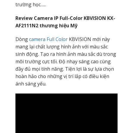
trường học…..
Review Camera IP Full-Color KBVISION KX-
AF2111N2 thương hiệu Mỹ
Dòng
camera Full Color
KBVISION mới này
mang lại chất lượng hình ảnh với màu sắc
sinh động. Tạo ra hình ảnh màu sắc dù trong
môi trường cực tối. Độ nhạy sáng cao cùng
đầy đủ mọi tính năng. Tiện lợi là sự lựa chọn
hoàn hảo cho những vị trí lắp có điều kiện
ánh sáng yếu.