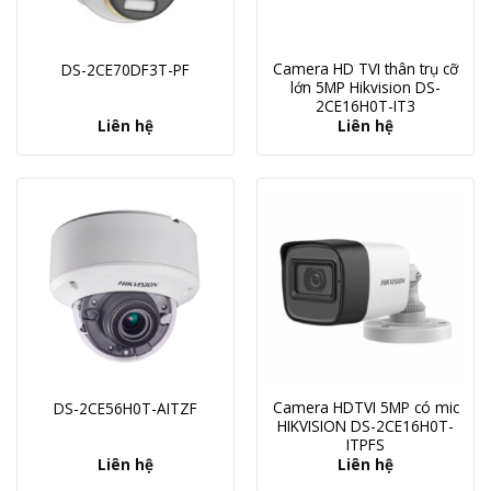
Camera HD TVI thân trụ cỡ
DS-2CE70DF3T-PF
lớn 5MP Hikvision DS-
2CE16H0T-IT3
Liên hệ
Liên hệ
Camera HDTVI 5MP có mic
DS-2CE56H0T-AITZF
HIKVISION DS-2CE16H0T-
ITPFS
Liên hệ
Liên hệ