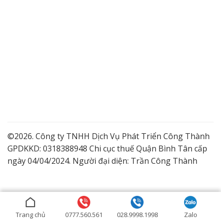
©2026. Công ty TNHH Dịch Vụ Phát Triển Công Thành
GPDKKD: 0318388948 Chi cục thuế Quận Bình Tân cấp
ngày 04/04/2024. Người đại diện: Trần Công Thành
Lắp Camera Quận 9 Giá Tốt
Dịch vụ lắp đặt camera trọn gói
Lắp đặt camera ở Bình Dương
Trang chủ
0777.560.561
028.9998.1998
Zalo