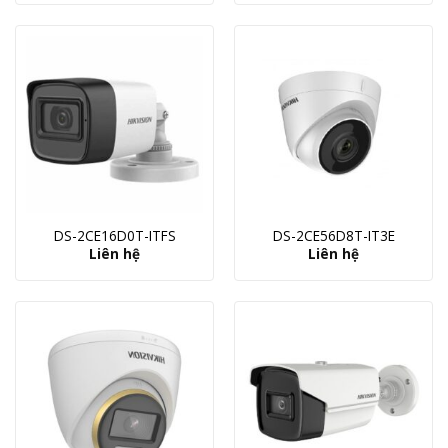
DS-2CE16D0T-ITFS
DS-2CE56D8T-IT3E
Liên hệ
Liên hệ