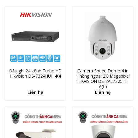
Đầu ghi 24 kênh Turbo HD
Camera Speed Dome 4 in
Hikvision DS-7324HUHI-K4
1 hồng ngoại 2.0 Megapixel
HIKVISION DS-2AE7225TI-
A(C)
Liên hệ
Liên hệ