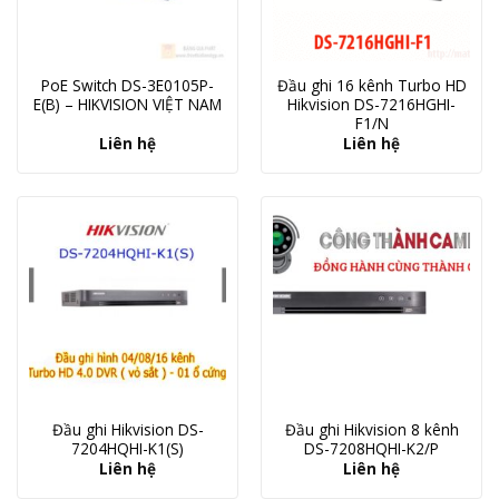
PoE Switch DS-3E0105P-
Đầu ghi 16 kênh Turbo HD
E(B) – HIKVISION VIỆT NAM
Hikvision DS-7216HGHI-
F1/N
Liên hệ
Liên hệ
Đầu ghi Hikvision DS-
Đầu ghi Hikvision 8 kênh
7204HQHI-K1(S)
DS-7208HQHI-K2/P
Liên hệ
Liên hệ