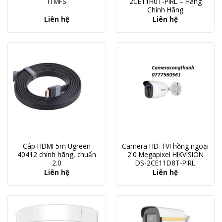
ITMFS
2CE11H0T-PIRL – Hàng
Chính Hãng
Liên hệ
Liên hệ
Cáp HDMI 5m Ugreen
Camera HD-TVI hồng ngoại
40412 chính hãng, chuẩn
2.0 Megapixel HIKVISION
2.0
DS-2CE11D8T-PIRL
Liên hệ
Liên hệ