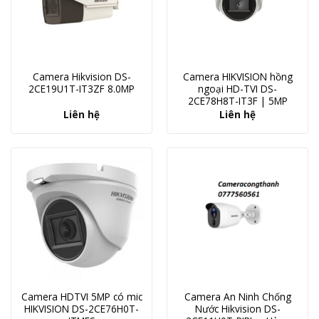
Camera Hikvision DS-
Camera HIKVISION hồng
2CE19U1T-IT3ZF 8.0MP
ngoại HD-TVI DS-
2CE78H8T-IT3F | 5MP
Liên hệ
Liên hệ
Camera HDTVI 5MP có mic
Camera An Ninh Chống
HIKVISION DS-2CE76H0T-
Nước Hikvision DS-