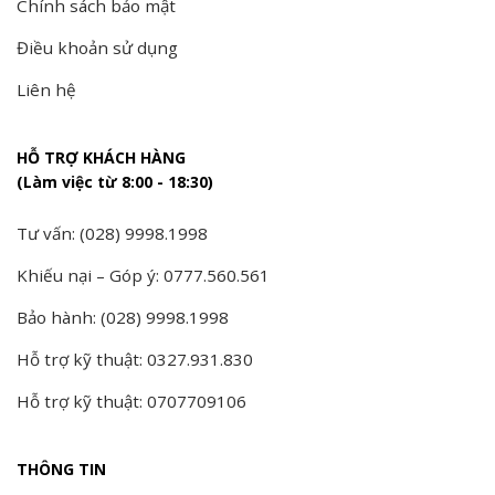
Chính sách bảo mật
Điều khoản sử dụng
Liên hệ
HỖ TRỢ KHÁCH HÀNG
(Làm việc từ 8:00 - 18:30)
Tư vấn: (028) 9998.1998
Khiếu nại – Góp ý: 0777.560.561
Bảo hành: (028) 9998.1998
Hỗ trợ kỹ thuật: 0327.931.830
Hỗ trợ kỹ thuật: 0707709106
THÔNG TIN