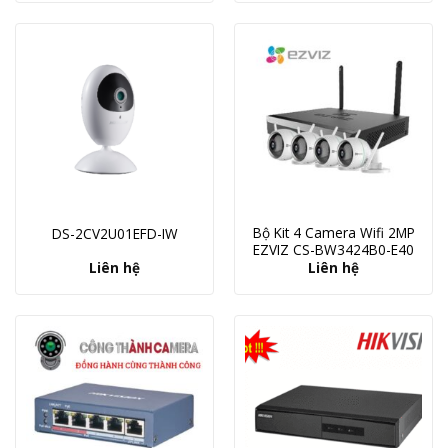
Bộ Kit 4 Camera Wifi 2MP
DS-2CV2U01EFD-IW
EZVIZ CS-BW3424B0-E40
Liên hệ
Liên hệ