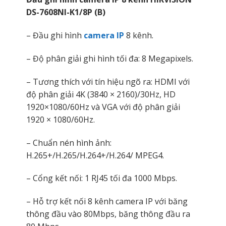
DS-7608NI-K1/8P (B)
– Đầu ghi hình
camera IP
8 kênh.
– Độ phân giải ghi hình tối đa: 8 Megapixels.
– Tương thích với tín hiệu ngõ ra: HDMI với
độ phân giải 4K (3840 × 2160)/30Hz, HD
1920×1080/60Hz và VGA với độ phân giải
1920 × 1080/60Hz.
– Chuẩn nén hình ảnh:
H.265+/H.265/H.264+/H.264/ MPEG4.
– Cổng kết nối: 1 RJ45 tối đa 1000 Mbps.
– Hỗ trợ kết nối 8 kênh camera IP với băng
thông đầu vào 80Mbps, băng thông đầu ra