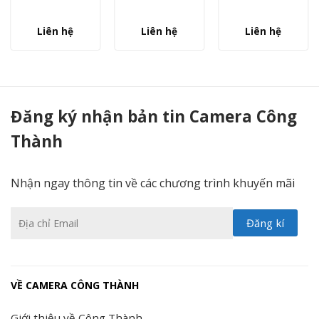
Liên hệ
Liên hệ
Liên hệ
Đầu ghi hình camera IP 8 kênh HIKVISION DS-7608NI-K1/8P (B) - Camera Công Thành
Đăng ký nhận bản tin Camera Công
Thành
Nhận ngay thông tin về các chương trình khuyến mãi
VỀ CAMERA CÔNG THÀNH
Giới thiệu về Công Thành