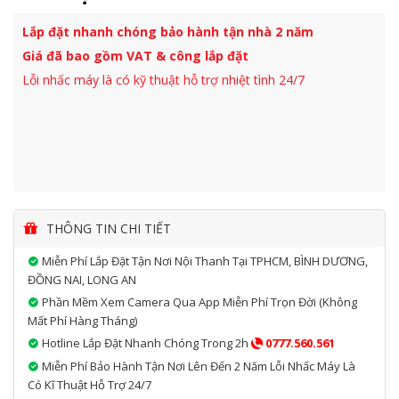
Lắp đặt nhanh chóng bảo hành tận nhà 2 năm
Giá đã bao gồm VAT & công lắp đặt
Lỗi nhấc máy là có kỹ thuật hỗ trợ nhiệt tình 24/7
THÔNG TIN CHI TIẾT
Miễn Phí Lắp Đặt Tận Nơi Nội Thanh Tại TPHCM, BÌNH DƯƠNG,
ĐỒNG NAI, LONG AN
Phần Mềm Xem Camera Qua App Miễn Phí Trọn Đời (không
Mất Phí Hàng Tháng)
Hotline Lắp Đặt Nhanh Chóng Trong 2h
0777.560.561
Miễn Phí Bảo Hành Tận Nơi Lên Đến 2 Năm Lỗi Nhấc Máy Là
Có Kĩ Thuật Hỗ Trợ 24/7