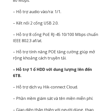
80 Mbps.
– Hỗ trợ audio vào/ra: 1/1.
– Kết nối 2 cổng USB 2.0.
– Hỗ trợ 8 cổng PoE RJ-45 10/100 Mbps chuẩn
IEEE 802.3 af/at.
– Hỗ trợ tính năng POE tăng cường giúp mở
rộng khoảng cách truyền tải.
– Hỗ trợ 1 ổ HDD với dung lượng lên đến
6TB.
– Hỗ trợ dịch vụ Hik-connect Cloud.
– Phần mềm giám sát và tên miền miễn phí.
– Giao diện thân thiện với người dùng, thao