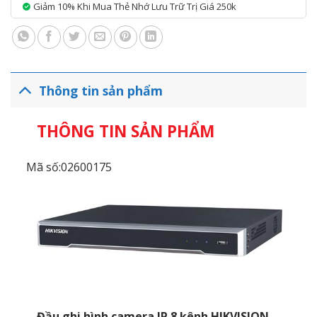
Giảm 10% Khi Mua Thẻ Nhớ Lưu Trữ Trị Giá 250k
Thông tin sản phẩm
THÔNG TIN SẢN PHẨM
Mã số:02600175
Đầu ghi hình camera IP 8 kênh HIKVISION